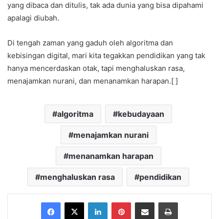
yang dibaca dan ditulis, tak ada dunia yang bisa dipahami
apalagi diubah.
Di tengah zaman yang gaduh oleh algoritma dan
kebisingan digital, mari kita tegakkan pendidikan yang tak
hanya mencerdaskan otak, tapi menghaluskan rasa,
menajamkan nurani, dan menanamkan harapan.[ ]
algoritma
kebudayaan
menajamkan nurani
menanamkan harapan
menghaluskan rasa
pendidikan
Facebook
X
LinkedIn
Pinterest
Share via Email
Print