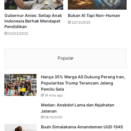
Gubernur Anies: Setiap Anak
Bukan AI Tapi Non-Human
Indonesia Berhak Mendapat
22/12/2025
Pendidikan
02/03/2022
Popular
Hanya 35% Warga AS Dukung Perang Iran,
Popularitas Trump Terancam Jelang
Pemilu Sela
19 mins ago
Medan: Anekdot Lama dan Kejahatan
Jalanan
08/10/2019
Buah Simalakama Amandemen UUD 1945