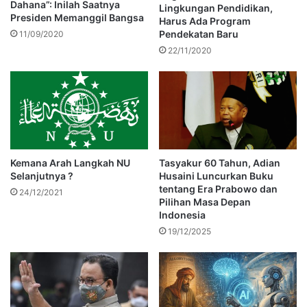
Dahana”: Inilah Saatnya
Lingkungan Pendidikan,
Presiden Memanggil Bangsa
Harus Ada Program
Pendekatan Baru
11/09/2020
22/11/2020
Kemana Arah Langkah NU
Tasyakur 60 Tahun, Adian
Selanjutnya ?
Husaini Luncurkan Buku
tentang Era Prabowo dan
24/12/2021
Pilihan Masa Depan
Indonesia
19/12/2025