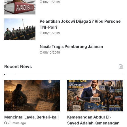
08/10/2019
Pelantikan Jokowi Dijaga 27 Ribu Personel
TNI-Polri
08/10/2019
Nasib Tragis Pemberang Jalanan
08/10/2019
Recent News
Mencintai Layla, Berkali-kali
Kemenangan Abdul El-
Sayed Adalah Kemenangan
20 mins ago