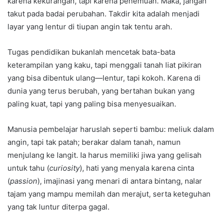
karena kekurangan, tapi karena penemuan. Maka, jangan
takut pada badai perubahan. Takdir kita adalah menjadi
layar yang lentur di tiupan angin tak tentu arah.
Tugas pendidikan bukanlah mencetak bata-bata
keterampilan yang kaku, tapi menggali tanah liat pikiran
yang bisa dibentuk ulang—lentur, tapi kokoh. Karena di
dunia yang terus berubah, yang bertahan bukan yang
paling kuat, tapi yang paling bisa menyesuaikan.
Manusia pembelajar haruslah seperti bambu: meliuk dalam
angin, tapi tak patah; berakar dalam tanah, namun
menjulang ke langit. Ia harus memiliki jiwa yang gelisah
untuk tahu (
curiosity
), hati yang menyala karena cinta
(
passion
), imajinasi yang menari di antara bintang, nalar
tajam yang mampu memilah dan merajut, serta keteguhan
yang tak luntur diterpa gagal.