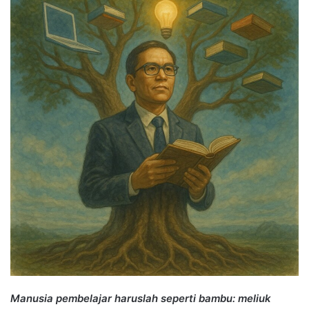
Manusia pembelajar haruslah seperti bambu: meliuk