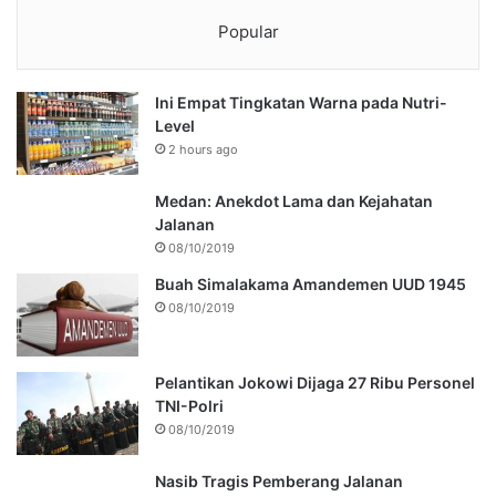
Popular
Ini Empat Tingkatan Warna pada Nutri-
Level
2 hours ago
Medan: Anekdot Lama dan Kejahatan
Jalanan
08/10/2019
Buah Simalakama Amandemen UUD 1945
08/10/2019
Pelantikan Jokowi Dijaga 27 Ribu Personel
TNI-Polri
08/10/2019
Nasib Tragis Pemberang Jalanan