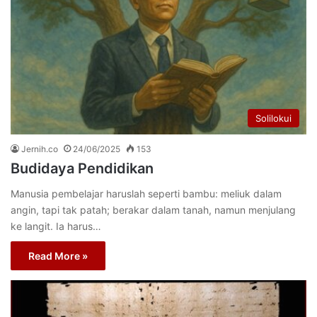
Solilokui
Jernih.co
24/06/2025
153
Budidaya Pendidikan
Manusia pembelajar haruslah seperti bambu: meliuk dalam
angin, tapi tak patah; berakar dalam tanah, namun menjulang
ke langit. Ia harus…
Read More »