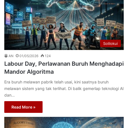
Solilokui
AN
01/05/2026
124
Labour Day, Perlawanan Buruh Menghadapi
Mandor Algoritma
Era buruh melawan pabrik telah usai, kini saatnya buruh
melawan sistem yang tak terlihat. Di balik gemerlap teknologi AI
dan…
Read More »