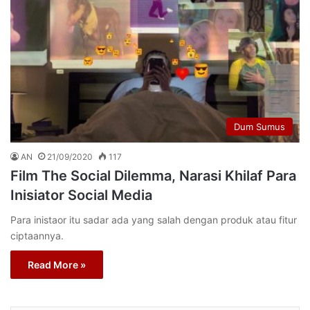
Dum Sumus
AN
21/09/2020
117
Film The Social Dilemma, Narasi Khilaf Para
Inisiator Social Media
Para inistaor itu sadar ada yang salah dengan produk atau fitur
ciptaannya.
Read More »