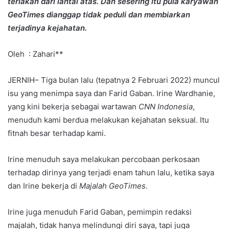
teriakan dari lantai atas. Dan sesering itu pula karyawan
GeoTimes dianggap tidak peduli dan membiarkan
terjadinya kejahatan.
Oleh : Zahari**
JERNIH– Tiga bulan lalu (tepatnya 2 Februari 2022) muncul
isu yang menimpa saya dan Farid Gaban. Irine Wardhanie,
yang kini bekerja sebagai wartawan
CNN Indonesia
,
menuduh kami berdua melakukan kejahatan seksual. Itu
fitnah besar terhadap kami.
Irine menuduh saya melakukan percobaan perkosaan
terhadap dirinya yang terjadi enam tahun lalu, ketika saya
dan Irine bekerja di
Majalah GeoTimes
.
Irine juga menuduh Farid Gaban, pemimpin redaksi
majalah, tidak hanya melindungi diri saya, tapi juga