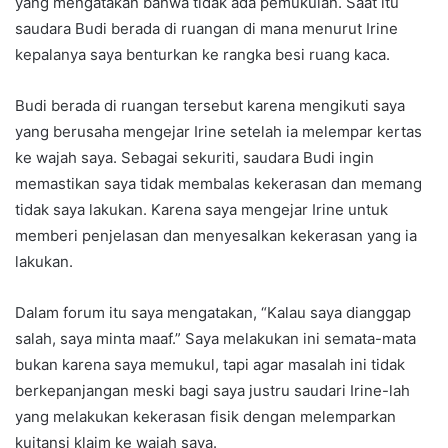
yang mengatakan bahwa tidak ada pemukulan. Saat itu
saudara Budi berada di ruangan di mana menurut Irine
kepalanya saya benturkan ke rangka besi ruang kaca.
Budi berada di ruangan tersebut karena mengikuti saya
yang berusaha mengejar Irine setelah ia melempar kertas
ke wajah saya. Sebagai sekuriti, saudara Budi ingin
memastikan saya tidak membalas kekerasan dan memang
tidak saya lakukan. Karena saya mengejar Irine untuk
memberi penjelasan dan menyesalkan kekerasan yang ia
lakukan.
Dalam forum itu saya mengatakan, “Kalau saya dianggap
salah, saya minta maaf.” Saya melakukan ini semata-mata
bukan karena saya memukul, tapi agar masalah ini tidak
berkepanjangan meski bagi saya justru saudari Irine-lah
yang melakukan kekerasan fisik dengan melemparkan
kuitansi klaim ke wajah saya.