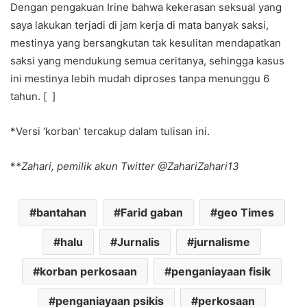
Dengan pengakuan Irine bahwa kekerasan seksual yang
saya lakukan terjadi di jam kerja di mata banyak saksi,
mestinya yang bersangkutan tak kesulitan mendapatkan
saksi yang mendukung semua ceritanya, sehingga kasus
ini mestinya lebih mudah diproses tanpa menunggu 6
tahun. [ ]
*Versi ‘korban’ tercakup dalam tulisan ini.
*
*Zahari, pemilik akun Twitter @ZahariZahari13
bantahan
Farid gaban
geo Times
halu
Jurnalis
jurnalisme
korban perkosaan
penganiayaan fisik
penganiayaan psikis
perkosaan