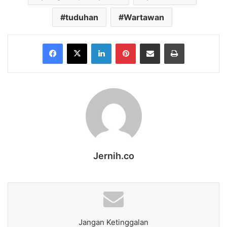
tuduhan
Wartawan
Facebook
X
LinkedIn
Pinterest
Share via Email
Print
Jernih.co
Jangan Ketinggalan