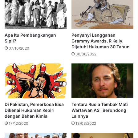
Apa Itu Pembangkangan
Penyanyi Langganan
Sipil?
Grammy Awards, R Kelly,
Dijatuhi Hukuman 30 Tahun
07/10/2020
30/06/2022
Di Pakistan, Pemerkosa Bisa
Tentara Rusia Tembak Mati
Dikenai Hukuman Kebiri
Wartawan AS , Berondong
dengan Bahan Kimia
Lainnya
17/12/2020
13/03/2022