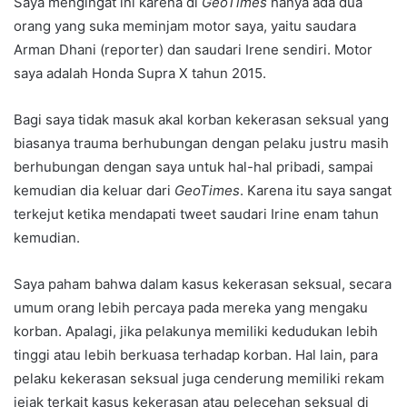
Saya mengingat ini karena di
GeoTimes
hanya ada dua
orang yang suka meminjam motor saya, yaitu saudara
Arman Dhani (reporter) dan saudari Irene sendiri. Motor
saya adalah Honda Supra X tahun 2015.
Bagi saya tidak masuk akal korban kekerasan seksual yang
biasanya trauma berhubungan dengan pelaku justru masih
berhubungan dengan saya untuk hal-hal pribadi, sampai
kemudian dia keluar dari
GeoTimes
. Karena itu saya sangat
terkejut ketika mendapati tweet saudari Irine enam tahun
kemudian.
Saya paham bahwa dalam kasus kekerasan seksual, secara
umum orang lebih percaya pada mereka yang mengaku
korban. Apalagi, jika pelakunya memiliki kedudukan lebih
tinggi atau lebih berkuasa terhadap korban. Hal lain, para
pelaku kekerasan seksual juga cenderung memiliki rekam
jejak terkait kasus kekerasan atau pelecehan seksual di