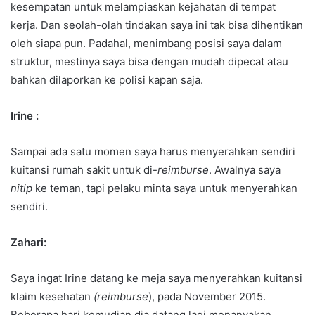
kesempatan untuk melampiaskan kejahatan di tempat
kerja. Dan seolah-olah tindakan saya ini tak bisa dihentikan
oleh siapa pun. Padahal, menimbang posisi saya dalam
struktur, mestinya saya bisa dengan mudah dipecat atau
bahkan dilaporkan ke polisi kapan saja.
Irine :
Sampai ada satu momen saya harus menyerahkan sendiri
kuitansi rumah sakit untuk di-
reimburse
. Awalnya saya
nitip
ke teman, tapi pelaku minta saya untuk menyerahkan
sendiri.
Zahari:
Saya ingat Irine datang ke meja saya menyerahkan kuitansi
klaim kesehatan
(reimburse
), pada November 2015.
Beberapa hari kemudian dia datang lagi menanyakan