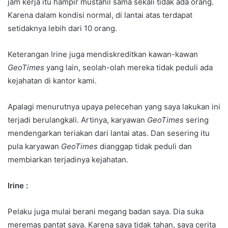
jam kerja itu hampir mustahil sama sekali tidak ada orang.
Karena dalam kondisi normal, di lantai atas terdapat
setidaknya lebih dari 10 orang.
Keterangan Irine juga mendiskreditkan kawan-kawan
GeoTimes
yang lain, seolah-olah mereka tidak peduli ada
kejahatan di kantor kami.
Apalagi menurutnya upaya pelecehan yang saya lakukan ini
terjadi berulangkali. Artinya, karyawan
GeoTimes
sering
mendengarkan teriakan dari lantai atas. Dan sesering itu
pula karyawan
GeoTimes
dianggap tidak peduli dan
membiarkan terjadinya kejahatan.
Irine :
Pelaku juga mulai berani megang badan saya. Dia suka
meremas pantat saya. Karena saya tidak tahan, saya cerita