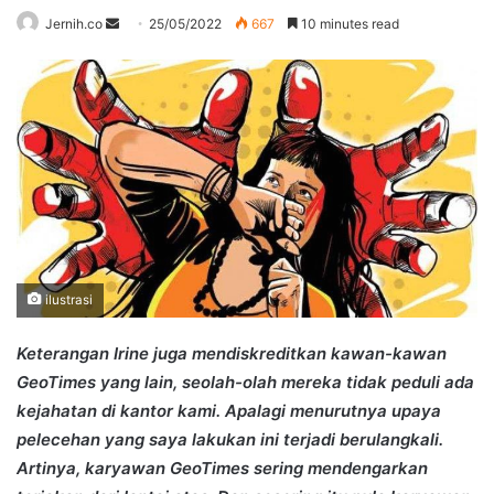
Send
Jernih.co
25/05/2022
667
10 minutes read
an
email
ilustrasi
Keterangan Irine juga mendiskreditkan kawan-kawan
GeoTimes yang lain, seolah-olah mereka tidak peduli ada
kejahatan di kantor kami. Apalagi menurutnya upaya
pelecehan yang saya lakukan ini terjadi berulangkali.
Artinya, karyawan GeoTimes sering mendengarkan