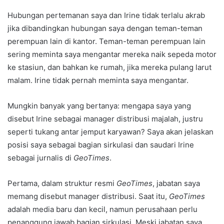
Hubungan pertemanan saya dan Irine tidak terlalu akrab
jika dibandingkan hubungan saya dengan teman-teman
perempuan lain di kantor. Teman-teman perempuan lain
sering meminta saya mengantar mereka naik sepeda motor
ke stasiun, dan bahkan ke rumah, jika mereka pulang larut
malam. Irine tidak pernah meminta saya mengantar.
Mungkin banyak yang bertanya: mengapa saya yang
disebut Irine sebagai manager distribusi majalah, justru
seperti tukang antar jemput karyawan? Saya akan jelaskan
posisi saya sebagai bagian sirkulasi dan saudari Irine
sebagai jurnalis di
GeoTimes
.
Pertama, dalam struktur resmi
GeoTimes
, jabatan saya
memang disebut manager distribusi. Saat itu,
GeoTimes
adalah media baru dan kecil, namun perusahaan perlu
penanggung jawab bagian sirkulasi. Meski jabatan saya