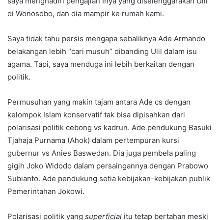
saya menghadiri pengajian Ihya yang diselenggarakan Ulil
di Wonosobo, dan dia mampir ke rumah kami.
Saya tidak tahu persis mengapa sebaliknya Ade Armando
belakangan lebih “cari musuh” dibanding Ulil dalam isu
agama. Tapi, saya menduga ini lebih berkaitan dengan
politik.
Permusuhan yang makin tajam antara Ade cs dengan
kelompok Islam konservatif tak bisa dipisahkan dari
polarisasi politik cebong vs kadrun. Ade pendukung Basuki
Tjahaja Purnama (Ahok) dalam pertempuran kursi
gubernur vs Anies Baswedan. Dia juga pembela paling
gigih Joko Widodo dalam persaingannya dengan Prabowo
Subianto. Ade pendukung setia kebijakan-kebijakan publik
Pemerintahan Jokowi.
Polarisasi politik yang
superficial
itu tetap bertahan meski