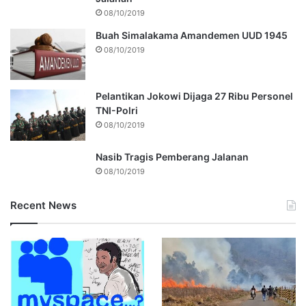
08/10/2019
Buah Simalakama Amandemen UUD 1945
08/10/2019
Pelantikan Jokowi Dijaga 27 Ribu Personel
TNI-Polri
08/10/2019
Nasib Tragis Pemberang Jalanan
08/10/2019
Recent News