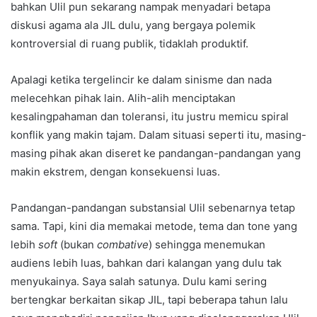
bahkan Ulil pun sekarang nampak menyadari betapa
diskusi agama ala JIL dulu, yang bergaya polemik
kontroversial di ruang publik, tidaklah produktif.
Apalagi ketika tergelincir ke dalam sinisme dan nada
melecehkan pihak lain. Alih-alih menciptakan
kesalingpahaman dan toleransi, itu justru memicu spiral
konflik yang makin tajam. Dalam situasi seperti itu, masing-
masing pihak akan diseret ke pandangan-pandangan yang
makin ekstrem, dengan konsekuensi luas.
Pandangan-pandangan substansial Ulil sebenarnya tetap
sama. Tapi, kini dia memakai metode, tema dan tone yang
lebih
soft
(bukan
combative
) sehingga menemukan
audiens lebih luas, bahkan dari kalangan yang dulu tak
menyukainya. Saya salah satunya. Dulu kami sering
bertengkar berkaitan sikap JIL, tapi beberapa tahun lalu