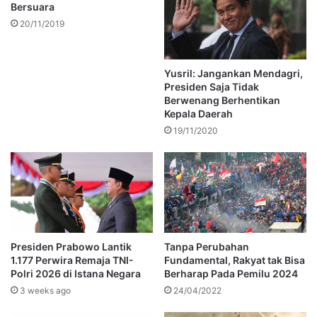
Bersuara
20/11/2019
Yusril: Jangankan Mendagri,
Presiden Saja Tidak
Berwenang Berhentikan
Kepala Daerah
19/11/2020
Presiden Prabowo Lantik
Tanpa Perubahan
1.177 Perwira Remaja TNI-
Fundamental, Rakyat tak Bisa
Polri 2026 di Istana Negara
Berharap Pada Pemilu 2024
3 weeks ago
24/04/2022