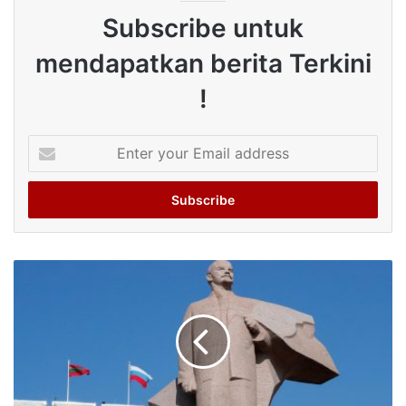
Subscribe untuk
mendapatkan berita Terkini
!
Enter
your
Email
address