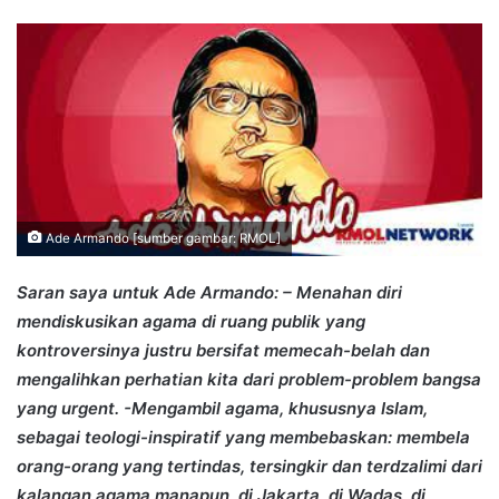
an
email
Ade Armando [sumber gambar: RMOL]
Saran saya untuk Ade Armando: – Menahan diri
mendiskusikan agama di ruang publik yang
kontroversinya justru bersifat memecah-belah dan
mengalihkan perhatian kita dari problem-problem bangsa
yang urgent. -Mengambil agama, khususnya Islam,
sebagai teologi-inspiratif yang membebaskan: membela
orang-orang yang tertindas, tersingkir dan terdzalimi dari
kalangan agama manapun, di Jakarta, di Wadas, di