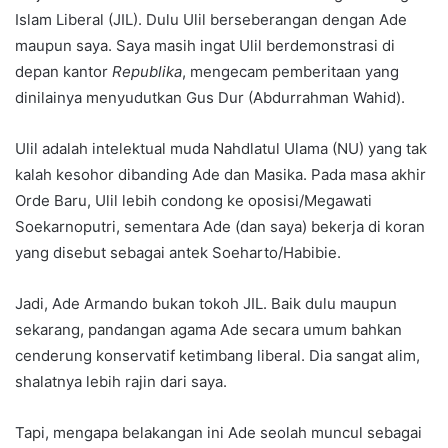
Islam Liberal (JIL). Dulu Ulil berseberangan dengan Ade
maupun saya. Saya masih ingat Ulil berdemonstrasi di
depan kantor
Republika
, mengecam pemberitaan yang
dinilainya menyudutkan Gus Dur (Abdurrahman Wahid).
Ulil adalah intelektual muda Nahdlatul Ulama (NU) yang tak
kalah kesohor dibanding Ade dan Masika. Pada masa akhir
Orde Baru, Ulil lebih condong ke oposisi/Megawati
Soekarnoputri, sementara Ade (dan saya) bekerja di koran
yang disebut sebagai antek Soeharto/Habibie.
Jadi, Ade Armando bukan tokoh JIL. Baik dulu maupun
sekarang, pandangan agama Ade secara umum bahkan
cenderung konservatif ketimbang liberal. Dia sangat alim,
shalatnya lebih rajin dari saya.
Tapi, mengapa belakangan ini Ade seolah muncul sebagai