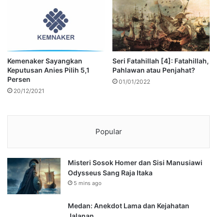
Kemenaker Sayangkan
Seri Fatahillah [4]: Fatahillah,
Keputusan Anies Pilih 5,1
Pahlawan atau Penjahat?
Persen
01/01/2022
20/12/2021
Popular
Misteri Sosok Homer dan Sisi Manusiawi
Odysseus Sang Raja Itaka
5 mins ago
Medan: Anekdot Lama dan Kejahatan
Jalanan