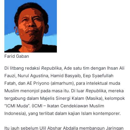
Farid Gaban
Di litbang redaksi
Republika
, Ade satu tim dengan Ihsan Ali
Fauzi, Nurul Agustina, Hamid Basyaib, Eep Syaefullah
Fatah, dan AE Priyono (almarhum), para intelektual muda
Muslim menonjol pada masa itu. Di luar
Republika
, mereka
tergabung dalam Majelis Sinergi Kalam (Masika), kelompok
“ICMI Muda”. (ICMI – Ikatan Cendekiawan Muslim
Indonesia), yang terlibat dalam kajian Islam kontemporer.
Itu jauh sebelum Ulil Abshar Abdalla membangun Jaringan