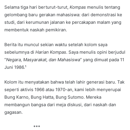
Selama tiga hari berturut-turut,
Kompas
menulis tentang
gelombang baru gerakan mahasiswa: dari demonstrasi ke
studi, dari kerumunan jalanan ke percakapan malam yang
membentuk naskah pemikiran.
Berita itu muncul sekian waktu setelah kolom saya
sebelumnya di
Harian Kompas
. Saya menulis opini berjudul
“
Negara, Masyarakat, dan Mahasiswa
” yang dimuat pada 11
Juni 1986.¹
Kolom itu menyatakan bahwa telah lahir generasi baru. Tak
seperti aktivis 1966 atau 1970-an, kami lebih menyerupai
Bung Karno, Bung Hatta, Bung Sutomo. Mereka
membangun bangsa dari meja diskusi, dari naskah dan
gagasan.
***