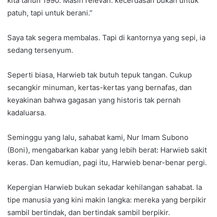
kita tahun 1990. Masih relevan: kecerdasan bukan untuk
patuh, tapi untuk berani.”
Saya tak segera membalas. Tapi di kantornya yang sepi, ia
sedang tersenyum.
Seperti biasa, Harwieb tak butuh tepuk tangan. Cukup
secangkir minuman, kertas-kertas yang bernafas, dan
keyakinan bahwa gagasan yang historis tak pernah
kadaluarsa.
Seminggu yang lalu, sahabat kami, Nur Imam Subono
(Boni), mengabarkan kabar yang lebih berat: Harwieb sakit
keras. Dan kemudian, pagi itu, Harwieb benar-benar pergi.
Kepergian Harwieb bukan sekadar kehilangan sahabat. Ia
tipe manusia yang kini makin langka: mereka yang berpikir
sambil bertindak, dan bertindak sambil berpikir.