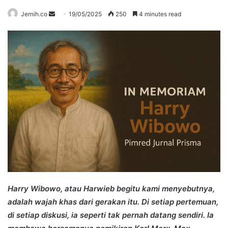
Send
Jernih.co
19/05/2025
250
4 minutes read
an
email
Harry Wibowo, atau Harwieb begitu kami menyebutnya,
adalah wajah khas dari gerakan itu. Di setiap pertemuan,
di setiap diskusi, ia seperti tak pernah datang sendiri. Ia