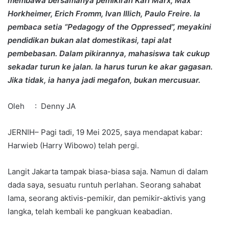
membawa bersamanya pemikiran Karl Marx, Max
Horkheimer, Erich Fromm, Ivan Illich, Paulo Freire. Ia
pembaca setia “Pedagogy of the Oppressed”, meyakini
pendidikan bukan alat domestikasi, tapi alat
pembebasan. Dalam pikirannya, mahasiswa tak cukup
sekadar turun ke jalan. Ia harus turun ke akar gagasan.
Jika tidak, ia hanya jadi megafon, bukan mercusuar.
Oleh : Denny JA
JERNIH– Pagi tadi, 19 Mei 2025, saya mendapat kabar:
Harwieb (Harry Wibowo) telah pergi.
Langit Jakarta tampak biasa-biasa saja. Namun di dalam
dada saya, sesuatu runtuh perlahan. Seorang sahabat
lama, seorang aktivis-pemikir, dan pemikir-aktivis yang
langka, telah kembali ke pangkuan keabadian.