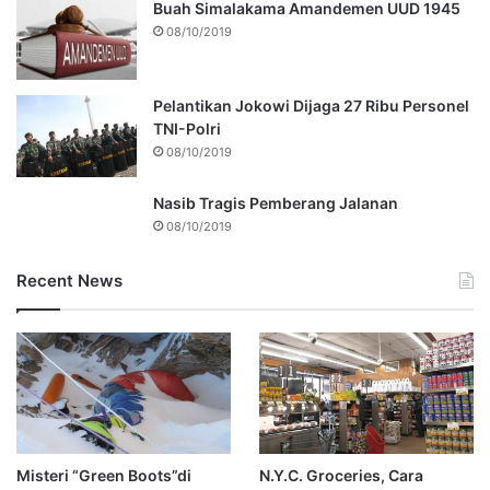
Buah Simalakama Amandemen UUD 1945
08/10/2019
Pelantikan Jokowi Dijaga 27 Ribu Personel
TNI-Polri
08/10/2019
Nasib Tragis Pemberang Jalanan
08/10/2019
Recent News
Misteri “Green Boots”di
N.Y.C. Groceries, Cara