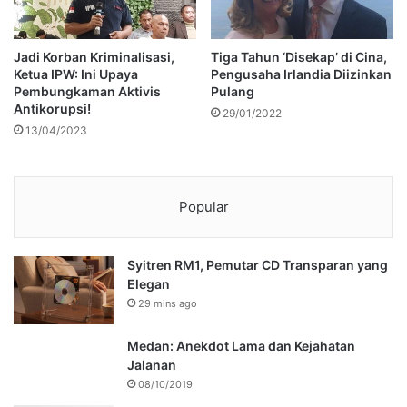
Jadi Korban Kriminalisasi,
Tiga Tahun ‘Disekap’ di Cina,
Ketua IPW: Ini Upaya
Pengusaha Irlandia Diizinkan
Pembungkaman Aktivis
Pulang
Antikorupsi!
29/01/2022
13/04/2023
Popular
Syitren RM1, Pemutar CD Transparan yang
Elegan
29 mins ago
Medan: Anekdot Lama dan Kejahatan
Jalanan
08/10/2019