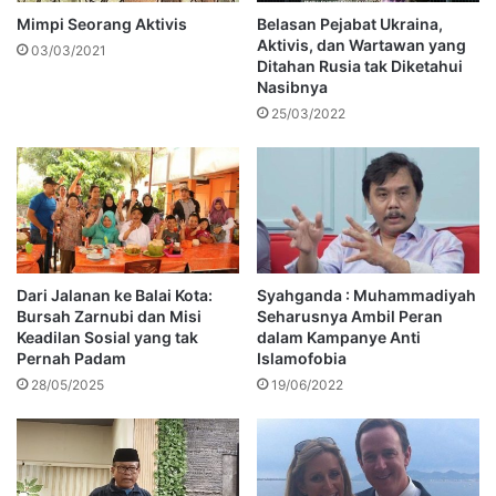
Mimpi Seorang Aktivis
Belasan Pejabat Ukraina,
Aktivis, dan Wartawan yang
03/03/2021
Ditahan Rusia tak Diketahui
Nasibnya
25/03/2022
Dari Jalanan ke Balai Kota:
Syahganda : Muhammadiyah
Bursah Zarnubi dan Misi
Seharusnya Ambil Peran
Keadilan Sosial yang tak
dalam Kampanye Anti
Pernah Padam
Islamofobia
28/05/2025
19/06/2022