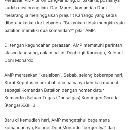
Perasaan AMP terombang-ambing. Di Jakarta, posisinya
sudah diisi orang lain. Dari Maros, komandan Doni
melarang ia meninggalkan prajurit Kariango yang sedia
diberangkatkan ke Lebanon. “Bukankah tidak mungkin satu
batalion memiliki dua komandan?” pikir AMP.
Di tengah kegundahan perasaan, AMP mematuhi perintah
atasan langsung, dalam hal ini Danbrigif Kariango, Kolonel
Doni Monardo.
AMP merasakan “keajaiban”. Sebab, selang beberapa hari,
Surat Keputusan berubah dan namanya kembali muncul
sebagai Komandan Batalion dengan nomenklatur
Komandan Satuan Tugas (Dansatgas) Kontingen Garuda
(Konga) XXIII-B.
Baru di kemudian hari, AMP mengetahui bagaimana
komandannya, Kolonel Doni Monardo “bergerilya” dan