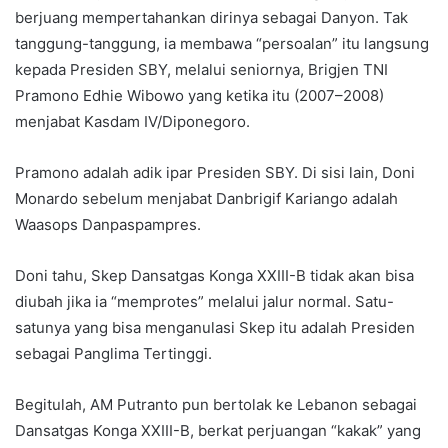
berjuang mempertahankan dirinya sebagai Danyon. Tak
tanggung-tanggung, ia membawa “persoalan” itu langsung
kepada Presiden SBY, melalui seniornya, Brigjen TNI
Pramono Edhie Wibowo yang ketika itu (2007–2008)
menjabat Kasdam IV/Diponegoro.
Pramono adalah adik ipar Presiden SBY. Di sisi lain, Doni
Monardo sebelum menjabat Danbrigif Kariango adalah
Waasops Danpaspampres.
Doni tahu, Skep Dansatgas Konga XXIII-B tidak akan bisa
diubah jika ia “memprotes” melalui jalur normal. Satu-
satunya yang bisa menganulasi Skep itu adalah Presiden
sebagai Panglima Tertinggi.
Begitulah, AM Putranto pun bertolak ke Lebanon sebagai
Dansatgas Konga XXIII-B, berkat perjuangan “kakak” yang