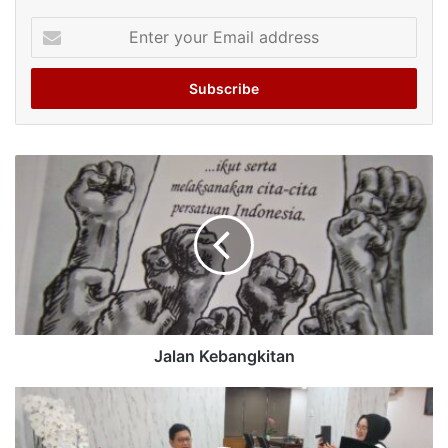
Enter
your
Email
address
Jalan Kebangkitan