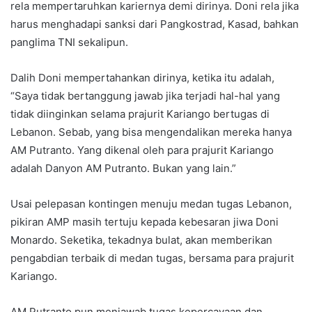
rela mempertaruhkan kariernya demi dirinya. Doni rela jika
harus menghadapi sanksi dari Pangkostrad, Kasad, bahkan
panglima TNI sekalipun.
Dalih Doni mempertahankan dirinya, ketika itu adalah,
“Saya tidak bertanggung jawab jika terjadi hal-hal yang
tidak diinginkan selama prajurit Kariango bertugas di
Lebanon. Sebab, yang bisa mengendalikan mereka hanya
AM Putranto. Yang dikenal oleh para prajurit Kariango
adalah Danyon AM Putranto. Bukan yang lain.”
Usai pelepasan kontingen menuju medan tugas Lebanon,
pikiran AMP masih tertuju kepada kebesaran jiwa Doni
Monardo. Seketika, tekadnya bulat, akan memberikan
pengabdian terbaik di medan tugas, bersama para prajurit
Kariango.
AM Putranto pun menjawab tugas kepercayaan dan