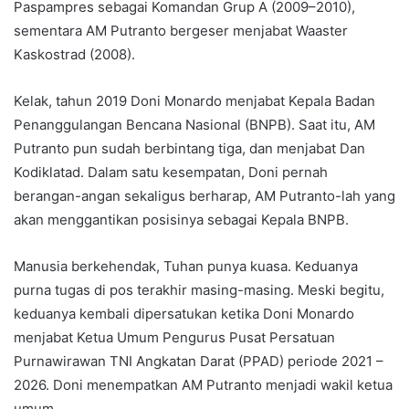
Paspampres sebagai Komandan Grup A (2009–2010),
sementara AM Putranto bergeser menjabat Waaster
Kaskostrad (2008).
Kelak, tahun 2019 Doni Monardo menjabat Kepala Badan
Penanggulangan Bencana Nasional (BNPB). Saat itu, AM
Putranto pun sudah berbintang tiga, dan menjabat Dan
Kodiklatad. Dalam satu kesempatan, Doni pernah
berangan-angan sekaligus berharap, AM Putranto-lah yang
akan menggantikan posisinya sebagai Kepala BNPB.
Manusia berkehendak, Tuhan punya kuasa. Keduanya
purna tugas di pos terakhir masing-masing. Meski begitu,
keduanya kembali dipersatukan ketika Doni Monardo
menjabat Ketua Umum Pengurus Pusat Persatuan
Purnawirawan TNI Angkatan Darat (PPAD) periode 2021 –
2026. Doni menempatkan AM Putranto menjadi wakil ketua
umum.