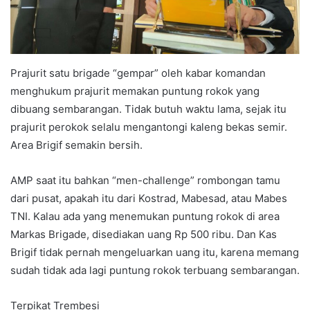
Prajurit satu brigade “gempar” oleh kabar komandan
menghukum prajurit memakan puntung rokok yang
dibuang sembarangan. Tidak butuh waktu lama, sejak itu
prajurit perokok selalu mengantongi kaleng bekas semir.
Area Brigif semakin bersih.
AMP saat itu bahkan “men-challenge” rombongan tamu
dari pusat, apakah itu dari Kostrad, Mabesad, atau Mabes
TNI. Kalau ada yang menemukan puntung rokok di area
Markas Brigade, disediakan uang Rp 500 ribu. Dan Kas
Brigif tidak pernah mengeluarkan uang itu, karena memang
sudah tidak ada lagi puntung rokok terbuang sembarangan.
Terpikat Trembesi