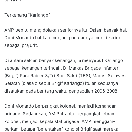
Terkenang “Kariango”
AMP begitu mengidolakan seniornya itu. Dalam banyak hal,
Doni Monardo bahkan menjadi panutannya meniti karier
sebagai prajurit.
Di antara sekian banyak kenangan, ia menyebut Kariango
sebagai kenangan terindah. Di Markas Brigade Infanteri
(Brigif) Para Raider 3/Tri Budi Sakti (TBS), Maros, Sulawesi
Selatan (biasa disebut Brigif Kariango) itulah keduanya
disatukan pada bentang waktu pengabdian 2006-2008.
Doni Monardo berpangkat kolonel, menjadi komandan
brigade. Sedangkan, AM Putranto, berpangkat letnan
kolonel, menjadi kepala staf brigade. AMP menggam-
barkan, betapa “berantakan” kondisi Brigif saat mereka