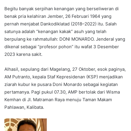
Begitu banyak serpihan kenangan yang berseliweran di
benak pria kelahiran Jember, 26 Februari 1964 yang
pernah menjabat Dankodiklatad (2018–2022) itu. Salah
satunya adalah “kenangan kakak” asuh yang telah
berpulang ke rahmatullah: DONI MONARDO. Jenderal yang
dikenal sebagai “profesor pohon” itu wafat 3 Desember
2023 karena sakit.
Alhasil, sepulang dari Magelang, 27 Oktober, esok paginya,
AM Putranto, kepala Staf Kepresidenan (KSP) menjadikan
ziarah kubur ke pusara Doni Monardo sebagai kegiatan
pertamanya. Pagi pukul 07.30, AMP bertolak dari Wisma
Kemhan di Jl. Matraman Raya menuju Taman Makam
Pahlawan, Kalibata.