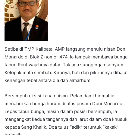
Setiba di TMP Kalibata, AMP langsung menuju nisan Doni
Monardo di Blok Z nomor 474. Ia tampak membawa bunga
tabur. Raut wajahnya datar. Tak ada sunggingan senyum.
Kelopak mata sembab. Kiranya, hati dan pikirannya dibalut
kenangan tebal antara dia dan almarhum.
Bersimpuh di sisi kanan nisan. Pelan dan khidmat ia
menaburkan bunga harum di atas pusara Doni Monardo.
Lepas tabur bunga, masih dalam posisi bersimpuh, ia
mengangkat kedua tangannya dan larut dalam doa khusuk
kepada Sang Khalik. Doa tulus “adik” teruntuk “kakak”
terkasih.