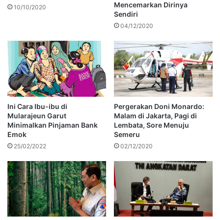
Mencemarkan Dirinya
10/10/2020
Sendiri
04/12/2020
Ini Cara Ibu-ibu di
Pergerakan Doni Monardo:
Mularajeun Garut
Malam di Jakarta, Pagi di
Minimalkan Pinjaman Bank
Lembata, Sore Menuju
Emok
Semeru
25/02/2022
02/12/2020