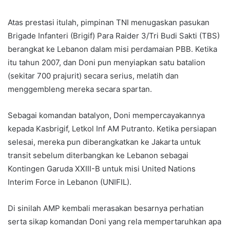
Atas prestasi itulah, pimpinan TNI menugaskan pasukan
Brigade Infanteri (Brigif) Para Raider 3/Tri Budi Sakti (TBS)
berangkat ke Lebanon dalam misi perdamaian PBB. Ketika
itu tahun 2007, dan Doni pun menyiapkan satu batalion
(sekitar 700 prajurit) secara serius, melatih dan
menggembleng mereka secara spartan.
Sebagai komandan batalyon, Doni mempercayakannya
kepada Kasbrigif, Letkol Inf AM Putranto. Ketika persiapan
selesai, mereka pun diberangkatkan ke Jakarta untuk
transit sebelum diterbangkan ke Lebanon sebagai
Kontingen Garuda XXIII-B untuk misi United Nations
Interim Force in Lebanon (UNIFIL).
Di sinilah AMP kembali merasakan besarnya perhatian
serta sikap komandan Doni yang rela mempertaruhkan apa