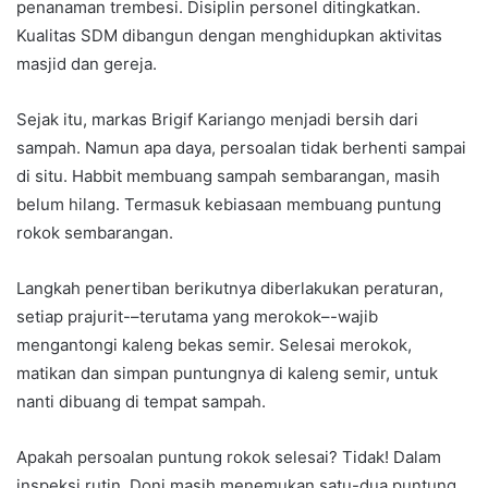
penanaman trembesi. Disiplin personel ditingkatkan.
Kualitas SDM dibangun dengan menghidupkan aktivitas
masjid dan gereja.
Sejak itu, markas Brigif Kariango menjadi bersih dari
sampah. Namun apa daya, persoalan tidak berhenti sampai
di situ. Habbit membuang sampah sembarangan, masih
belum hilang. Termasuk kebiasaan membuang puntung
rokok sembarangan.
Langkah penertiban berikutnya diberlakukan peraturan,
setiap prajurit-–terutama yang merokok–-wajib
mengantongi kaleng bekas semir. Selesai merokok,
matikan dan simpan puntungnya di kaleng semir, untuk
nanti dibuang di tempat sampah.
Apakah persoalan puntung rokok selesai? Tidak! Dalam
inspeksi rutin, Doni masih menemukan satu-dua puntung