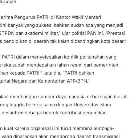
luruhan.
nerima Pengurus PATRI di Kantor Wakil Menteri
n kini banyak yang sukses, bahkan sudah ada yang menjadi
PDN dan akademi militer,” ujar politisi PAN ini. “Prestasi
pendidikan di daerah tak kalah dibandingkan kota besar.”
si PATRI dalam menyelesaikan konflik pertanahan yang
ereka sudah mendapatkan lahan resmi dari pemerintah.
an kepada PATRI,” kata dia. “PATRI bahkan
ariat Negara dan Kementerian ATR/BPN.”
 dalam membangun sumber daya manusia di berbagai daerah.
ung Inggris bekerja sama dengan Universitas Islam
pesantren sebagai bentuk kontribusi pendidikan.
 kuat karena organisasi ini turut membina lembaga-
, yang diharapkan akan mendorong daerah transmigrasi