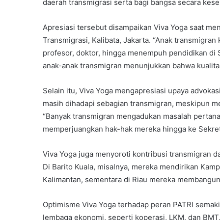
daerah transmigrasi serta bagi bangsa secara kese
Apresiasi tersebut disampaikan Viva Yoga saat me
Transmigrasi, Kalibata, Jakarta. “Anak transmigra
profesor, doktor, hingga menempuh pendidikan di ST
anak-anak transmigran menunjukkan bahwa kualitas 
Selain itu, Viva Yoga mengapresiasi upaya advoka
masih dihadapi sebagian transmigran, meskipun m
“Banyak transmigran mengadukan masalah pertanah
memperjuangkan hak-hak mereka hingga ke Sekret
Viva Yoga juga menyoroti kontribusi transmigran
Di Barito Kuala, misalnya, mereka mendirikan Kamp
Kalimantan, sementara di Riau mereka membangun 
Optimisme Viva Yoga terhadap peran PATRI semakin
lembaga ekonomi, seperti koperasi, LKM, dan BMT