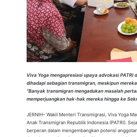
Viva Yoga mengapresiasi upaya advokasi PATRI 
dihadapi sebagian transmigran, meskipun mereka
“Banyak transmigran mengadukan masalah pertan
memperjuangkan hak-hak mereka hingga ke Sekr
JERNIH– Wakil Menteri Transmigrasi, Viva Yoga Ma
Anak Transmigran Republik Indonesia (PATRI). Sejak
berperan dalam mengembangkan potensi anggotanya