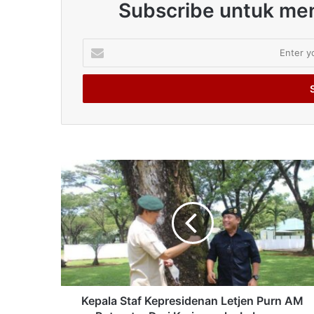
Subscribe untuk men
Enter
your
Email
address
Kepala Staf Kepresidenan Letjen Purn AM