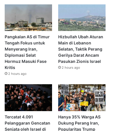
Pangkalan AS di Timur
Hizbullah Ubah Aturan
Tengah Fokus untuk
Main di Lebanon
Menyerang Iran,
Selatan, Taktik Perang
Diplomasi Selat
Gerilya Darat Ancam
Hormuz Masuki Fase
Pasukan Zionis Israel
Kritis
2 hours ago
2 hours ago
Tercatat 4.091
Hanya 35% Warga AS
Pelanggaran Gencatan
Dukung Perang Iran,
Senjata oleh Israel di
Popularitas Trump