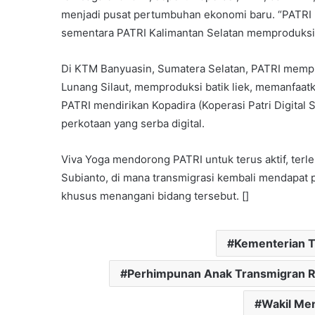
menjadi pusat pertumbuhan ekonomi baru. “PATRI 
sementara PATRI Kalimantan Selatan memproduksi g
Di KTM Banyuasin, Sumatera Selatan, PATRI mempr
Lunang Silaut, memproduksi batik liek, memanfaatkan
PATRI mendirikan Kopadira (Koperasi Patri Digita
perkotaan yang serba digital.
Viva Yoga mendorong PATRI untuk terus aktif, ter
Subianto, di mana transmigrasi kembali mendapat
khusus menangani bidang tersebut. []
Kementerian T
Perhimpunan Anak Transmigran R
Wakil Men