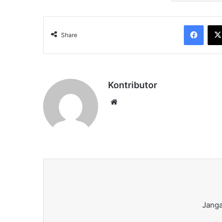
Face
Share
Kontributor
Website
Janga