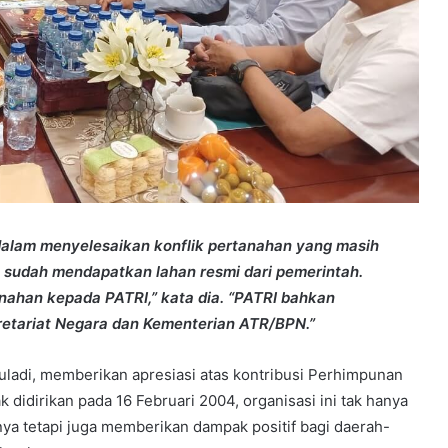
dalam menyelesaikan konflik pertanahan yang masih
 sudah mendapatkan lahan resmi dari pemerintah.
ahan kepada PATRI,” kata dia. “PATRI bahkan
etariat Negara dan Kementerian ATR/BPN.”
uladi, memberikan apresiasi atas kontribusi Perhimpunan
 didirikan pada 16 Februari 2004, organisasi ini tak hanya
 tetapi juga memberikan dampak positif bagi daerah-