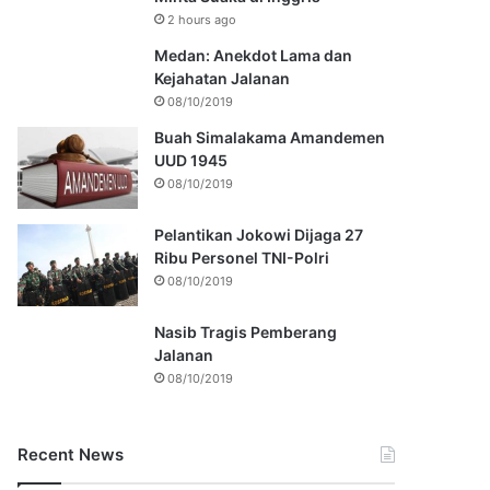
2 hours ago
Medan: Anekdot Lama dan
Kejahatan Jalanan
08/10/2019
Buah Simalakama Amandemen
UUD 1945
08/10/2019
Pelantikan Jokowi Dijaga 27
Ribu Personel TNI-Polri
08/10/2019
Nasib Tragis Pemberang
Jalanan
08/10/2019
Recent News