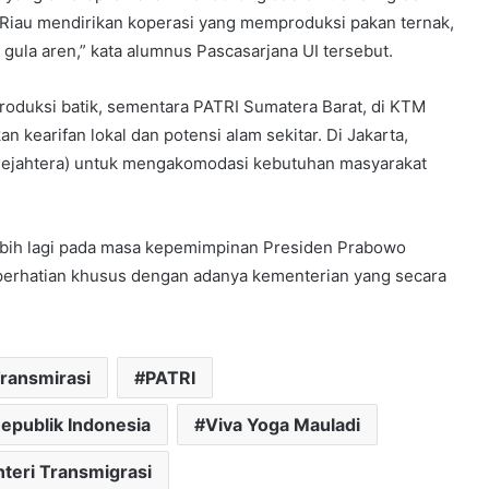
Riau mendirikan koperasi yang memproduksi pakan ternak,
ula aren,” kata alumnus Pascasarjana UI tersebut.
oduksi batik, sementara PATRI Sumatera Barat, di KTM
 kearifan lokal dan potensi alam sekitar. Di Jakarta,
l Sejahtera) untuk mengakomodasi kebutuhan masyarakat
lebih lagi pada masa kepemimpinan Presiden Prabowo
 perhatian khusus dengan adanya kementerian yang secara
ransmirasi
PATRI
epublik Indonesia
Viva Yoga Mauladi
teri Transmigrasi