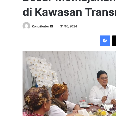
di Kawasan Trans
Send
Kontributor
31/10/2024
an
Fac
email