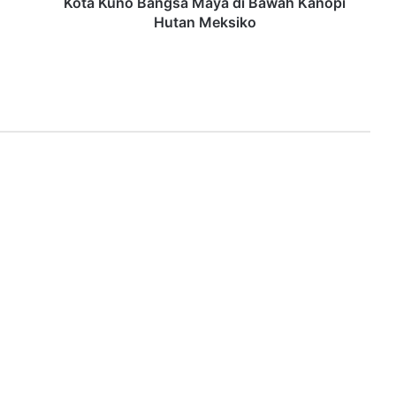
Kota Kuno Bangsa Maya di Bawah Kanopi
Hutan Meksiko