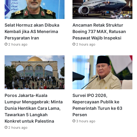
Selat Hormuz akan Dibuka
Ancaman Retak Struktur
Kembali jika AS Menerima
Boeing 737 MAX, Ratusan
Persyaratan Iran
Pesawat Wajib Inspeksi
2 hours ago
2 hours ago
Poros Jakarta-Kuala
Survei IPO 2026,
Lumpur Menggebrak: Minta
Kepercayaan Publik ke
Dunia Hentikan Cara Lama,
Pemerintah Turun ke 63
Tawarkan 5 Langkah
Persen
Konkret untuk Palestina
3 hours ago
2 hours ago