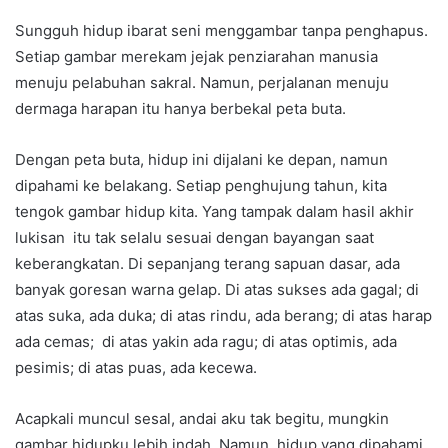
Sungguh hidup ibarat seni menggambar tanpa penghapus.
Setiap gambar merekam jejak penziarahan manusia
menuju pelabuhan sakral. Namun, perjalanan menuju
dermaga harapan itu hanya berbekal peta buta.
Dengan peta buta, hidup ini dijalani ke depan, namun
dipahami ke belakang. Setiap penghujung tahun, kita
tengok gambar hidup kita. Yang tampak dalam hasil akhir
lukisan itu tak selalu sesuai dengan bayangan saat
keberangkatan. Di sepanjang terang sapuan dasar, ada
banyak goresan warna gelap. Di atas sukses ada gagal; di
atas suka, ada duka; di atas rindu, ada berang; di atas harap
ada cemas; di atas yakin ada ragu; di atas optimis, ada
pesimis; di atas puas, ada kecewa.
Acapkali muncul sesal, andai aku tak begitu, mungkin
gambar hidupku lebih indah. Namun, hidup yang dipahami