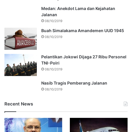
Medan: Anekdot Lama dan Kejahatan
Jalanan
08/10/2019
Buah Simalakama Amandemen UUD 1945
08/10/2019
Pelantikan Jokowi Dijaga 27 Ribu Personel
TNI-Polri
08/10/2019
Nasib Tragis Pemberang Jalanan
08/10/2019
Recent News