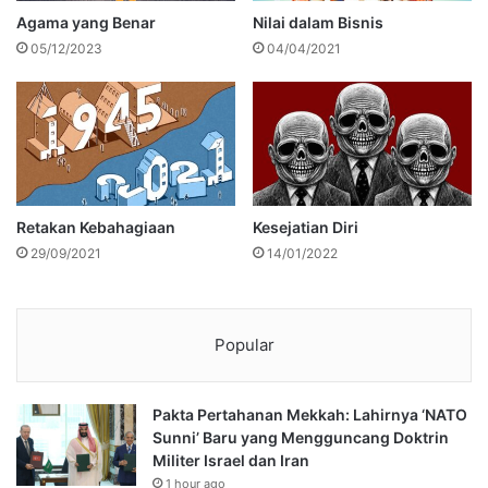
Agama yang Benar
Nilai dalam Bisnis
05/12/2023
04/04/2021
Retakan Kebahagiaan
Kesejatian Diri
29/09/2021
14/01/2022
Popular
Pakta Pertahanan Mekkah: Lahirnya ‘NATO
Sunni’ Baru yang Mengguncang Doktrin
Militer Israel dan Iran
1 hour ago