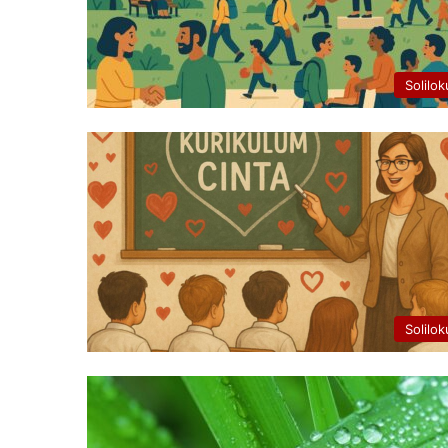
Solilok
Solilok