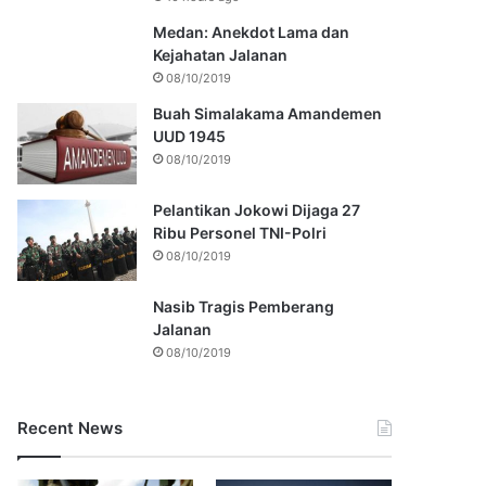
Medan: Anekdot Lama dan
Kejahatan Jalanan
08/10/2019
Buah Simalakama Amandemen
UUD 1945
08/10/2019
Pelantikan Jokowi Dijaga 27
Ribu Personel TNI-Polri
08/10/2019
Nasib Tragis Pemberang
Jalanan
08/10/2019
Recent News