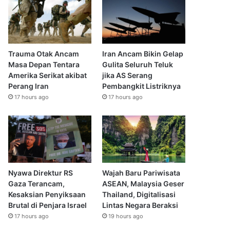
Trauma Otak Ancam
Iran Ancam Bikin Gelap
Masa Depan Tentara
Gulita Seluruh Teluk
Amerika Serikat akibat
jika AS Serang
Perang Iran
Pembangkit Listriknya
17 hours ago
17 hours ago
Nyawa Direktur RS
Wajah Baru Pariwisata
Gaza Terancam,
ASEAN, Malaysia Geser
Kesaksian Penyiksaan
Thailand, Digitalisasi
Brutal di Penjara Israel
Lintas Negara Beraksi
17 hours ago
19 hours ago