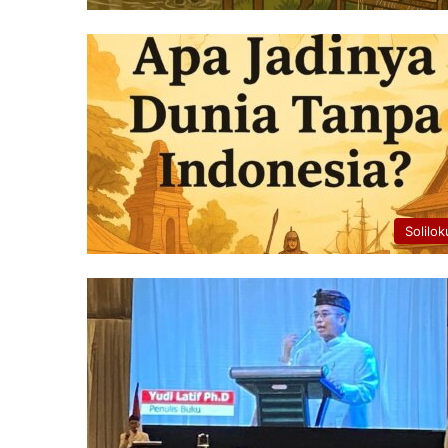
Solilok