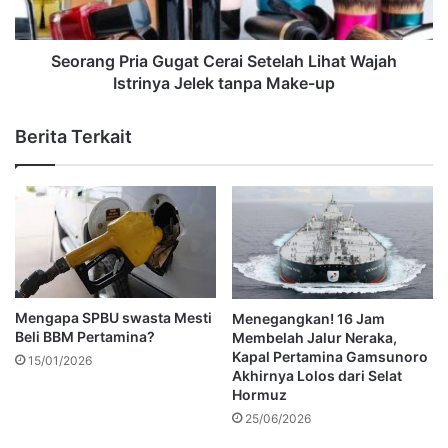
Seorang Pria Gugat Cerai Setelah Lihat Wajah
Istrinya Jelek tanpa Make-up
Berita Terkait
Mengapa SPBU swasta Mesti
Menegangkan! 16 Jam
Beli BBM Pertamina?
Membelah Jalur Neraka,
Kapal Pertamina Gamsunoro
15/01/2026
Akhirnya Lolos dari Selat
Hormuz
25/06/2026