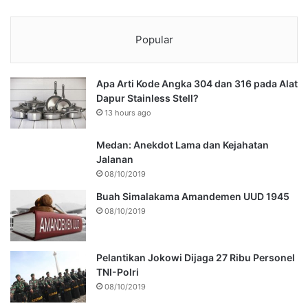
Popular
Apa Arti Kode Angka 304 dan 316 pada Alat
Dapur Stainless Stell?
13 hours ago
Medan: Anekdot Lama dan Kejahatan
Jalanan
08/10/2019
Buah Simalakama Amandemen UUD 1945
08/10/2019
Pelantikan Jokowi Dijaga 27 Ribu Personel
TNI-Polri
08/10/2019