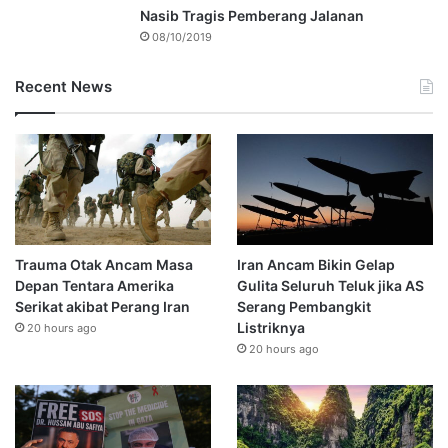
Nasib Tragis Pemberang Jalanan
08/10/2019
Recent News
Trauma Otak Ancam Masa
Iran Ancam Bikin Gelap
Depan Tentara Amerika
Gulita Seluruh Teluk jika AS
Serikat akibat Perang Iran
Serang Pembangkit
Listriknya
20 hours ago
20 hours ago