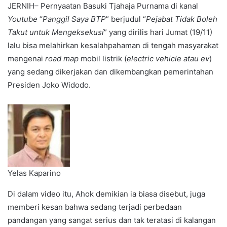
JERNIH– Pernyaatan Basuki Tjahaja Purnama di kanal
Youtube
“
Panggil Saya BTP
” berjudul “
Pejabat Tidak Boleh
Takut untuk Mengeksekusi
” yang dirilis hari Jumat (19/11)
lalu bisa melahirkan kesalahpahaman di tengah masyarakat
mengenai
road map
mobil listrik (
electric vehicle atau ev
)
yang sedang dikerjakan dan dikembangkan pemerintahan
Presiden Joko Widodo.
Yelas Kaparino
Di dalam video itu, Ahok demikian ia biasa disebut, juga
memberi kesan bahwa sedang terjadi perbedaan
pandangan yang sangat serius dan tak teratasi di kalangan