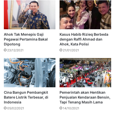
Ahok Tak Menepis Gaji
Kasus Habib Rizieq Berbeda
Pegawai Pertamina Bakal
dengan Raffi Ahmad dan
Dipotong
Ahok, Kata Polisi
23/12/2021
21/01/2021
Cina Bangun Pembangkit
Pemerintah akan Hentikan
Batere Listrik Terbesar, di
Penjualan Kendaraan Bensin,
Indonesia
Tapi Tenang Masih Lama
05/02/2021
14/10/2021