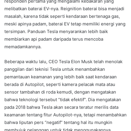
responden pertama yang mengalami kebakaran yang
melibatkan baterai EV-nya. Reignition baterai bisa menjadi
masalah, karena tidak seperti kendaraan bertenaga gas,
meski apinya padam, baterai EV tetap memiliki energi yang
tersimpan. Panduan Tesla menyarankan lebih baik
membiarkan api padam daripada terus mencoba
memadamkannya.
Beberapa waktu lalu, CEO Tesla Elon Musk telah menolak
panggilan dari teknisi Tesla untuk menambahkan
pemantauan keamanan yang lebih baik saat kendaraan
berada di Autopilot, seperti kamera pelacak mata atau
sensor tambahan di roda kemudi, dengan mengatakan
bahwa teknologi tersebut “tidak efektif”. Dia mengatakan
pada 2018 bahwa Tesla akan secara teratur merilis data
keamanan tentang fitur Autopilot-nya, tetapi menambahkan
bahwa liputan pers “negatif” tentang hal itu mungkin
membujuk pelanggan untuk tidak menggunakannya.