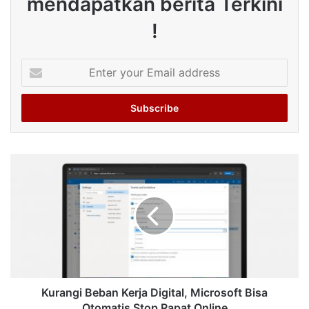
mendapatkan berita Terkini
!
Enter
your
Email
address
Kurangi Beban Kerja Digital, Microsoft Bisa
Otomatis Stop Rapat Online