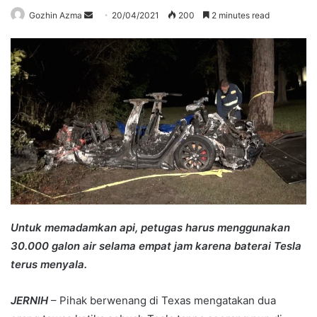
Send
Gozhin Azma
20/04/2021
200
2 minutes read
an
email
Untuk memadamkan api, petugas harus menggunakan
30.000 galon air selama empat jam karena baterai Tesla
terus menyala.
JERNIH
– Pihak berwenang di Texas mengatakan dua