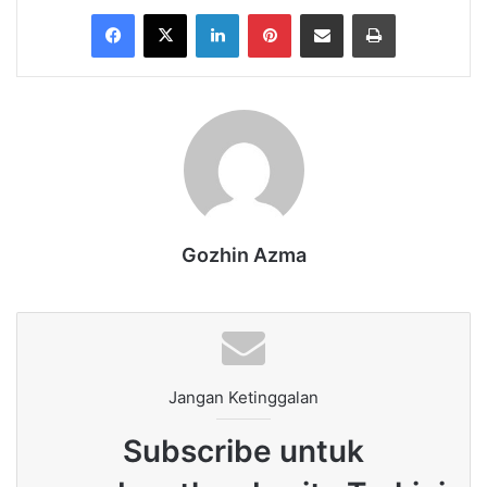
Facebook
X
LinkedIn
Pinterest
Share via Email
Print
Gozhin Azma
Jangan Ketinggalan
Subscribe untuk