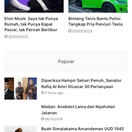
Elon Musk: Saya tak Punya
Bintang Tenis Bantu Polisi
Rumah, tak Punya Kapal
Tangkap Pria Pencuri Tesla
Pesiar, tak Pernah Berlibur
05/05/2023
20/04/2022
Popular
Diperiksa Hampir Sehari Penuh, Senator
Rafiq Al Amri Dicecar 30 Pertanyaan
3 hours ago
Medan: Anekdot Lama dan Kejahatan
Jalanan
08/10/2019
Buah Simalakama Amandemen UUD 1945