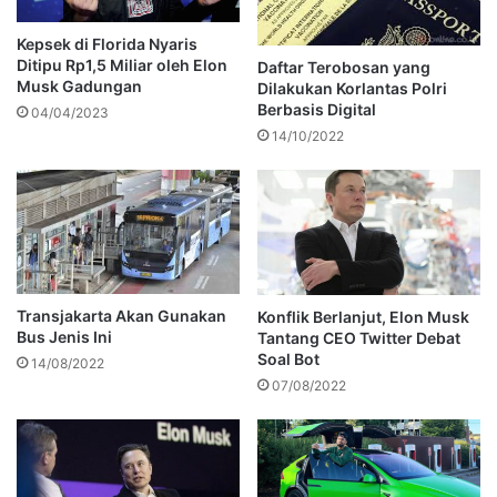
Kepsek di Florida Nyaris
Ditipu Rp1,5 Miliar oleh Elon
Daftar Terobosan yang
Musk Gadungan
Dilakukan Korlantas Polri
Berbasis Digital
04/04/2023
14/10/2022
Transjakarta Akan Gunakan
Konflik Berlanjut, Elon Musk
Bus Jenis Ini
Tantang CEO Twitter Debat
Soal Bot
14/08/2022
07/08/2022