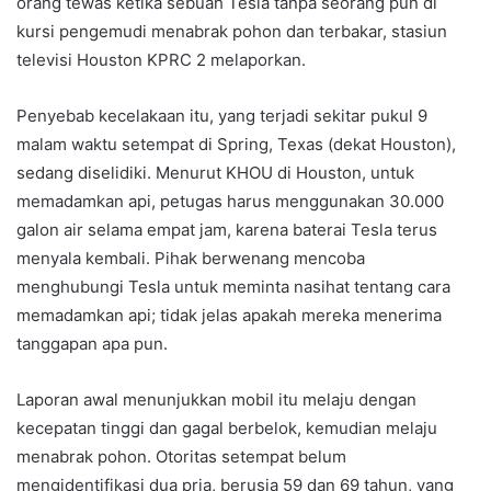
orang tewas ketika sebuah Tesla tanpa seorang pun di
kursi pengemudi menabrak pohon dan terbakar, stasiun
televisi Houston KPRC 2 melaporkan.
Penyebab kecelakaan itu, yang terjadi sekitar pukul 9
malam waktu setempat di Spring, Texas (dekat Houston),
sedang diselidiki. Menurut KHOU di Houston, untuk
memadamkan api, petugas harus menggunakan 30.000
galon air selama empat jam, karena baterai Tesla terus
menyala kembali. Pihak berwenang mencoba
menghubungi Tesla untuk meminta nasihat tentang cara
memadamkan api; tidak jelas apakah mereka menerima
tanggapan apa pun.
Laporan awal menunjukkan mobil itu melaju dengan
kecepatan tinggi dan gagal berbelok, kemudian melaju
menabrak pohon. Otoritas setempat belum
mengidentifikasi dua pria, berusia 59 dan 69 tahun, yang