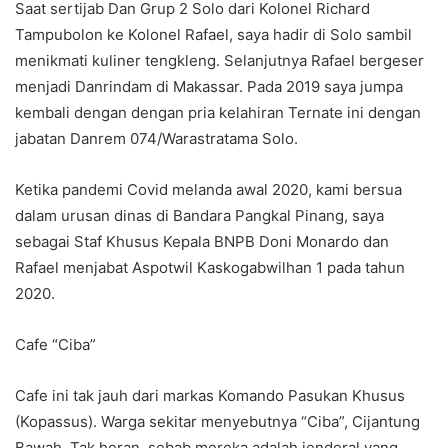
Saat sertijab Dan Grup 2 Solo dari Kolonel Richard
Tampubolon ke Kolonel Rafael, saya hadir di Solo sambil
menikmati kuliner tengkleng. Selanjutnya Rafael bergeser
menjadi Danrindam di Makassar. Pada 2019 saya jumpa
kembali dengan dengan pria kelahiran Ternate ini dengan
jabatan Danrem 074/Warastratama Solo.
Ketika pandemi Covid melanda awal 2020, kami bersua
dalam urusan dinas di Bandara Pangkal Pinang, saya
sebagai Staf Khusus Kepala BNPB Doni Monardo dan
Rafael menjabat Aspotwil Kaskogabwilhan 1 pada tahun
2020.
Cafe “Ciba”
Cafe ini tak jauh dari markas Komando Pasukan Khusus
(Kopassus). Warga sekitar menyebutnya “Ciba”, Cijantung
Bawah. Tak heran, sebab mereka adalah jenderal yang