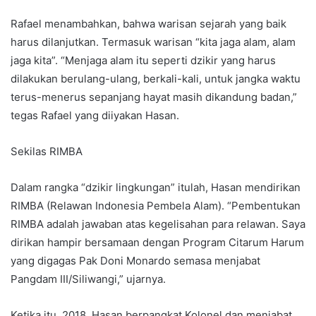
Rafael menambahkan, bahwa warisan sejarah yang baik
harus dilanjutkan. Termasuk warisan “kita jaga alam, alam
jaga kita”. “Menjaga alam itu seperti dzikir yang harus
dilakukan berulang-ulang, berkali-kali, untuk jangka waktu
terus-menerus sepanjang hayat masih dikandung badan,”
tegas Rafael yang diiyakan Hasan.
Sekilas RIMBA
Dalam rangka “dzikir lingkungan” itulah, Hasan mendirikan
RIMBA (Relawan Indonesia Pembela Alam). “Pembentukan
RIMBA adalah jawaban atas kegelisahan para relawan. Saya
dirikan hampir bersamaan dengan Program Citarum Harum
yang digagas Pak Doni Monardo semasa menjabat
Pangdam III/Siliwangi,” ujarnya.
Ketika itu, 2018, Hasan berpangkat Kolonel dan menjabat