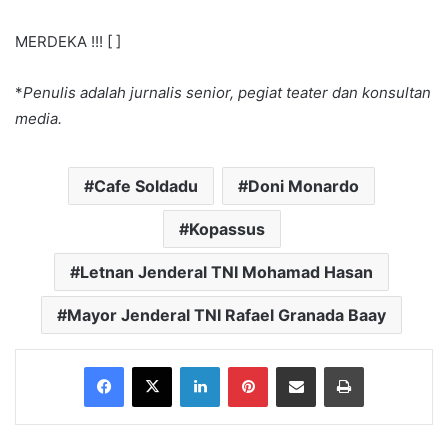
MERDEKA !!! [ ]
*
Penulis adalah jurnalis senior, pegiat teater dan konsultan
media.
Cafe Soldadu
Doni Monardo
Kopassus
Letnan Jenderal TNI Mohamad Hasan
Mayor Jenderal TNI Rafael Granada Baay
Facebook
X
LinkedIn
Pinterest
Share via Email
Print