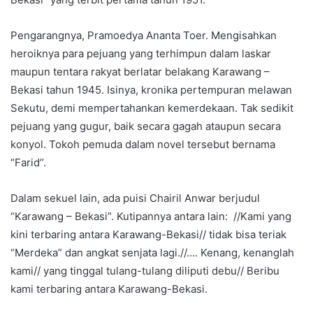
Pengarangnya, Pramoedya Ananta Toer. Mengisahkan
heroiknya para pejuang yang terhimpun dalam laskar
maupun tentara rakyat berlatar belakang Karawang –
Bekasi tahun 1945. Isinya, kronika pertempuran melawan
Sekutu, demi mempertahankan kemerdekaan. Tak sedikit
pejuang yang gugur, baik secara gagah ataupun secara
konyol. Tokoh pemuda dalam novel tersebut bernama
“Farid”.
Dalam sekuel lain, ada puisi Chairil Anwar berjudul
“Karawang – Bekasi”. Kutipannya antara lain: //Kami yang
kini terbaring antara Karawang-Bekasi// tidak bisa teriak
“Merdeka” dan angkat senjata lagi.//…. Kenang, kenanglah
kami// yang tinggal tulang-tulang diliputi debu// Beribu
kami terbaring antara Karawang-Bekasi.