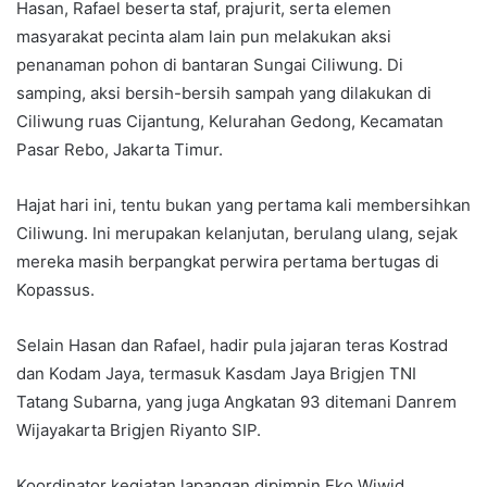
Hasan, Rafael beserta staf, prajurit, serta elemen
masyarakat pecinta alam lain pun melakukan aksi
penanaman pohon di bantaran Sungai Ciliwung. Di
samping, aksi bersih-bersih sampah yang dilakukan di
Ciliwung ruas Cijantung, Kelurahan Gedong, Kecamatan
Pasar Rebo, Jakarta Timur.
Hajat hari ini, tentu bukan yang pertama kali membersihkan
Ciliwung. Ini merupakan kelanjutan, berulang ulang, sejak
mereka masih berpangkat perwira pertama bertugas di
Kopassus.
Selain Hasan dan Rafael, hadir pula jajaran teras Kostrad
dan Kodam Jaya, termasuk Kasdam Jaya Brigjen TNI
Tatang Subarna, yang juga Angkatan 93 ditemani Danrem
Wijayakarta Brigjen Riyanto SIP.
Koordinator kegiatan lapangan dipimpin Eko Wiwid