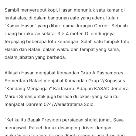
Sambil menyeruput kopi, Hasan menunjuk satu kamar di
lantai atas, di dalam bangunan cafe yang adem. Itulah
“Kamar Hasan” yang diberi nama Juragan Corner. Sebuah
ruang berukuran sekitar 3 x 4 meter. Di dindingnya
terpajang beberapa foto kenangan. Salah satu tampak foto
Hasan dan Rafael dalam waktu dan tempat yang sama,
dalam jabatan yang berbeda.
Alkisah Hasan menjabat Komandan Grup A Paspampres.
Sementara Rafael menjabat Komandan Grup 2/Kopassus
“Kandang Menjangan” Kartasura. Adapun KASAD Jenderal
Maruli Simanjuntak juga berada di lokasi yang kala itu
menjabat Danrem 074/Warastratama Solo.
“Ketika itu Bapak Presiden persiapan sholat jumat. Saya
mengawal, Rafael duduk disamping driver dengan
muka/wajah tegang, karena dibelakangnya ada Presiden,