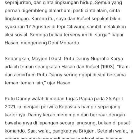
keprajuritan, dan cinta lingkungan hidup. Semua yang
pernah digembleng almarhum, pasti cinta alam, cinta
lingkungan. Karena itu, saya dan Rafael sepakat bikin
syukuran 17 Agustus di tepi Ciliwung sambil melakukan
aksi sosial. Semoga beliau tersenyum di surga,” papar
Hasan, mengenang Doni Monardo.
Sedangkan, Mayjen I Gusti Putu Danny Nugraha Karya
adalah teman seangkatan Hasan dan Rafael (1993). “Kami
dan almarhum Putu Danny sering ngopi di sini bersama
teman-teman lain,” ujar Hasan.
Putu Danny wafat di medan tugas Papua pada 25 April
2021. Ia menjadi perwira Kopassus hampir sepanjang
kariernya. Danny kerap memimpin dan berbaur dengan
bawahannya di lapangan secara langsung, bukan di pusat
komando. Saat wafat, pangkatnya Brigjen. Setelah wafat, ia
secara anumerta menjadi mayor jenderal atas jasanya.