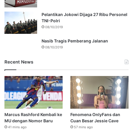
Pelantikan Jokowi Dijaga 27 Ribu Personel
TNI-Polri
08/10/2019
Nasib Tragis Pemberang Jalanan
08/10/2019
Recent News
Marcus Rashford Kembali ke
Fenomena OnlyFans dan
MU dengan Nomor Baru
Cuan Besar Jessie Cave
41 mins ago
57 mins ago