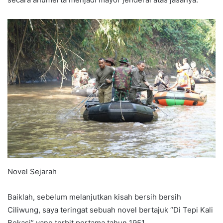
Novel Sejarah
Baiklah, sebelum melanjutkan kisah bersih bersih
Ciliwung, saya teringat sebuah novel bertajuk “Di Tepi Kali
Bekasi” yang terbit pertama tahun 1951.