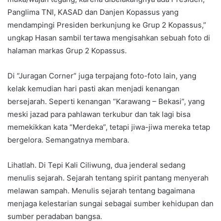
Panglima TNI, KASAD dan Danjen Kopassus yang
mendampingi Presiden berkunjung ke Grup 2 Kopassus,”
ungkap Hasan sambil tertawa mengisahkan sebuah foto di
halaman markas Grup 2 Kopassus.
Di “Juragan Corner” juga terpajang foto-foto lain, yang
kelak kemudian hari pasti akan menjadi kenangan
bersejarah. Seperti kenangan “Karawang – Bekasi”, yang
meski jazad para pahlawan terkubur dan tak lagi bisa
memekikkan kata “Merdeka”, tetapi jiwa-jiwa mereka tetap
bergelora. Semangatnya membara.
Lihatlah. Di Tepi Kali Ciliwung, dua jenderal sedang
menulis sejarah. Sejarah tentang spirit pantang menyerah
melawan sampah. Menulis sejarah tentang bagaimana
menjaga kelestarian sungai sebagai sumber kehidupan dan
sumber peradaban bangsa.