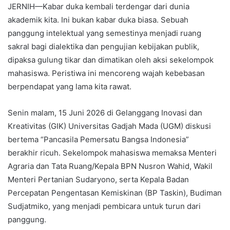
JERNIH—Kabar duka kembali terdengar dari dunia
akademik kita. Ini bukan kabar duka biasa. Sebuah
panggung intelektual yang semestinya menjadi ruang
sakral bagi dialektika dan pengujian kebijakan publik,
dipaksa gulung tikar dan dimatikan oleh aksi sekelompok
mahasiswa. Peristiwa ini mencoreng wajah kebebasan
berpendapat yang lama kita rawat.
Senin malam, 15 Juni 2026 di Gelanggang Inovasi dan
Kreativitas (GIK) Universitas Gadjah Mada (UGM) diskusi
bertema “Pancasila Pemersatu Bangsa Indonesia”
berakhir ricuh. Sekelompok mahasiswa memaksa Menteri
Agraria dan Tata Ruang/Kepala BPN Nusron Wahid, Wakil
Menteri Pertanian Sudaryono, serta Kepala Badan
Percepatan Pengentasan Kemiskinan (BP Taskin), Budiman
Sudjatmiko, yang menjadi pembicara untuk turun dari
panggung.