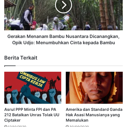
Gerakan Menanam Bambu Nusantara Dicanangkan,
Opik Udjo: Menumbuhkan Cinta kepada Bambu
Berita Terkait
Asrul PPP Minta FPI dan PA
Amerika dan Standard Ganda
212 Batalkan Unras Tolak UU
Hak Asasi Manusianya yang
Ciptaker
Memalukan
12/10/2020
30/09/2020