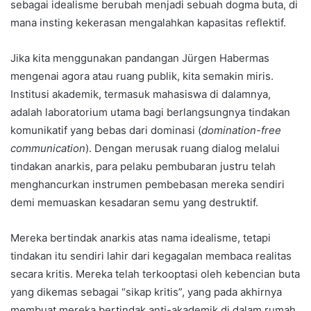
sebagai idealisme berubah menjadi sebuah dogma buta, di
mana insting kekerasan mengalahkan kapasitas reflektif.
Jika kita menggunakan pandangan Jürgen Habermas
mengenai agora atau ruang publik, kita semakin miris.
Institusi akademik, termasuk mahasiswa di dalamnya,
adalah laboratorium utama bagi berlangsungnya tindakan
komunikatif yang bebas dari dominasi (
domination-free
communication
). Dengan merusak ruang dialog melalui
tindakan anarkis, para pelaku pembubaran justru telah
menghancurkan instrumen pembebasan mereka sendiri
demi memuaskan kesadaran semu yang destruktif.
Mereka bertindak anarkis atas nama idealisme, tetapi
tindakan itu sendiri lahir dari kegagalan membaca realitas
secara kritis. Mereka telah terkooptasi oleh kebencian buta
yang dikemas sebagai “sikap kritis”, yang pada akhirnya
membuat mereka bertindak anti-akademik di dalam rumah