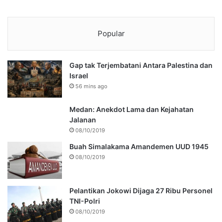
Popular
Gap tak Terjembatani Antara Palestina dan
Israel
56 mins ago
Medan: Anekdot Lama dan Kejahatan
Jalanan
08/10/2019
Buah Simalakama Amandemen UUD 1945
08/10/2019
Pelantikan Jokowi Dijaga 27 Ribu Personel
TNI-Polri
08/10/2019