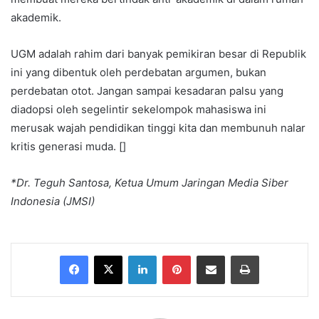
akademik.
UGM adalah rahim dari banyak pemikiran besar di Republik
ini yang dibentuk oleh perdebatan argumen, bukan
perdebatan otot. Jangan sampai kesadaran palsu yang
diadopsi oleh segelintir sekelompok mahasiswa ini
merusak wajah pendidikan tinggi kita dan membunuh nalar
kritis generasi muda. []
*Dr. Teguh Santosa, Ketua Umum Jaringan Media Siber
Indonesia (JMSI)
Facebook
X
LinkedIn
Pinterest
Share via Email
Print