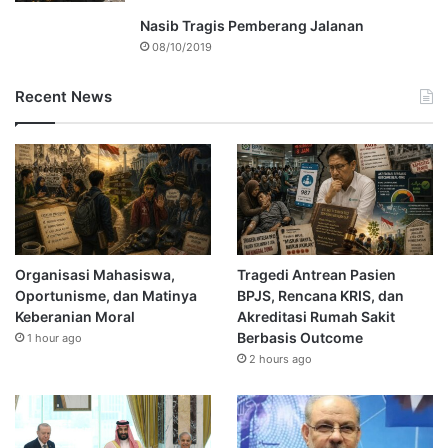
Nasib Tragis Pemberang Jalanan
08/10/2019
Recent News
Organisasi Mahasiswa,
Tragedi Antrean Pasien
Oportunisme, dan Matinya
BPJS, Rencana KRIS, dan
Keberanian Moral
Akreditasi Rumah Sakit
Berbasis Outcome
1 hour ago
2 hours ago