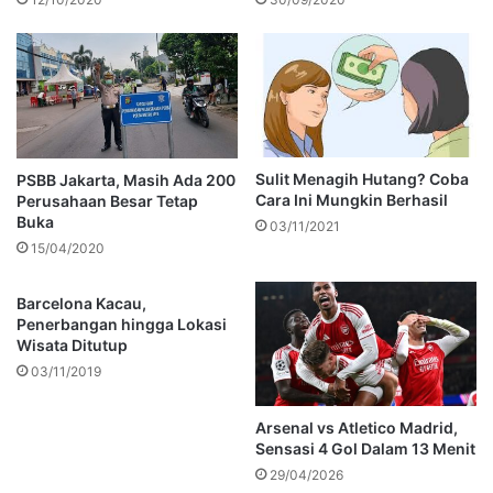
Sulit Menagih Hutang? Coba
PSBB Jakarta, Masih Ada 200
Cara Ini Mungkin Berhasil
Perusahaan Besar Tetap
Buka
03/11/2021
15/04/2020
Barcelona Kacau,
Penerbangan hingga Lokasi
Wisata Ditutup
03/11/2019
Arsenal vs Atletico Madrid,
Sensasi 4 Gol Dalam 13 Menit
29/04/2026