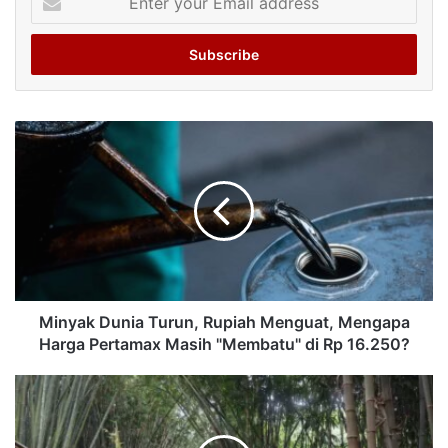
your
Email
address
Minyak Dunia Turun, Rupiah Menguat, Mengapa
Harga Pertamax Masih "Membatu" di Rp 16.250?