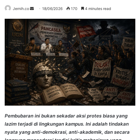
Send
Jernih.co
18/06/2026
170
4 minutes read
an
email
Pembubaran ini bukan sekadar aksi protes biasa yang
lazim terjadi di lingkungan kampus. Ini adalah tindakan
nyata yang anti-demokrasi, anti-akademik, dan secara