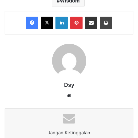
Wisdom
Facebook
X
LinkedIn
Pinterest
Share via Email
Print
Dsy
Website
Jangan Ketinggalan