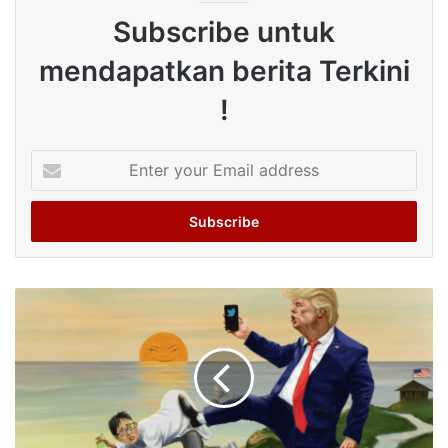
Subscribe untuk
mendapatkan berita Terkini
!
Enter
your
Email
address