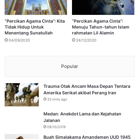
“Percikan Agama Cinta”: Kita
“Percikan Agama Cinta”:
Tidak Hidup Untuk
Menuju Tahun-tahun Islam
Menentang Sunatullah
rahmatan Lil Alamin
04/09/2020
24/12/2020
Popular
Trauma Otak Ancam Masa Depan Tentara
Amerika Serikat akibat Perang Iran
33 mins ago
Medan: Anekdot Lama dan Kejahatan
Jalanan
08/10/2019
Buah Simalakama Amandemen UUD 1945