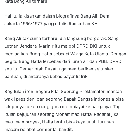
kata Bang Ali terharu.
Hal itu ia kisahkan dalam biografinya Bang Ali, Demi
Jakarta 1966-1977 yang ditulis Ramadhan KH.
Bang Ali tak cuma terharu, dia langsung bergerak. Sang
Letnan Jenderal Marinir itu melobi DPRD DKI untuk
menjadikan Bung Hatta sebagai Warga Kota Utama. Dengan
begitu Bung Hatta terbebas dari iuran air dan PBB. DPRD
setuju. Pemerintah Pusat juga memberikan sejumlah
bantuan, di antaranya bebas bayar listrik.
Begitulah ironi negara kita. Seorang Proklamator, mantan
wakil presiden, dan seorang Bapak Bangsa Indonesia bisa
tak punya cukup uang guna membiayai keluarganya. Tapi
itulah kejujuran seorang Mohammad Hatta. Padahal jika
mau main proyek, Hatta tentu bisa kaya tujuh turunan
macam pejabat bermental bandit.