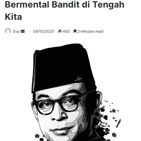
Bermental Bandit di Tengah
Kita
Send
Dsy
09/10/2020
463
2 minutes read
an
email