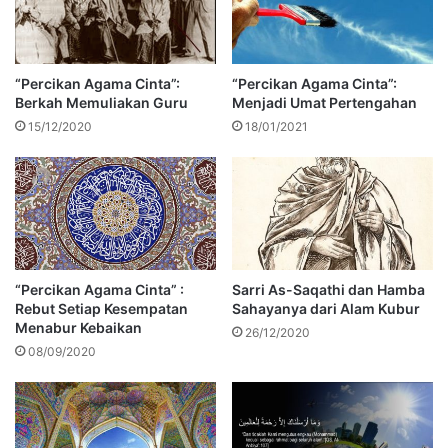
“Percikan Agama Cinta”:
“Percikan Agama Cinta”:
Berkah Memuliakan Guru
Menjadi Umat Pertengahan
15/12/2020
18/01/2021
“Percikan Agama Cinta” :
Sarri As-Saqathi dan Hamba
Rebut Setiap Kesempatan
Sahayanya dari Alam Kubur
Menabur Kebaikan
26/12/2020
08/09/2020