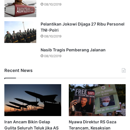
08/10/2019
Pelantikan Jokowi Dijaga 27 Ribu Personel
TNI-Polri
08/10/2019
Nasib Tragis Pemberang Jalanan
08/10/2019
Recent News
Iran Ancam Bikin Gelap
Nyawa Direktur RS Gaza
Gulita Seluruh Teluk jika AS
Terancam, Kesaksian