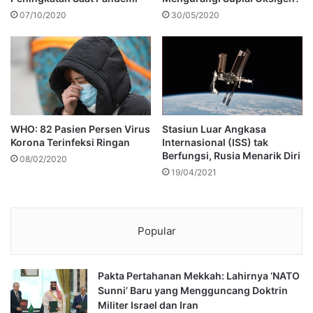
07/10/2020
30/05/2020
WHO: 82 Pasien Persen Virus
Stasiun Luar Angkasa
Korona Terinfeksi Ringan
Internasional (ISS) tak
Berfungsi, Rusia Menarik Diri
08/02/2020
19/04/2021
Popular
Pakta Pertahanan Mekkah: Lahirnya ‘NATO
Sunni’ Baru yang Mengguncang Doktrin
Militer Israel dan Iran