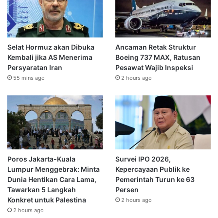
Selat Hormuz akan Dibuka
Ancaman Retak Struktur
Kembali jika AS Menerima
Boeing 737 MAX, Ratusan
Persyaratan Iran
Pesawat Wajib Inspeksi
55 mins ago
2 hours ago
Poros Jakarta-Kuala
Survei IPO 2026,
Lumpur Menggebrak: Minta
Kepercayaan Publik ke
Dunia Hentikan Cara Lama,
Pemerintah Turun ke 63
Tawarkan 5 Langkah
Persen
Konkret untuk Palestina
2 hours ago
2 hours ago