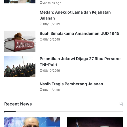
32 mins ago
Medan: Anekdot Lama dan Kejahatan
Jalanan
08/10/2019
Buah Simalakama Amandemen UUD 1945
08/10/2019
Pelantikan Jokowi Dijaga 27 Ribu Personel
TNI-Polri
08/10/2019
Nasib Tragis Pemberang Jalanan
08/10/2019
Recent News