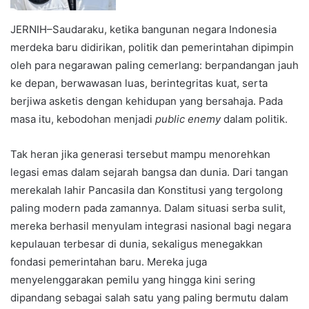
JERNIH–Saudaraku, ketika bangunan negara Indonesia
merdeka baru didirikan, politik dan pemerintahan dipimpin
oleh para negarawan paling cemerlang: berpandangan jauh
ke depan, berwawasan luas, berintegritas kuat, serta
berjiwa asketis dengan kehidupan yang bersahaja. Pada
masa itu, kebodohan menjadi
public enemy
dalam politik.
Tak heran jika generasi tersebut mampu menorehkan
legasi emas dalam sejarah bangsa dan dunia. Dari tangan
merekalah lahir Pancasila dan Konstitusi yang tergolong
paling modern pada zamannya. Dalam situasi serba sulit,
mereka berhasil menyulam integrasi nasional bagi negara
kepulauan terbesar di dunia, sekaligus menegakkan
fondasi pemerintahan baru. Mereka juga
menyelenggarakan pemilu yang hingga kini sering
dipandang sebagai salah satu yang paling bermutu dalam