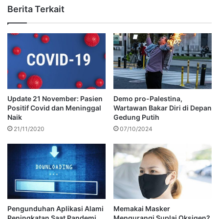
Berita Terkait
Update 21 November: Pasien
Demo pro-Palestina,
Positif Covid dan Meninggal
Wartawan Bakar Diri di Depan
Naik
Gedung Putih
21/11/2020
07/10/2024
Pengunduhan Aplikasi Alami
Memakai Masker
Peningkatan Saat Pandemi
Mengurangi Suplai Oksigen?