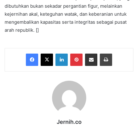
dibutuhkan bukan sekadar pergantian figur, melainkan
kejernihan akal, keteguhan watak, dan keberanian untuk
mengembalikan kapasitas serta integritas sebagai pusat
arah republik. []
Facebook
X
LinkedIn
Pinterest
Share via Email
Print
Jernih.co