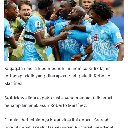
Kegagalan meraih poin penuh ini memicu kritik tajam
terhadap taktik yang diterapkan oleh pelatih Roberto
Martínez.
Setidaknya lima aspek krusial yang menjadi titik lemah
penampilan anak asuh Roberto Martínez:
Dimulai dari minimnya kreativitas lini depan. Setelah
unggul cepat, kreativitas serangan Portugal mendadak