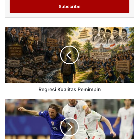
Email
address
Regresi Kualitas Pemimpin