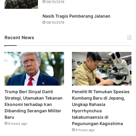
08/10/2019
Nasib Tragis Pemberang Jalanan
08/10/2019
Recent News
Trump Beri Sinyal Ganti
Peneliti RI Temukan Spesies
Strategi, Utamakan Tekanan
Kumbang Baru di Jepang,
Ekonomi terhadap Iran
Ungkap Rahasia
Dibanding Serangan Militer
Hyorrhynchus
Baru
takakumaensis di
Pegunungan Kagoshima
6 hours ago
6 hours ago