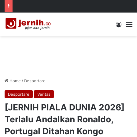
Log In
M
Home
/
Desportare
Desportare
Veritas
[JERNIH PIALA DUNIA 2026]
Terlalu Andalkan Ronaldo,
Portugal Ditahan Kongo