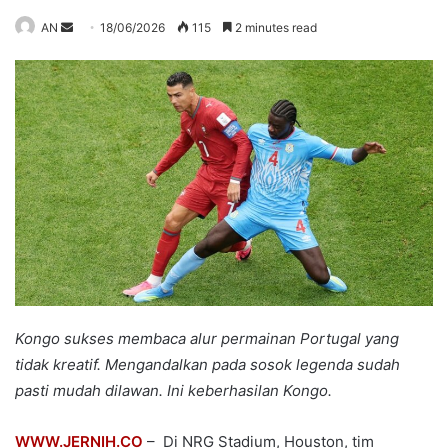
Send
AN
18/06/2026
115
2 minutes read
an
email
Kongo sukses membaca alur permainan Portugal yang
tidak kreatif. Mengandalkan pada sosok legenda sudah
pasti mudah dilawan. Ini keberhasilan Kongo.
WWW.JERNIH.CO
– Di NRG Stadium, Houston, tim