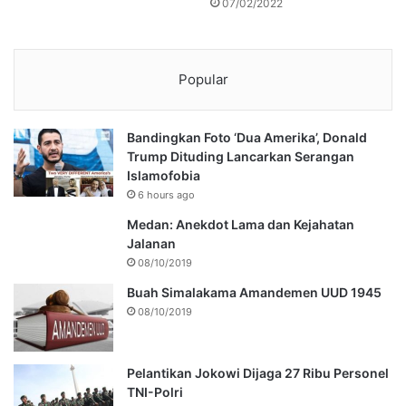
07/02/2022
Popular
Bandingkan Foto ‘Dua Amerika’, Donald
Trump Dituding Lancarkan Serangan
Islamofobia
6 hours ago
Medan: Anekdot Lama dan Kejahatan
Jalanan
08/10/2019
Buah Simalakama Amandemen UUD 1945
08/10/2019
Pelantikan Jokowi Dijaga 27 Ribu Personel
TNI-Polri