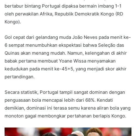
bertabur bintang Portugal dipaksa bermain imbang 1-1
oleh perwakilan Afrika, Republik Demokratik Kongo (RD
Kongo).
Gol cepat dari gelandang muda João Neves pada menit ke-
6 sempat menumbuhkan ekspektasi bahwa Seleção das
Quinas akan menang mudah. Namun, kelengahan di akhir
babak pertama membuat Yoane Wissa menyamakan
kedudukan pada menit ke-45+5, yang menjadi skor akhir
pertandingan.
Secara statistik, Portugal tampil sangat dominan dengan
penguasaan bola mencapai lebih dari 68%. Kendati
demikian, dominasi ini terasa semu karena aliran bola yang
monoton gagal membongkar pertahanan berlapis Kongo.