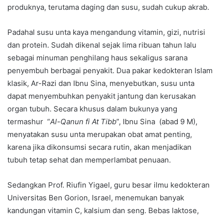
produknya, terutama daging dan susu, sudah cukup akrab.
Padahal susu unta kaya mengandung vitamin, gizi, nutrisi
dan protein. Sudah dikenal sejak lima ribuan tahun lalu
sebagai minuman penghilang haus sekaligus sarana
penyembuh berbagai penyakit. Dua pakar kedokteran Islam
klasik, Ar-Razi dan Ibnu Sina, menyebutkan, susu unta
dapat menyembuhkan penyakit jantung dan kerusakan
organ tubuh. Secara khusus dalam bukunya yang
termashur “
Al-Qanun fi At Tibb
”, Ibnu Sina (abad 9 M),
menyatakan susu unta merupakan obat amat penting,
karena jika dikonsumsi secara rutin, akan menjadikan
tubuh tetap sehat dan memperlambat penuaan.
Sedangkan Prof. Riufin Yigael, guru besar ilmu kedokteran
Universitas Ben Gorion, Israel, menemukan banyak
kandungan vitamin C, kalsium dan seng. Bebas laktose,