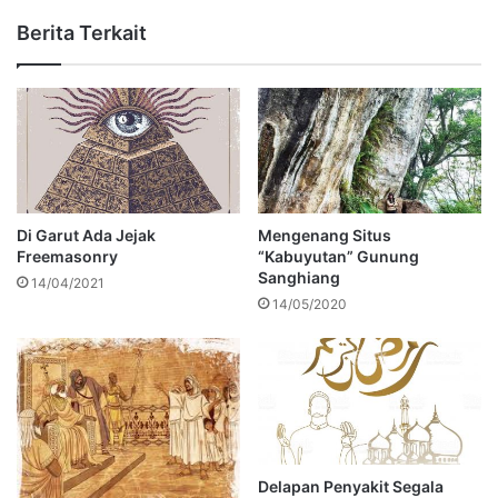
Berita Terkait
Di Garut Ada Jejak
Mengenang Situs
Freemasonry
“Kabuyutan” Gunung
Sanghiang
14/04/2021
14/05/2020
Delapan Penyakit Segala