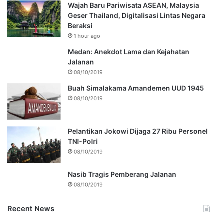
Wajah Baru Pariwisata ASEAN, Malaysia
Geser Thailand, Digitalisasi Lintas Negara
Beraksi
1 hour ago
Medan: Anekdot Lama dan Kejahatan
Jalanan
08/10/2019
Buah Simalakama Amandemen UUD 1945
08/10/2019
Pelantikan Jokowi Dijaga 27 Ribu Personel
TNI-Polri
08/10/2019
Nasib Tragis Pemberang Jalanan
08/10/2019
Recent News