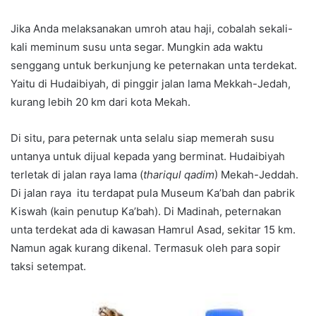
Jika Anda melaksanakan umroh atau haji, cobalah sekali-
kali meminum susu unta segar. Mungkin ada waktu
senggang untuk berkunjung ke peternakan unta terdekat.
Yaitu di Hudaibiyah, di pinggir jalan lama Mekkah-Jedah,
kurang lebih 20 km dari kota Mekah.
Di situ, para peternak unta selalu siap memerah susu
untanya untuk dijual kepada yang berminat. Hudaibiyah
terletak di jalan raya lama (
thariqul qadim
) Mekah-Jeddah.
Di jalan raya itu terdapat pula Museum Ka’bah dan pabrik
Kiswah (kain penutup Ka’bah). Di Madinah, peternakan
unta terdekat ada di kawasan Hamrul Asad, sekitar 15 km.
Namun agak kurang dikenal. Termasuk oleh para sopir
taksi setempat.