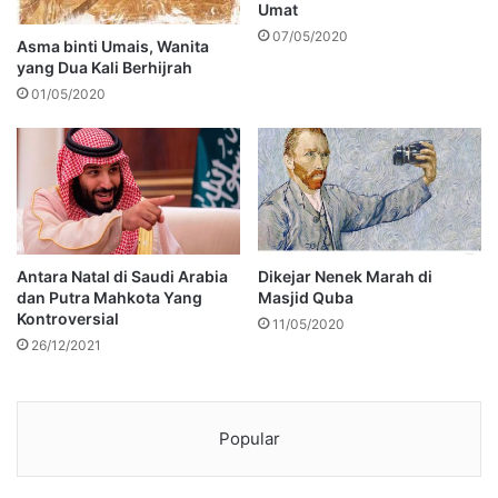
Umat
07/05/2020
Asma binti Umais, Wanita
yang Dua Kali Berhijrah
01/05/2020
Antara Natal di Saudi Arabia
Dikejar Nenek Marah di
dan Putra Mahkota Yang
Masjid Quba
Kontroversial
11/05/2020
26/12/2021
Popular