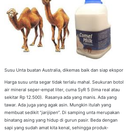
Susu Unta buatan Australia, dikemas baik dan siap ekspor
Harga susu unta segar tidak terlalu mahal. Seukuran botol
air mineral seper-empat liter, cuma SyR 5 (lima real atau
sekitar Rp 12.500). Rasanya ada yang manis. Ada yang
tawar. Ada juga yang agak asin. Mungkin itulah yang
membuat sedikit “
jarijipen
”. Di samping unta merupakan
binatang asing yang hidup di gurun pasir. Beda dengan
sapi yang sudah amat kita kenal, sehingga produk-