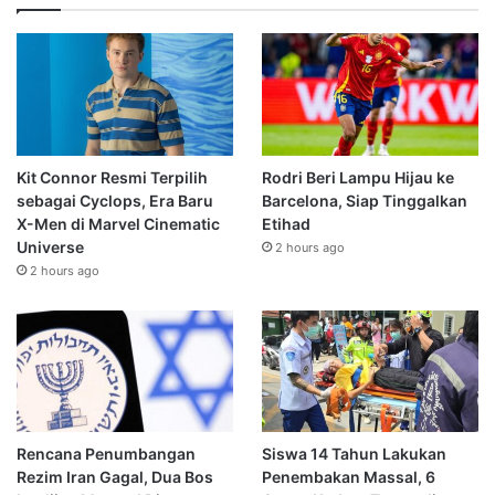
Kit Connor Resmi Terpilih
Rodri Beri Lampu Hijau ke
sebagai Cyclops, Era Baru
Barcelona, Siap Tinggalkan
X-Men di Marvel Cinematic
Etihad
Universe
2 hours ago
2 hours ago
Rencana Penumbangan
Siswa 14 Tahun Lakukan
Rezim Iran Gagal, Dua Bos
Penembakan Massal, 6