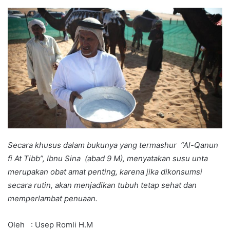
an
email
Secara khusus dalam bukunya yang termashur “Al-Qanun
fi At Tibb”, Ibnu Sina (abad 9 M), menyatakan susu unta
merupakan obat amat penting, karena jika dikonsumsi
secara rutin, akan menjadikan tubuh tetap sehat dan
memperlambat penuaan.
Oleh : Usep Romli H.M