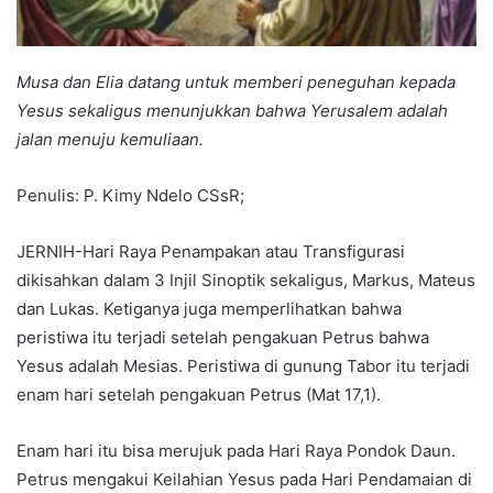
Musa dan Elia datang untuk memberi peneguhan kepada
Yesus sekaligus menunjukkan bahwa Yerusalem adalah
jalan menuju kemuliaan.
Penulis: P. Kimy Ndelo CSsR;
JERNIH-Hari Raya Penampakan atau Transfigurasi
dikisahkan dalam 3 Injil Sinoptik sekaligus, Markus, Mateus
dan Lukas. Ketiganya juga memperlihatkan bahwa
peristiwa itu terjadi setelah pengakuan Petrus bahwa
Yesus adalah Mesias. Peristiwa di gunung Tabor itu terjadi
enam hari setelah pengakuan Petrus (Mat 17,1).
Enam hari itu bisa merujuk pada Hari Raya Pondok Daun.
Petrus mengakui Keilahian Yesus pada Hari Pendamaian di