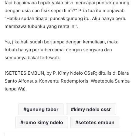
tapi bagaimana bapak yakin bisa mencapai puncak gunung
dengan usia dan fisik seperti ini?” Pria tua itu menjawab:
“Hatiku sudah tiba di puncak gunung itu. Aku hanya perlu
membawa tubuhku yang renta ini”.
Ya, jika hati sudah berjumpa dengan kemuliaan, maka
tubuh hanya perlu berdamai dengan sengsara dan
semuanya bakal terlewati.
(SETETES EMBUN, by P. Kimy Ndelo CSsR; ditulis di Biara
Santo Alfonsus-Konventu Redemptoris, Weetebula Sumba
tanpa Wa).
gunung tabor
kimy ndelo cssr
romo kimy ndelo
setetes embun