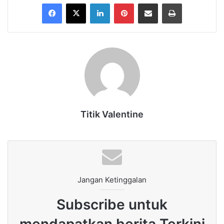
Facebook
X
LinkedIn
Pinterest
Share via Email
Print
Titik Valentine
Jangan Ketinggalan
Subscribe untuk