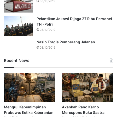
08/10/2019
Pelantikan Jokowi Dijaga 27 Ribu Personel
TNI-Polri
08/10/2019
Nasib Tragis Pemberang Jalanan
08/10/2019
Recent News
Menguji Kepemimpinan
Akankah Rano Karno
Prabowo: Ketika Keberanian
Merespons Buku Sastra