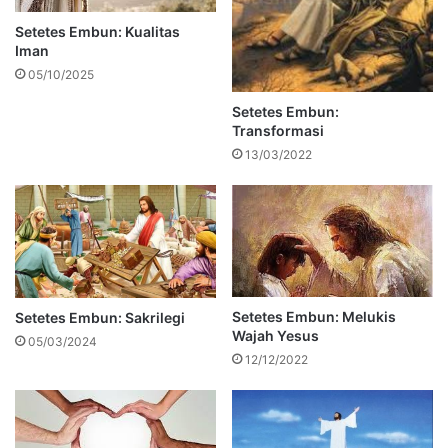
Setetes Embun: Kualitas
Iman
05/10/2025
Setetes Embun:
Transformasi
13/03/2022
Setetes Embun: Melukis
Setetes Embun: Sakrilegi
Wajah Yesus
05/03/2024
12/12/2022