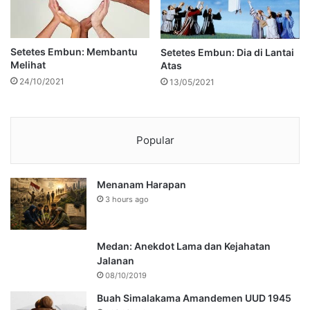
Setetes Embun: Membantu
Setetes Embun: Dia di Lantai
Melihat
Atas
24/10/2021
13/05/2021
Popular
Menanam Harapan
3 hours ago
Medan: Anekdot Lama dan Kejahatan
Jalanan
08/10/2019
Buah Simalakama Amandemen UUD 1945