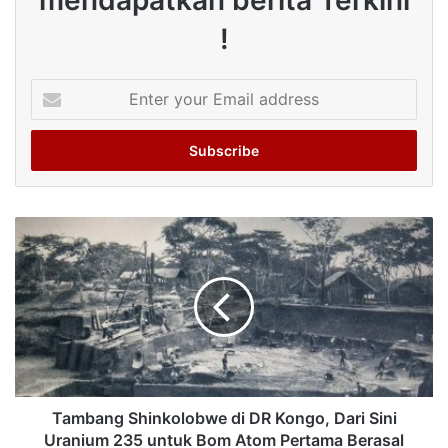
mendapatkan berita Terkini
!
Enter
your
Email
address
Tambang Shinkolobwe di DR Kongo, Dari Sini
Uranium 235 untuk Bom Atom Pertama Berasal