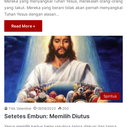
Mereka yang menyangkal Tuhan Yesus, merekalah orang-orang
yang takut. Mereka yang berani tidak akan pernah menyangkal
Tuhan Yesus dengan alasan…
Read More »
Spiritus
Titik Valentine
18/06/2023
200
Setetes Embun: Memilih Diutus
Yesus memilih kedua belas rasulnya tanpa diskusi dan tanpa