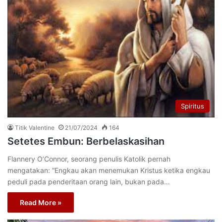
Spiritus
Titik Valentine
21/07/2024
164
Setetes Embun: Berbelaskasihan
Flannery O’Connor, seorang penulis Katolik pernah
mengatakan: “Engkau akan menemukan Kristus ketika engkau
peduli pada penderitaan orang lain, bukan pada…
Read More »