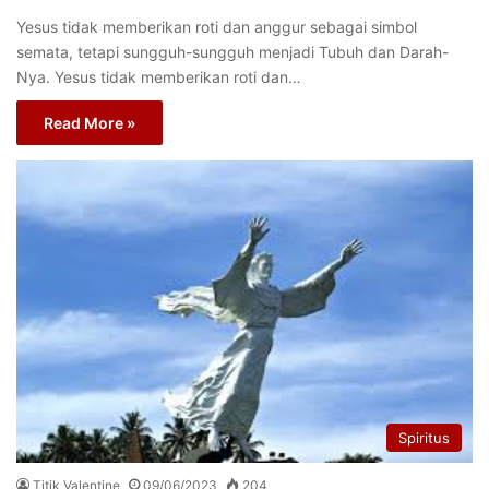
Yesus tidak memberikan roti dan anggur sebagai simbol
semata, tetapi sungguh-sungguh menjadi Tubuh dan Darah-
Nya. Yesus tidak memberikan roti dan…
Read More »
Spiritus
Titik Valentine
09/06/2023
204