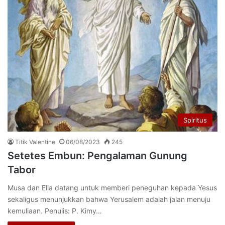
Spiritus
Titik Valentine
06/08/2023
245
Setetes Embun: Pengalaman Gunung
Tabor
Musa dan Elia datang untuk memberi peneguhan kepada Yesus
sekaligus menunjukkan bahwa Yerusalem adalah jalan menuju
kemuliaan. Penulis: P. Kimy…