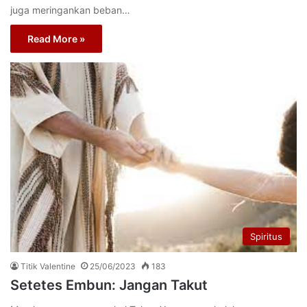
juga meringankan beban…
Read More »
Spiritus
Titik Valentine
25/06/2023
183
Setetes Embun: Jangan Takut