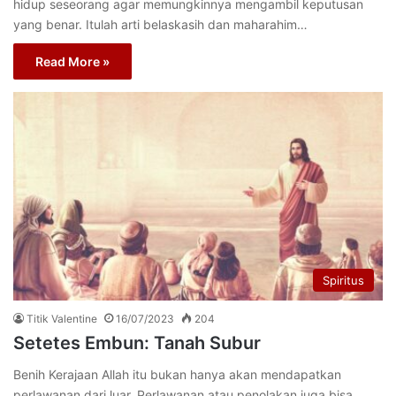
hidup seseorang agar memungkinnya mengambil keputusan
yang benar. Itulah arti belaskasih dan maharahim…
Read More »
Spiritus
Titik Valentine
16/07/2023
204
Setetes Embun: Tanah Subur
Benih Kerajaan Allah itu bukan hanya akan mendapatkan
perlawanan dari luar. Perlawanan atau penolakan juga bisa