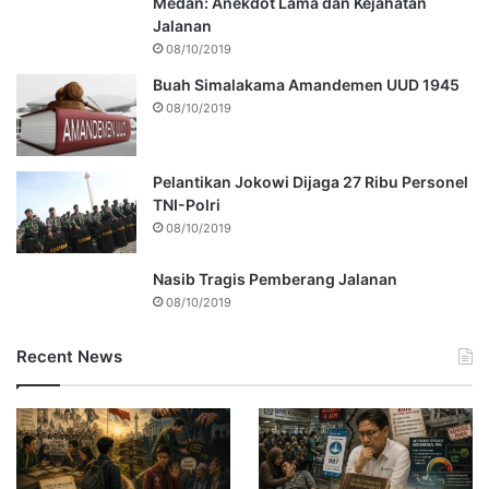
Medan: Anekdot Lama dan Kejahatan
Jalanan
08/10/2019
Buah Simalakama Amandemen UUD 1945
08/10/2019
Pelantikan Jokowi Dijaga 27 Ribu Personel
TNI-Polri
08/10/2019
Nasib Tragis Pemberang Jalanan
08/10/2019
Recent News