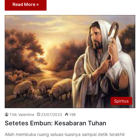
Read More »
Spiritus
Titik Valentine
23/07/2023
198
Setetes Embun: Kesabaran Tuhan
Allah membuka ruang seluas-luasnya sampai detik terakhir