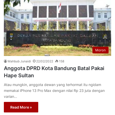
Moron
Mahbub Junaidi
22/02/2022
158
Anggota DPRD Kota Bandung Batal Pakai
Hape Sultan
Atau mungkin, anggota dewan yang terhormat itu ngidam
memakai iPhone 13 Pro Max dengan nilai Rp 23 juta dengan
varian…
Read More »