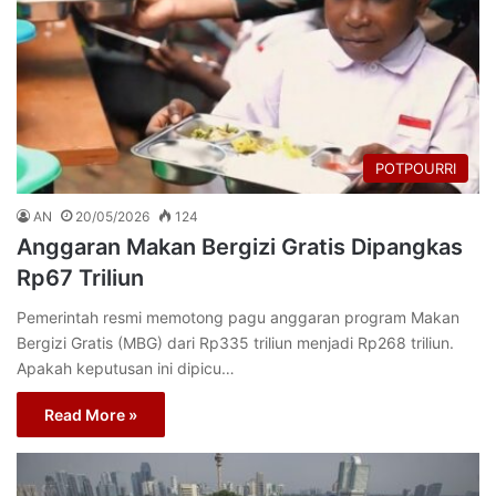
POTPOURRI
AN
20/05/2026
124
Anggaran Makan Bergizi Gratis Dipangkas
Rp67 Triliun
Pemerintah resmi memotong pagu anggaran program Makan
Bergizi Gratis (MBG) dari Rp335 triliun menjadi Rp268 triliun.
Apakah keputusan ini dipicu…
Read More »