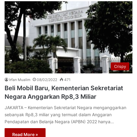
Crispy
Irfan Mualim
08/02/2022
471
Beli Mobil Baru, Kementerian Sekretariat
Negara Anggarkan Rp8,3 Miliar
JAKARTA – Kementerian Sekretariat Negara menganggarkan
sebanyak Rp8,3 miliar yang termuat dalam Anggaran
Pendapatan dan Belanja Negara (APBN) 2022 hanya…
Read More »