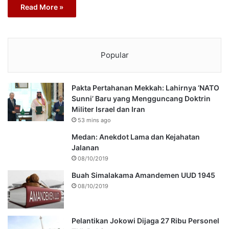
Read More »
Popular
Pakta Pertahanan Mekkah: Lahirnya ‘NATO
Sunni’ Baru yang Mengguncang Doktrin
Militer Israel dan Iran
53 mins ago
Medan: Anekdot Lama dan Kejahatan
Jalanan
08/10/2019
Buah Simalakama Amandemen UUD 1945
08/10/2019
Pelantikan Jokowi Dijaga 27 Ribu Personel