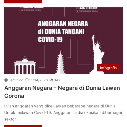
Infografis
Jernih.co
11/04/2020
147
Anggaran Negara – Negara di Dunia Lawan
Corona
Inilah anggaran yang dikeluarkan beberapa negara di Dunia
Untuk melawan Covid-19. Anggaran ini dialokasikan diberbagai
sektor.