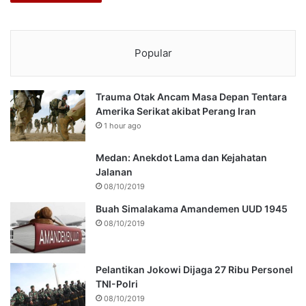
Popular
Trauma Otak Ancam Masa Depan Tentara
Amerika Serikat akibat Perang Iran
1 hour ago
Medan: Anekdot Lama dan Kejahatan
Jalanan
08/10/2019
Buah Simalakama Amandemen UUD 1945
08/10/2019
Pelantikan Jokowi Dijaga 27 Ribu Personel
TNI-Polri
08/10/2019