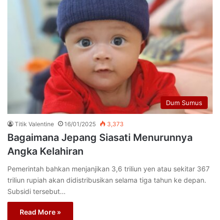
Dum Sumus
Titik Valentine
16/01/2025
3,373
Bagaimana Jepang Siasati Menurunnya
Angka Kelahiran
Pemerintah bahkan menjanjikan 3,6 triliun yen atau sekitar 367
triliun rupiah akan didistribusikan selama tiga tahun ke depan.
Subsidi tersebut…
Read More »