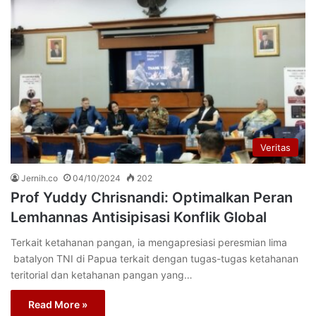
Veritas
Jernih.co
04/10/2024
202
Prof Yuddy Chrisnandi: Optimalkan Peran
Lemhannas Antisipisasi Konflik Global
Terkait ketahanan pangan, ia mengapresiasi peresmian lima
batalyon TNI di Papua terkait dengan tugas-tugas ketahanan
teritorial dan ketahanan pangan yang…
Read More »