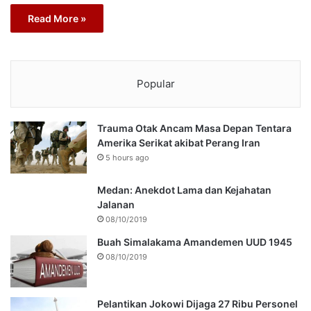
Read More »
Popular
Trauma Otak Ancam Masa Depan Tentara
Amerika Serikat akibat Perang Iran
5 hours ago
Medan: Anekdot Lama dan Kejahatan
Jalanan
08/10/2019
Buah Simalakama Amandemen UUD 1945
08/10/2019
Pelantikan Jokowi Dijaga 27 Ribu Personel