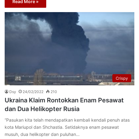
Read More »
Crispy
Dsy
24/02/2022
210
Ukraina Klaim Rontokkan Enam Pesawat
dan Dua Helikopter Rusia
“Pasukan kita telah mendapatkan kembali kendali penuh atas
kota Mariupol dan Shchastia. Setidaknya enam pesawat
musuh, dua helikopter dan puluhan…