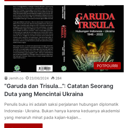
POTPOURRI
Jernih.co
23/06/2024
284
”Garuda dan Trisula…”: Catatan Seorang
Duta yang Mencintai Ukraina
Penulis buku ini adalah saksi perjalanan hubungan diplomatik
Indonesia- Ukraina. Bukan hanya karena keduanya akademisi
yang menaruh minat pada kajian-kajian…