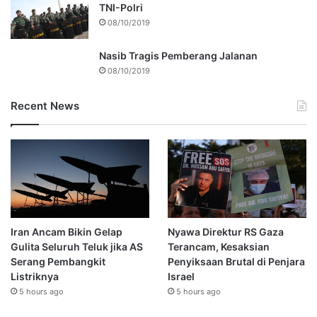
TNI-Polri
08/10/2019
Nasib Tragis Pemberang Jalanan
08/10/2019
Recent News
Iran Ancam Bikin Gelap
Nyawa Direktur RS Gaza
Gulita Seluruh Teluk jika AS
Terancam, Kesaksian
Serang Pembangkit
Penyiksaan Brutal di Penjara
Listriknya
Israel
5 hours ago
5 hours ago