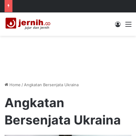
Log In
M
Home
/
Angkatan Bersenjata Ukraina
Angkatan
Bersenjata Ukraina