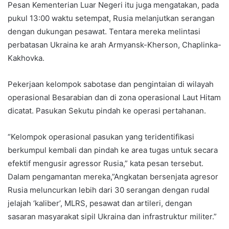
Pesan Kementerian Luar Negeri itu juga mengatakan, pada
pukul 13:00 waktu setempat, Rusia melanjutkan serangan
dengan dukungan pesawat. Tentara mereka melintasi
perbatasan Ukraina ke arah Armyansk-Kherson, Chaplinka-
Kakhovka.
Pekerjaan kelompok sabotase dan pengintaian di wilayah
operasional Besarabian dan di zona operasional Laut Hitam
dicatat. Pasukan Sekutu pindah ke operasi pertahanan.
“Kelompok operasional pasukan yang teridentifikasi
berkumpul kembali dan pindah ke area tugas untuk secara
efektif mengusir agressor Rusia,” kata pesan tersebut.
Dalam pengamantan mereka,”Angkatan bersenjata agresor
Rusia meluncurkan lebih dari 30 serangan dengan rudal
jelajah ‘kaliber’, MLRS, pesawat dan artileri, dengan
sasaran masyarakat sipil Ukraina dan infrastruktur militer.”