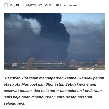
Send
Dsy
24/02/2022
210
2 minutes read
an
email
“Pasukan kita telah mendapatkan kembali kendali penuh
atas kota Mariupol dan Shchastia. Setidaknya enam
pesawat musuh, dua helikopter dan puluhan kendaraan
lapis baja telah dihancurkan,” kata pesan tersebut
selanjutnya.