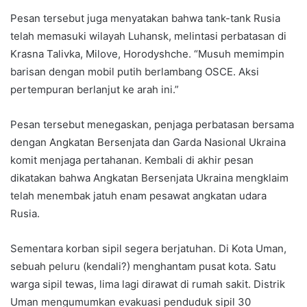
Pesan tersebut juga menyatakan bahwa tank-tank Rusia
telah memasuki wilayah Luhansk, melintasi perbatasan di
Krasna Talivka, Milove, Horodyshche. “Musuh memimpin
barisan dengan mobil putih berlambang OSCE. Aksi
pertempuran berlanjut ke arah ini.”
Pesan tersebut menegaskan, penjaga perbatasan bersama
dengan Angkatan Bersenjata dan Garda Nasional Ukraina
komit menjaga pertahanan. Kembali di akhir pesan
dikatakan bahwa Angkatan Bersenjata Ukraina mengklaim
telah menembak jatuh enam pesawat angkatan udara
Rusia.
Sementara korban sipil segera berjatuhan. Di Kota Uman,
sebuah peluru (kendali?) menghantam pusat kota. Satu
warga sipil tewas, lima lagi dirawat di rumah sakit. Distrik
Uman mengumumkan evakuasi penduduk sipil 30