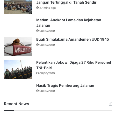
Jangan Tertinggal di Tanah Sendiri
37 mins ago
Medan: Anekdot Lama dan Kejahatan
Jalanan
08/10/2019
Buah Simalakama Amandemen UUD 1945
08/10/2019
Pelantikan Jokowi Dijaga 27 Ribu Personel
TNI-Polri
08/10/2019
Nasib Tragis Pemberang Jalanan
08/10/2019
Recent News