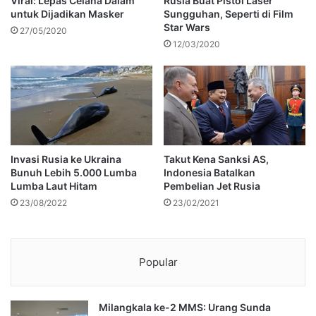
Viral: Lepas Celana Dalam
Rusia Buat Pistol Laser
untuk Dijadikan Masker
Sungguhan, Seperti di Film
Star Wars
27/05/2020
12/03/2020
Invasi Rusia ke Ukraina
Takut Kena Sanksi AS,
Bunuh Lebih 5.000 Lumba
Indonesia Batalkan
Lumba Laut Hitam
Pembelian Jet Rusia
23/08/2022
23/02/2021
Popular
Milangkala ke-2 MMS: Urang Sunda