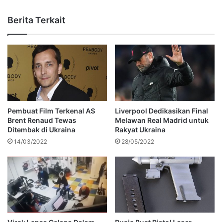
Berita Terkait
Pembuat Film Terkenal AS
Liverpool Dedikasikan Final
Brent Renaud Tewas
Melawan Real Madrid untuk
Ditembak di Ukraina
Rakyat Ukraina
14/03/2022
28/05/2022