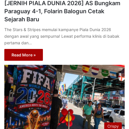
[JERNIH PIALA DUNIA 2026] AS Bungkam
Paraguay 4-1, Folarin Balogun Cetak
Sejarah Baru
The Stars & Stripes memulai kampanye Piala Dunia 2026
dengan awal yang sempurna! Lewat performa klinis di babak
pertama dan…
Read More »
Crispy