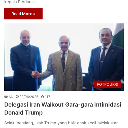
kepala Perdana…
Read More »
POTPOURRI
AN
22/06/2026
117
Delegasi Iran Walkout Gara-gara Intimidasi
Donald Trump
Selalu berulang, ulah Trump yang baik anak kecil. Melakukan