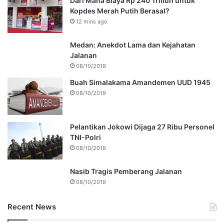
Dari Mana Biaya Rp 240 Triliun untuk
Kopdes Merah Putih Berasal?
12 mins ago
Medan: Anekdot Lama dan Kejahatan
Jalanan
08/10/2019
Buah Simalakama Amandemen UUD 1945
08/10/2019
Pelantikan Jokowi Dijaga 27 Ribu Personel
TNI-Polri
08/10/2019
Nasib Tragis Pemberang Jalanan
08/10/2019
Recent News