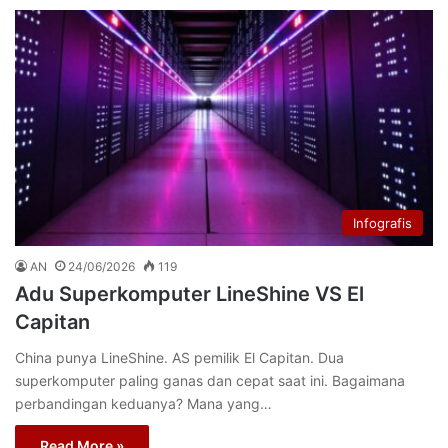
Infografis
AN
24/06/2026
119
Adu Superkomputer LineShine VS El
Capitan
China punya LineShine. AS pemilik El Capitan. Dua
superkomputer paling ganas dan cepat saat ini. Bagaimana
perbandingan keduanya? Mana yang…
Read More »