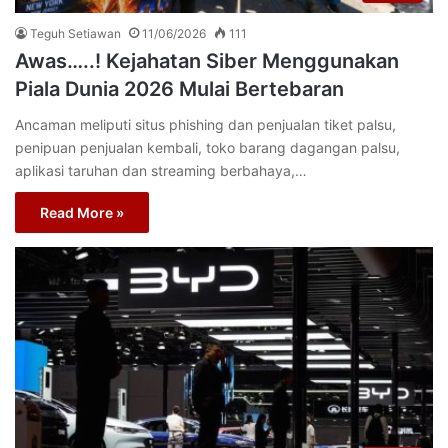
Teguh Setiawan
11/06/2026
111
Awas…..! Kejahatan Siber Menggunakan
Piala Dunia 2026 Mulai Bertebaran
Ancaman meliputi situs phishing dan penjualan tiket palsu,
penipuan penjualan kembali, toko barang dagangan palsu,
aplikasi taruhan dan streaming berbahaya,…
Read More »