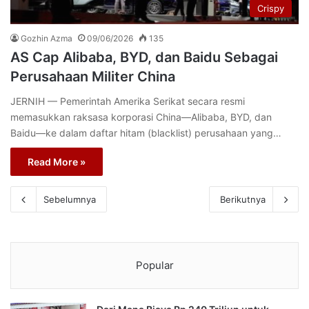
Crispy
Gozhin Azma
09/06/2026
135
AS Cap Alibaba, BYD, dan Baidu Sebagai
Perusahaan Militer China
JERNIH — Pemerintah Amerika Serikat secara resmi
memasukkan raksasa korporasi China—Alibaba, BYD, dan
Baidu—ke dalam daftar hitam (blacklist) perusahaan yang…
Read More »
Sebelumnya
Berikutnya
Popular