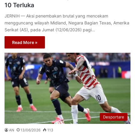
10 Terluka
JERNIH — Aksi penembakan brutal yang mencekam
mengguncang wilayah Midland, Negara Bagian Texas, Amerika
Serikat (AS), pada Jumat (12/06/2026) pagi…
Read More »
Desportare
AN
13/06/2026
113