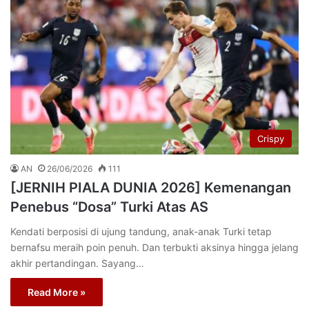
Crispy
AN
26/06/2026
111
[JERNIH PIALA DUNIA 2026] Kemenangan
Penebus “Dosa” Turki Atas AS
Kendati berposisi di ujung tandung, anak-anak Turki tetap
bernafsu meraih poin penuh. Dan terbukti aksinya hingga jelang
akhir pertandingan. Sayang…
Read More »