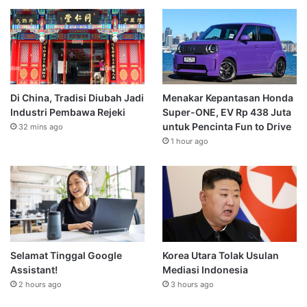
Di China, Tradisi Diubah Jadi
Menakar Kepantasan Honda
Industri Pembawa Rejeki
Super-ONE, EV Rp 438 Juta
untuk Pencinta Fun to Drive
32 mins ago
1 hour ago
Selamat Tinggal Google
Korea Utara Tolak Usulan
Assistant!
Mediasi Indonesia
2 hours ago
3 hours ago