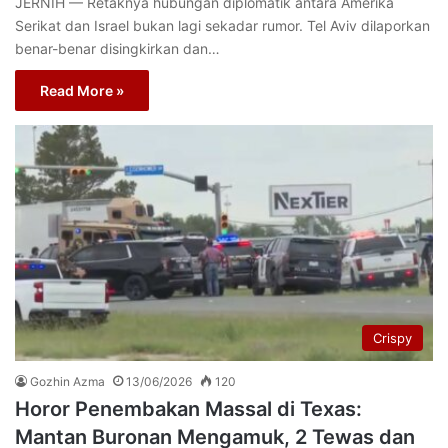
JERNIH — Retaknya hubungan diplomatik antara Amerika
Serikat dan Israel bukan lagi sekadar rumor. Tel Aviv dilaporkan
benar-benar disingkirkan dan…
Read More »
Crispy
Gozhin Azma
13/06/2026
120
Horor Penembakan Massal di Texas:
Mantan Buronan Mengamuk, 2 Tewas dan