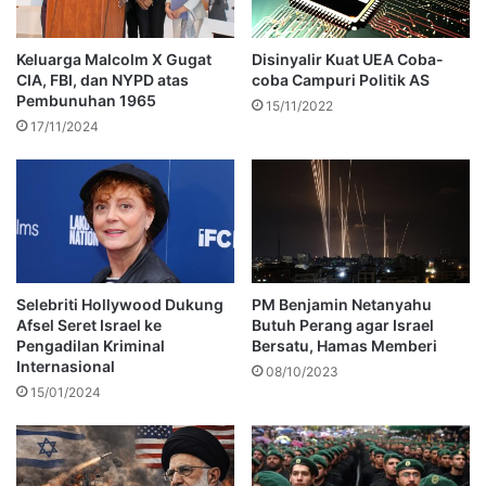
Keluarga Malcolm X Gugat
Disinyalir Kuat UEA Coba-
CIA, FBI, dan NYPD atas
coba Campuri Politik AS
Pembunuhan 1965
15/11/2022
17/11/2024
Selebriti Hollywood Dukung
PM Benjamin Netanyahu
Afsel Seret Israel ke
Butuh Perang agar Israel
Pengadilan Kriminal
Bersatu, Hamas Memberi
Internasional
08/10/2023
15/01/2024