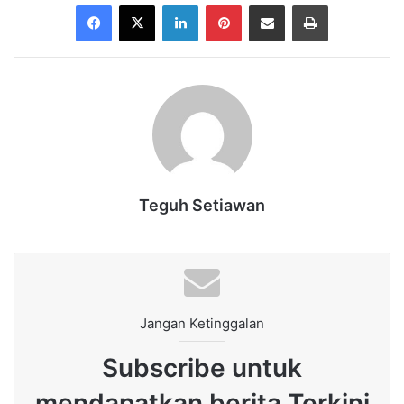
Facebook
X
LinkedIn
Pinterest
Share via Email
Print
Teguh Setiawan
Jangan Ketinggalan
Subscribe untuk
mendapatkan berita Terkini