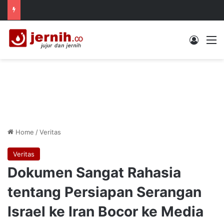
Log In
M
Home
/
Veritas
Veritas
Dokumen Sangat Rahasia
tentang Persiapan Serangan
Israel ke Iran Bocor ke Media