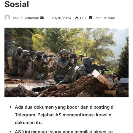
Sosial
Send
Teguh Setiawan
20/10/2024
170
1 minute read
an
email
Ada dua dokumen yang bocor dan diposting di
Telegram. Pejabat AS mengonfirmasi keaslin
dokumen itu.
AS kini mencari siapa yang memiliki akses ke