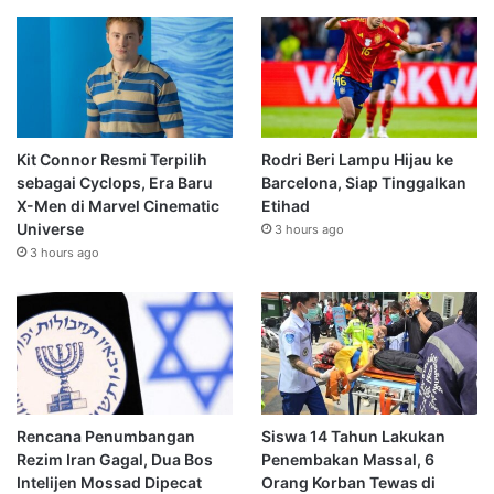
Kit Connor Resmi Terpilih
Rodri Beri Lampu Hijau ke
sebagai Cyclops, Era Baru
Barcelona, Siap Tinggalkan
X-Men di Marvel Cinematic
Etihad
Universe
3 hours ago
3 hours ago
Rencana Penumbangan
Siswa 14 Tahun Lakukan
Rezim Iran Gagal, Dua Bos
Penembakan Massal, 6
Intelijen Mossad Dipecat
Orang Korban Tewas di