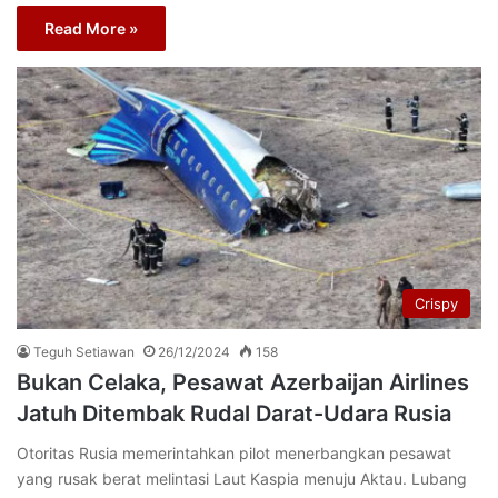
Read More »
Crispy
Teguh Setiawan
26/12/2024
158
Bukan Celaka, Pesawat Azerbaijan Airlines
Jatuh Ditembak Rudal Darat-Udara Rusia
Otoritas Rusia memerintahkan pilot menerbangkan pesawat
yang rusak berat melintasi Laut Kaspia menuju Aktau. Lubang