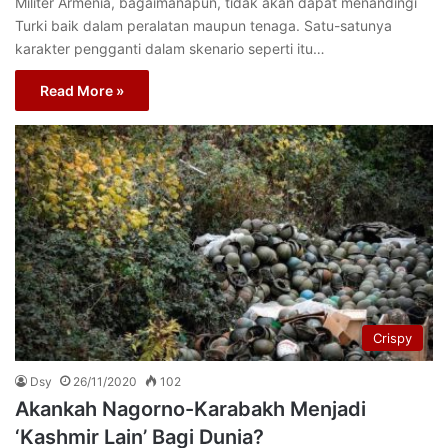
Militer Armenia, bagaimanapun, tidak akan dapat menandingi
Turki baik dalam peralatan maupun tenaga. Satu-satunya
karakter pengganti dalam skenario seperti itu…
Read More »
Crispy
Dsy
26/11/2020
102
Akankah Nagorno-Karabakh Menjadi
‘Kashmir Lain’ Bagi Dunia?