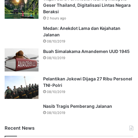
Geser Thailand, Digitalisasi Lintas Negara
Beraksi
2 hours ago
Medan: Anekdot Lama dan Kejahatan
Jalanan
08/10/2019
Buah Simalakama Amandemen UUD 1945
08/10/2019
Pelantikan Jokowi Dijaga 27 Ribu Personel
TNI-Polri
08/10/2019
Nasib Tragis Pemberang Jalanan
08/10/2019
Recent News