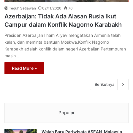
Teguh Setiawan
02/11/2020
70
Azerbaijan: Tidak Ada Alasan Rusia Ikut
Campur dalam Konflik Nagorno Karabakh
Presiden Azerbaijan Ilham Aliyev mengatakan Armenia telah
kalah, dan meminta bantuan Moskwa.Konflik Nagorno
Karabakh adalah konflik dalam negeri Azerbaijan.Pertempuran
masih…
Read More »
Berikutnya
Popular
Wajah Baru Pariwisata ASEAN, Malaysia