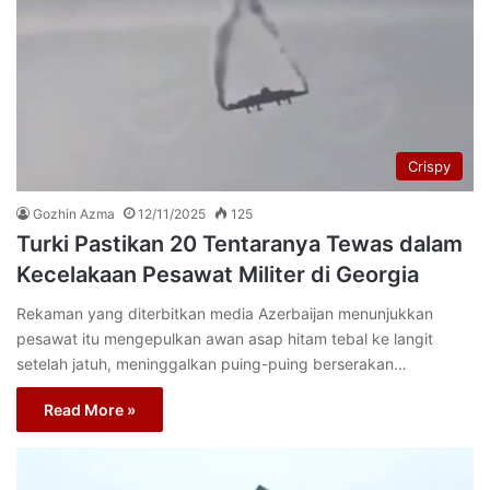
Crispy
Gozhin Azma
12/11/2025
125
Turki Pastikan 20 Tentaranya Tewas dalam
Kecelakaan Pesawat Militer di Georgia
Rekaman yang diterbitkan media Azerbaijan menunjukkan
pesawat itu mengepulkan awan asap hitam tebal ke langit
setelah jatuh, meninggalkan puing-puing berserakan…
Read More »