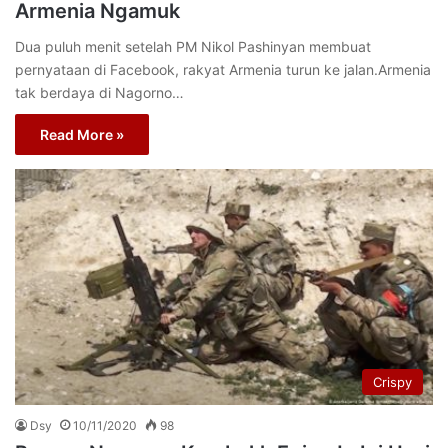
Armenia Ngamuk
Dua puluh menit setelah PM Nikol Pashinyan membuat
pernyataan di Facebook, rakyat Armenia turun ke jalan.Armenia
tak berdaya di Nagorno…
Read More »
Crispy
Dsy
10/11/2020
98