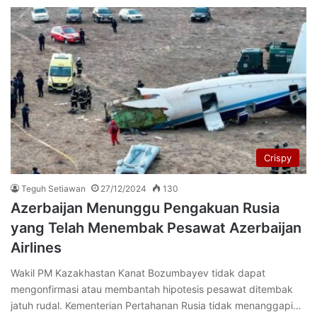
Crispy
Teguh Setiawan
27/12/2024
130
Azerbaijan Menunggu Pengakuan Rusia
yang Telah Menembak Pesawat Azerbaijan
Airlines
Wakil PM Kazakhastan Kanat Bozumbayev tidak dapat
mengonfirmasi atau membantah hipotesis pesawat ditembak
jatuh rudal. Kementerian Pertahanan Rusia tidak menanggapi…