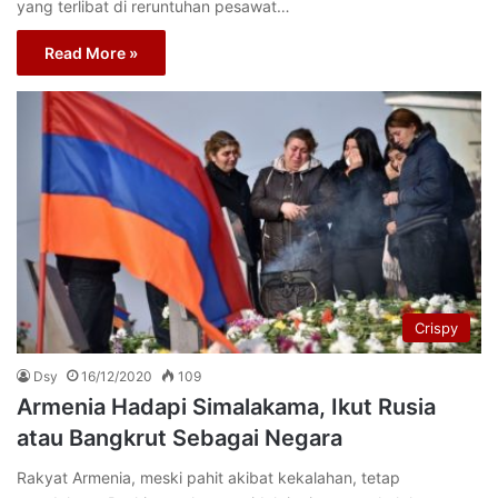
yang terlibat di reruntuhan pesawat…
Read More »
Crispy
Dsy
16/12/2020
109
Armenia Hadapi Simalakama, Ikut Rusia
atau Bangkrut Sebagai Negara
Rakyat Armenia, meski pahit akibat kekalahan, tetap