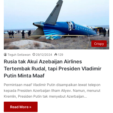
Crispy
Teguh Setiawan
29/12/2024
129
Rusia tak Akui Azebaijan Airlines
Tertembak Rudal, tapi Presiden Vladimir
Putin Minta Maaf
Permintaan maaf Vladimir Putin disampaikan lewat telepon
kepada Presiden Azerbaijan Ilham Aliyev. Namun, menurut
Kremlin, Presiden Putin tak menyebut Azerbaijan…
Read More »