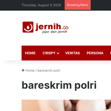
Thursday, August 6 2026
Breaking News
HOME
CRISPY
VERITAS
PERSONA
Home
/
bareskrim polri
bareskrim polri