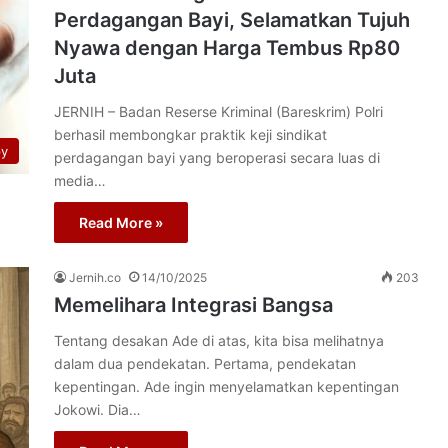
Perdagangan Bayi, Selamatkan Tujuh
Nyawa dengan Harga Tembus Rp80
Juta
JERNIH – Badan Reserse Kriminal (Bareskrim) Polri
berhasil membongkar praktik keji sindikat
py
perdagangan bayi yang beroperasi secara luas di
media…
Read More »
Jernih.co
14/10/2025
203
Memelihara Integrasi Bangsa
Tentang desakan Ade di atas, kita bisa melihatnya
dalam dua pendekatan. Pertama, pendekatan
kepentingan. Ade ingin menyelamatkan kepentingan
Jokowi. Dia…