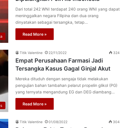
Dari total 242 WNI terdapat 240 orang WNI yang dapat
meninggalkan negara Filipina dan dua orang
dinyatakan sebagai tersangka, tetap…
Read More »
ia
Titik Valentine
22/11/2022
324
Empat Perusahaan Farmasi Jadi
Tersangka Kasus Gagal Ginjal Akut
Mereka dituduh dengan sengaja tidak melakukan
pengujian bahan tambahan pelarut propelin glikol (PG)
yang ternyata mengandung EG dan DEG diambang…
Read More »
us
Titik Valentine
01/08/2022
304