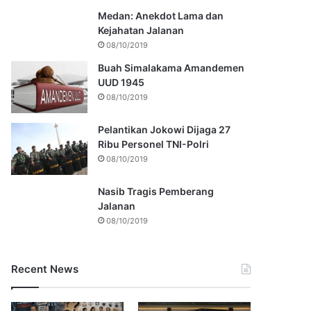
Medan: Anekdot Lama dan
Kejahatan Jalanan
08/10/2019
Buah Simalakama Amandemen
UUD 1945
08/10/2019
Pelantikan Jokowi Dijaga 27
Ribu Personel TNI-Polri
08/10/2019
Nasib Tragis Pemberang
Jalanan
08/10/2019
Recent News