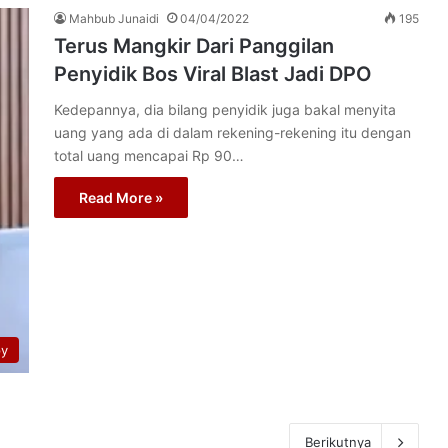
Mahbub Junaidi
04/04/2022
195
Terus Mangkir Dari Panggilan
Penyidik Bos Viral Blast Jadi DPO
Kedepannya, dia bilang penyidik juga bakal menyita
uang yang ada di dalam rekening-rekening itu dengan
total uang mencapai Rp 90…
Read More »
py
Berikutnya