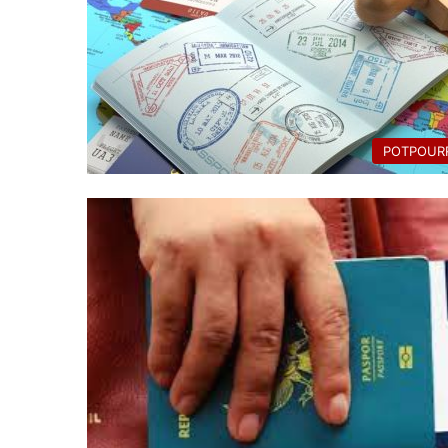
POTPOURR