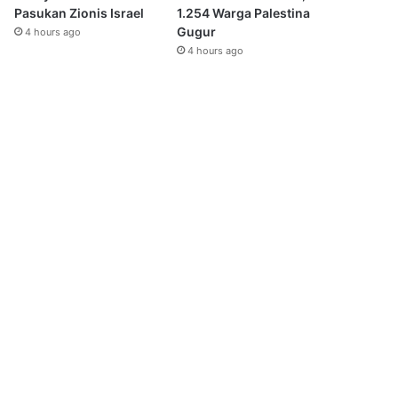
Pasukan Zionis Israel
1.254 Warga Palestina
Gugur
4 hours ago
4 hours ago