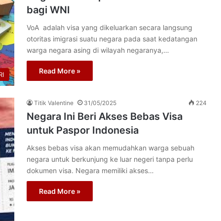
bagi WNI
VoA adalah visa yang dikeluarkan secara langsung
otoritas imigrasi suatu negara pada saat kedatangan
warga negara asing di wilayah negaranya,…
Read More »
I
Titik Valentine
31/05/2025
224
Negara Ini Beri Akses Bebas Visa
untuk Paspor Indonesia
Akses bebas visa akan memudahkan warga sebuah
negara untuk berkunjung ke luar negeri tanpa perlu
dokumen visa. Negara memiliki akses…
Read More »