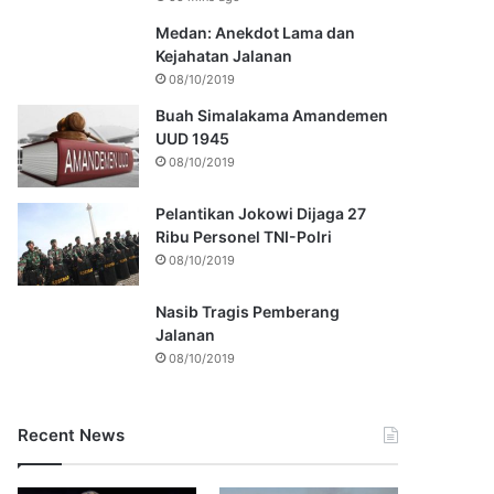
Medan: Anekdot Lama dan
Kejahatan Jalanan
08/10/2019
Buah Simalakama Amandemen
UUD 1945
08/10/2019
Pelantikan Jokowi Dijaga 27
Ribu Personel TNI-Polri
08/10/2019
Nasib Tragis Pemberang
Jalanan
08/10/2019
Recent News