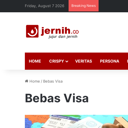
Friday, August 7 2026
Breaking News
HOME
CRISPY
VERITAS
PERSONA
Home
/
Bebas Visa
Bebas Visa