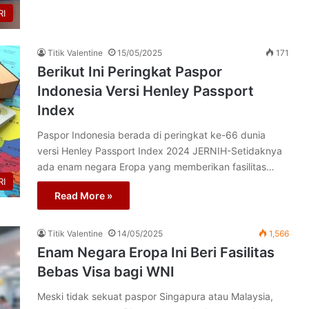
I
Titik Valentine
15/05/2025
171
Berikut Ini Peringkat Paspor
Indonesia Versi Henley Passport
Index
Paspor Indonesia berada di peringkat ke-66 dunia
versi Henley Passport Index 2024 JERNIH-Setidaknya
ada enam negara Eropa yang memberikan fasilitas…
I
Read More »
Titik Valentine
14/05/2025
1,566
Enam Negara Eropa Ini Beri Fasilitas
Bebas Visa bagi WNI
Meski tidak sekuat paspor Singapura atau Malaysia,