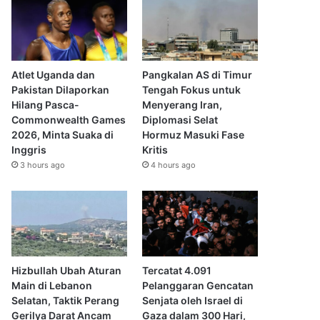
Atlet Uganda dan
Pangkalan AS di Timur
Pakistan Dilaporkan
Tengah Fokus untuk
Hilang Pasca-
Menyerang Iran,
Commonwealth Games
Diplomasi Selat
2026, Minta Suaka di
Hormuz Masuki Fase
Inggris
Kritis
3 hours ago
4 hours ago
Hizbullah Ubah Aturan
Tercatat 4.091
Main di Lebanon
Pelanggaran Gencatan
Selatan, Taktik Perang
Senjata oleh Israel di
Gerilya Darat Ancam
Gaza dalam 300 Hari,