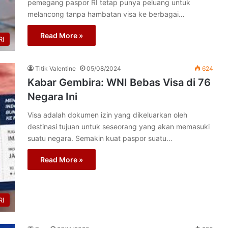
pemegang paspor RI tetap punya peluang untuk
melancong tanpa hambatan visa ke berbagai…
Read More »
I
Titik Valentine
05/08/2024
624
Kabar Gembira: WNI Bebas Visa di 76
Negara Ini
Visa adalah dokumen izin yang dikeluarkan oleh
destinasi tujuan untuk seseorang yang akan memasuki
suatu negara. Semakin kuat paspor suatu…
Read More »
I