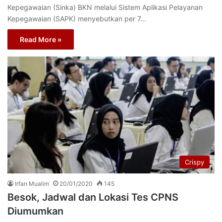
Kepegawaian (Sinka) BKN melalui Sistem Aplikasi Pelayanan
Kepegawaian (SAPK) menyebutkan per 7…
Read More »
Crispy
Irfan Mualim
20/01/2020
145
Besok, Jadwal dan Lokasi Tes CPNS
Diumumkan