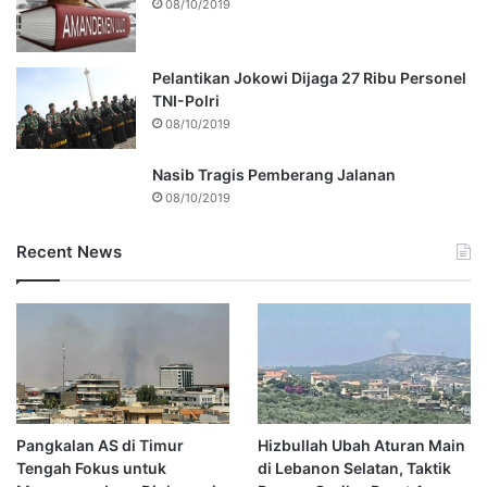
08/10/2019
Pelantikan Jokowi Dijaga 27 Ribu Personel
TNI-Polri
08/10/2019
Nasib Tragis Pemberang Jalanan
08/10/2019
Recent News
Pangkalan AS di Timur
Hizbullah Ubah Aturan Main
Tengah Fokus untuk
di Lebanon Selatan, Taktik