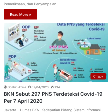
Pemeriksaan, dan Penyampaian…
Read More »
Crispy
Gozhin Azma
07/04/2020
134
BKN Sebut 297 PNS Terdeteksi Covid-19
Per 7 April 2020
Jakarta – Humas BKN, Kedeputian Bidang Sistem Informasi