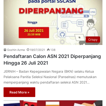
Crispy
Gozhin Azma
19/07/2021
138
Pendaftaran Calon ASN 2021 Diperpanjang
Hingga 26 Juli 2021
JERNIH – Badan Kepegawaian Negara (BKN) selaku Ketua
Pelaksana Panitia Seleksi Nasional (Panselnas) memutuskan
memperpanjang waktu pendaftaran seleksi ASN 2021…
Read More »