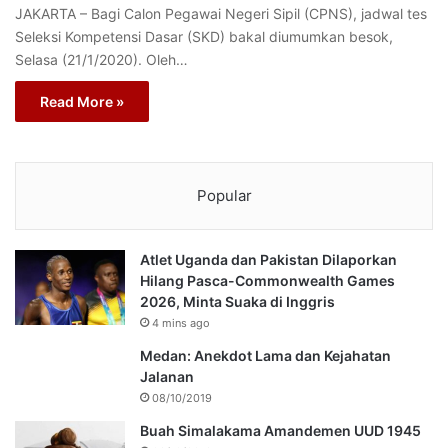
JAKARTA – Bagi Calon Pegawai Negeri Sipil (CPNS), jadwal tes
Seleksi Kompetensi Dasar (SKD) bakal diumumkan besok,
Selasa (21/1/2020). Oleh…
Read More »
Popular
Atlet Uganda dan Pakistan Dilaporkan
Hilang Pasca-Commonwealth Games
2026, Minta Suaka di Inggris
4 mins ago
Medan: Anekdot Lama dan Kejahatan
Jalanan
08/10/2019
Buah Simalakama Amandemen UUD 1945