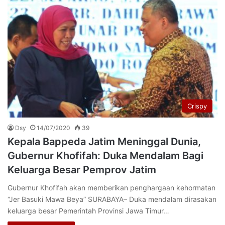
Crispy
Dsy
14/07/2020
39
Kepala Bappeda Jatim Meninggal Dunia,
Gubernur Khofifah: Duka Mendalam Bagi
Keluarga Besar Pemprov Jatim
Gubernur Khofifah akan memberikan penghargaan kehormatan
“Jer Basuki Mawa Beya” SURABAYA– Duka mendalam dirasakan
keluarga besar Pemerintah Provinsi Jawa Timur…