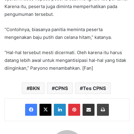
Karena itu, peserta juga diminta memperhatikan pada
pengumuman tersebut.
“Contohnya, biasanya panitia meminta peserta
mengenakan baju putih dan celana hitam,” katanya.
“Hal-hal tersebut mesti dicermati. Oleh karena itu harus
datang lebih awal untuk mengantisipasi hal-hal yang tidak
diinginkan,” Paryono menambahkan. [Fan]
BKN
CPNS
Tes CPNS
Facebook
X
LinkedIn
Pinterest
Share via Email
Print