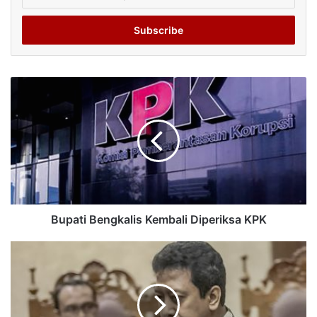
your
Email
address
Bupati Bengkalis Kembali Diperiksa KPK