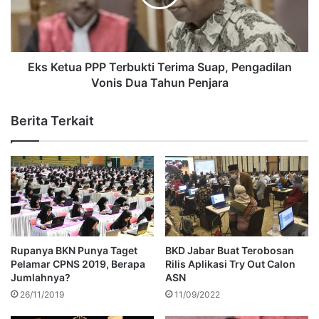
Eks Ketua PPP Terbukti Terima Suap, Pengadilan
Vonis Dua Tahun Penjara
Berita Terkait
Rupanya BKN Punya Taget
BKD Jabar Buat Terobosan
Pelamar CPNS 2019, Berapa
Rilis Aplikasi Try Out Calon
Jumlahnya?
ASN
26/11/2019
11/09/2022