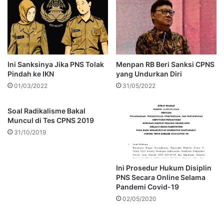
Ini Sanksinya Jika PNS Tolak
Menpan RB Beri Sanksi CPNS
Pindah ke IKN
yang Undurkan Diri
01/03/2022
31/05/2022
Soal Radikalisme Bakal
Muncul di Tes CPNS 2019
31/10/2019
Ini Prosedur Hukum Disiplin
PNS Secara Online Selama
Pandemi Covid-19
02/05/2020