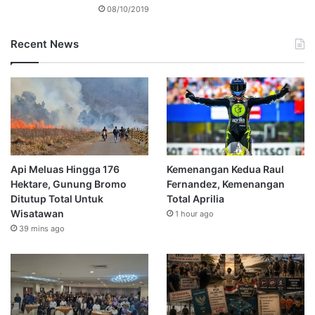
08/10/2019
Recent News
Api Meluas Hingga 176
Kemenangan Kedua Raul
Hektare, Gunung Bromo
Fernandez, Kemenangan
Ditutup Total Untuk
Total Aprilia
Wisatawan
1 hour ago
39 mins ago