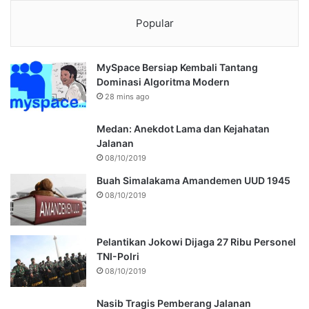
Popular
MySpace Bersiap Kembali Tantang
Dominasi Algoritma Modern
28 mins ago
Medan: Anekdot Lama dan Kejahatan
Jalanan
08/10/2019
Buah Simalakama Amandemen UUD 1945
08/10/2019
Pelantikan Jokowi Dijaga 27 Ribu Personel
TNI-Polri
08/10/2019
Nasib Tragis Pemberang Jalanan