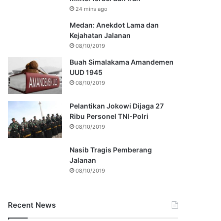
24 mins ago
Medan: Anekdot Lama dan
Kejahatan Jalanan
08/10/2019
Buah Simalakama Amandemen
UUD 1945
08/10/2019
Pelantikan Jokowi Dijaga 27
Ribu Personel TNI-Polri
08/10/2019
Nasib Tragis Pemberang
Jalanan
08/10/2019
Recent News