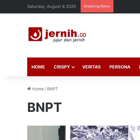
Saturday, August 8 2026
Breaking News
HOME
CRISPY
VERITAS
PERSONA
Home
/
BNPT
BNPT