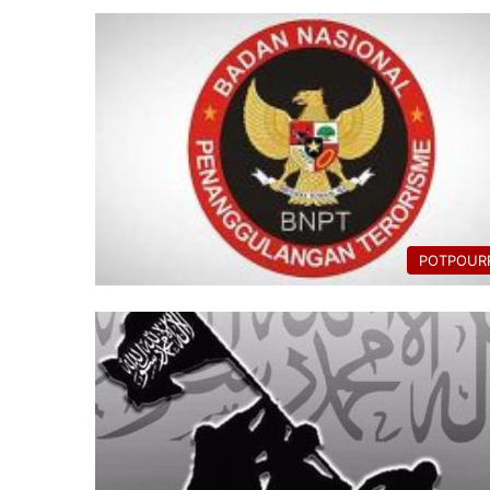
POTPOURR