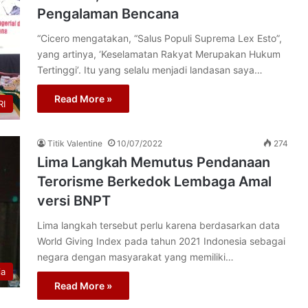
Pengalaman Bencana
“Cicero mengatakan, “Salus Populi Suprema Lex Esto”,
yang artinya, ‘Keselamatan Rakyat Merupakan Hukum
Tertinggi’. Itu yang selalu menjadi landasan saya…
Read More »
I
Titik Valentine
10/07/2022
274
Lima Langkah Memutus Pendanaan
Terorisme Berkedok Lembaga Amal
versi BNPT
Lima langkah tersebut perlu karena berdasarkan data
World Giving Index pada tahun 2021 Indonesia sebagai
negara dengan masyarakat yang memiliki…
ia
Read More »