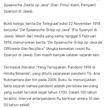
Spaansche Ziekte op Java
” (Dari Timur Kami, Penyakit
Spanyol di Jawa).
Bukti ketiga, berita
De Telegraaf
edisi 22 November 1918
berjudul “
De Spaansche Griep op Java
” (Flu Spanyol di
Jawa). Masih dari media yang sama, tanggal 5 Februari
1919, menurunkan berita “
De Spaansche Griep op Java de
Officieele Sterftecijfers
” (Angka kematian resmi flu
Spanyol di Jawa). Dan masih banyak catatan sejarah lain.
Termasuk literatur “Yang Terlupakan: Pandemi 1918 di
Hindia Belanda”, yang ditulis sejarawan pandemi Tb. Arie
Rukmantara dan tim pada 2009. Buku itu menunjukkan
fakta sejarah bahwa pandemi adalah peristiwa berulang
yang sudah tercatat sejak tahun 1700. Dalam 100 tahun
terakhir, interval antarpandemi flu berkisar antara 10 dan
50 tahun sekali.