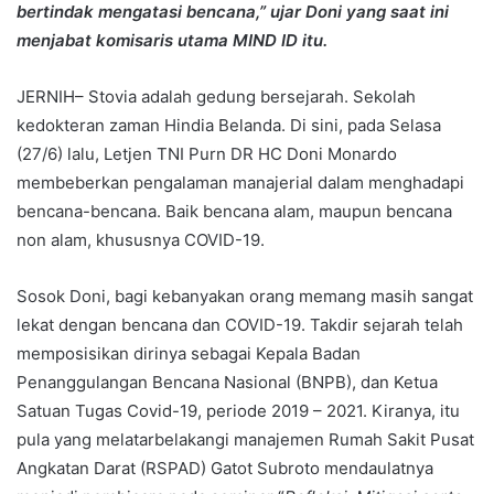
bertindak mengatasi bencana,” ujar Doni yang saat ini
menjabat komisaris utama MIND ID itu.
JERNIH– Stovia adalah gedung bersejarah. Sekolah
kedokteran zaman Hindia Belanda. Di sini, pada Selasa
(27/6) lalu, Letjen TNI Purn DR HC Doni Monardo
membeberkan pengalaman manajerial dalam menghadapi
bencana-bencana. Baik bencana alam, maupun bencana
non alam, khususnya COVID-19.
Sosok Doni, bagi kebanyakan orang memang masih sangat
lekat dengan bencana dan COVID-19. Takdir sejarah telah
memposisikan dirinya sebagai Kepala Badan
Penanggulangan Bencana Nasional (BNPB), dan Ketua
Satuan Tugas Covid-19, periode 2019 – 2021. Kiranya, itu
pula yang melatarbelakangi manajemen Rumah Sakit Pusat
Angkatan Darat (RSPAD) Gatot Subroto mendaulatnya