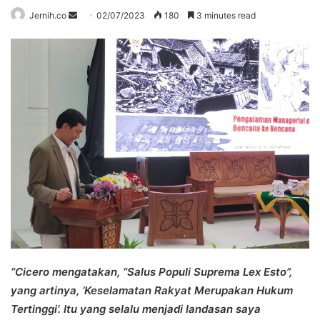
Send
Jernih.co
02/07/2023
180
3 minutes read
an
email
“Cicero mengatakan, “Salus Populi Suprema Lex Esto”,
yang artinya, ‘Keselamatan Rakyat Merupakan Hukum
Tertinggi’. Itu yang selalu menjadi landasan saya