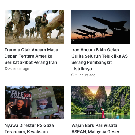
Trauma Otak Ancam Masa
Iran Ancam Bikin Gelap
Depan Tentara Amerika
Gulita Seluruh Teluk jika AS
Serikat akibat Perang Iran
Serang Pembangkit
Listriknya
20 hours ago
21 hours ago
Nyawa Direktur RS Gaza
Wajah Baru Pariwisata
Terancam, Kesaksian
ASEAN, Malaysia Geser