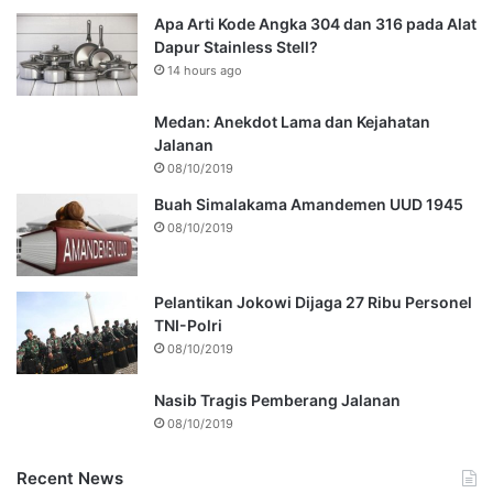
Apa Arti Kode Angka 304 dan 316 pada Alat
Dapur Stainless Stell?
14 hours ago
Medan: Anekdot Lama dan Kejahatan
Jalanan
08/10/2019
Buah Simalakama Amandemen UUD 1945
08/10/2019
Pelantikan Jokowi Dijaga 27 Ribu Personel
TNI-Polri
08/10/2019
Nasib Tragis Pemberang Jalanan
08/10/2019
Recent News