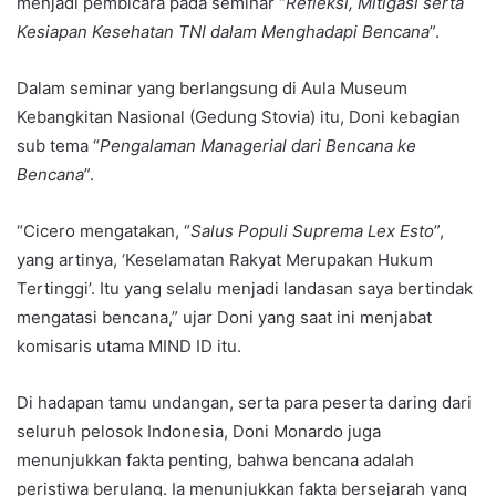
menjadi pembicara pada seminar “
Refleksi, Mitigasi serta
Kesiapan Kesehatan TNI dalam Menghadapi Bencana
”.
Dalam seminar yang berlangsung di Aula Museum
Kebangkitan Nasional (Gedung Stovia) itu, Doni kebagian
sub tema “
Pengalaman Managerial dari Bencana ke
Bencana
”.
“Cicero mengatakan, “
Salus Populi Suprema Lex Esto
”,
yang artinya, ‘Keselamatan Rakyat Merupakan Hukum
Tertinggi’. Itu yang selalu menjadi landasan saya bertindak
mengatasi bencana,” ujar Doni yang saat ini menjabat
komisaris utama MIND ID itu.
Di hadapan tamu undangan, serta para peserta daring dari
seluruh pelosok Indonesia, Doni Monardo juga
menunjukkan fakta penting, bahwa bencana adalah
peristiwa berulang. Ia menunjukkan fakta bersejarah yang