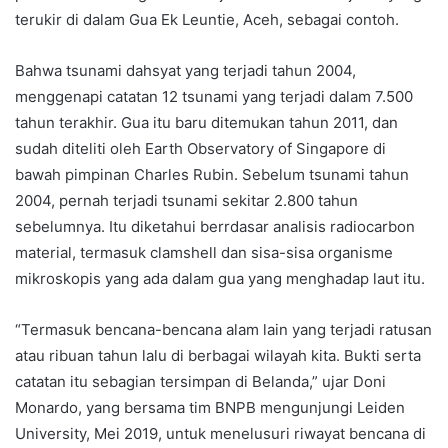
terukir di dalam Gua Ek Leuntie, Aceh, sebagai contoh.
Bahwa tsunami dahsyat yang terjadi tahun 2004,
menggenapi catatan 12 tsunami yang terjadi dalam 7.500
tahun terakhir. Gua itu baru ditemukan tahun 2011, dan
sudah diteliti oleh Earth Observatory of Singapore di
bawah pimpinan Charles Rubin. Sebelum tsunami tahun
2004, pernah terjadi tsunami sekitar 2.800 tahun
sebelumnya. Itu diketahui berrdasar analisis radiocarbon
material, termasuk clamshell dan sisa-sisa organisme
mikroskopis yang ada dalam gua yang menghadap laut itu.
“Termasuk bencana-bencana alam lain yang terjadi ratusan
atau ribuan tahun lalu di berbagai wilayah kita. Bukti serta
catatan itu sebagian tersimpan di Belanda,” ujar Doni
Monardo, yang bersama tim BNPB mengunjungi Leiden
University, Mei 2019, untuk menelusuri riwayat bencana di