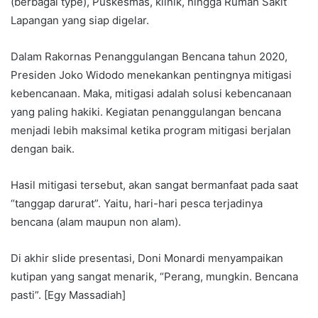
(berbagai type), Puskesmas, klinik, hingga Rumah Sakit
Lapangan yang siap digelar.
Dalam Rakornas Penanggulangan Bencana tahun 2020,
Presiden Joko Widodo menekankan pentingnya mitigasi
kebencanaan. Maka, mitigasi adalah solusi kebencanaan
yang paling hakiki. Kegiatan penanggulangan bencana
menjadi lebih maksimal ketika program mitigasi berjalan
dengan baik.
Hasil mitigasi tersebut, akan sangat bermanfaat pada saat
“tanggap darurat”. Yaitu, hari-hari pesca terjadinya
bencana (alam maupun non alam).
Di akhir slide presentasi, Doni Monardi menyampaikan
kutipan yang sangat menarik, “Perang, mungkin. Bencana
pasti”. [Egy Massadiah]