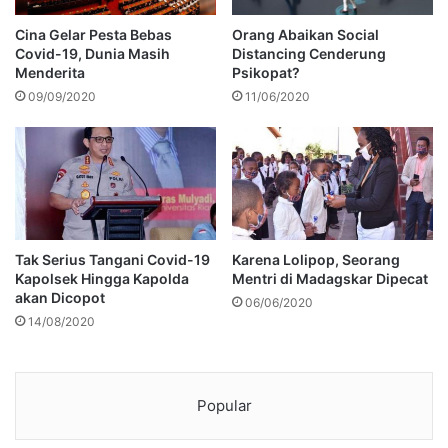
Cina Gelar Pesta Bebas
Orang Abaikan Social
Covid-19, Dunia Masih
Distancing Cenderung
Menderita
Psikopat?
09/09/2020
11/06/2020
Tak Serius Tangani Covid-19
Karena Lolipop, Seorang
Kapolsek Hingga Kapolda
Mentri di Madagskar Dipecat
akan Dicopot
06/06/2020
14/08/2020
Popular