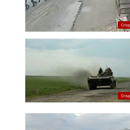
Cris
Cris