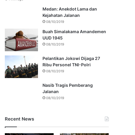
Medan: Anekdot Lama dan
Kejahatan Jalanan
08/10/2019
Buah Simalakama Amandemen
UUD 1945
08/10/2019
Pelantikan Jokowi Dijaga 27
Ribu Personel TNI-Polri
08/10/2019
Nasib Tragis Pemberang
Jalanan
08/10/2019
Recent News