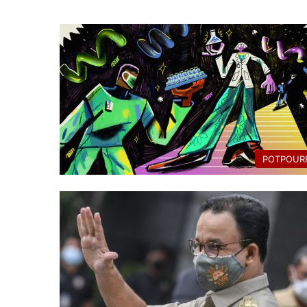
POTPOURR