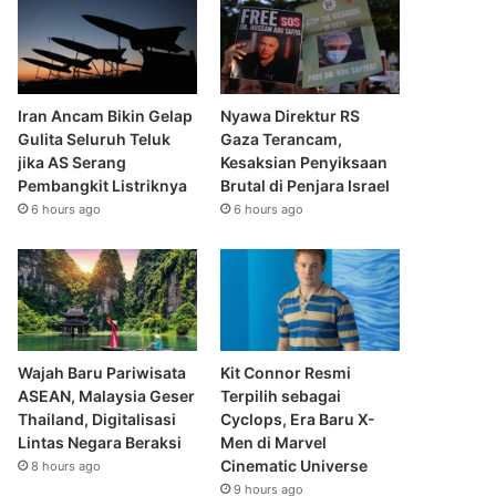
Iran Ancam Bikin Gelap
Nyawa Direktur RS
Gulita Seluruh Teluk
Gaza Terancam,
jika AS Serang
Kesaksian Penyiksaan
Pembangkit Listriknya
Brutal di Penjara Israel
6 hours ago
6 hours ago
Wajah Baru Pariwisata
Kit Connor Resmi
ASEAN, Malaysia Geser
Terpilih sebagai
Thailand, Digitalisasi
Cyclops, Era Baru X-
Lintas Negara Beraksi
Men di Marvel
Cinematic Universe
8 hours ago
9 hours ago