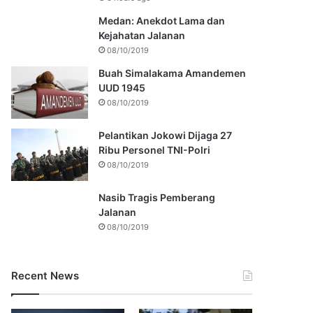
Medan: Anekdot Lama dan
Kejahatan Jalanan
08/10/2019
Buah Simalakama Amandemen
UUD 1945
08/10/2019
Pelantikan Jokowi Dijaga 27
Ribu Personel TNI-Polri
08/10/2019
Nasib Tragis Pemberang
Jalanan
08/10/2019
Recent News