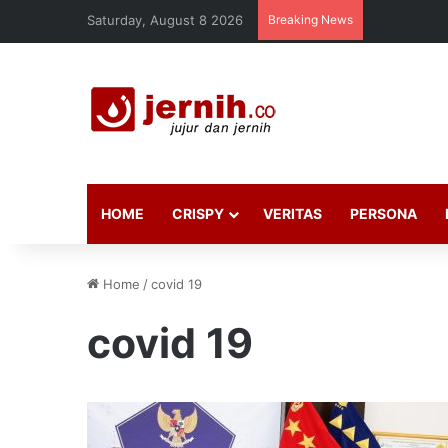
Saturday, August 8 2026
Breaking News
HOME
CRISPY
VERITAS
PERSONA
Home
/
covid 19
covid 19