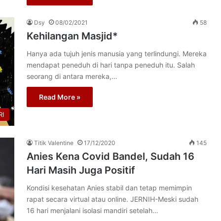
Dsy
08/02/2021
58
Kehilangan Masjid*
Hanya ada tujuh jenis manusia yang terlindungi. Mereka
mendapat peneduh di hari tanpa peneduh itu. Salah
seorang di antara mereka,…
Read More »
I
Titik Valentine
17/12/2020
145
Anies Kena Covid Bandel, Sudah 16
Hari Masih Juga Positif
Kondisi kesehatan Anies stabil dan tetap memimpin
rapat secara virtual atau online. JERNIH-Meski sudah
16 hari menjalani isolasi mandiri setelah…