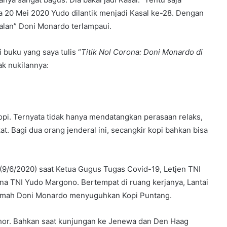
ya 20 Mei 2020 Yudo dilantik menjadi Kasal ke-28. Dengan
alan” Doni Monardo terlampaui.
 buku yang saya tulis “
Titik Nol Corona: Doni Monardo di
ak nukilannya:
pi. Ternyata tidak hanya mendatangkan perasaan relaks,
at. Bagi dua orang jenderal ini, secangkir kopi bahkan bisa
 (9/6/2020) saat Ketua Gugus Tugas Covid-19, Letjen TNI
 TNI Yudo Margono. Bertempat di ruang kerjanya, Lantai
 rumah Doni Monardo menyuguhkan Kopi Puntang.
hor. Bahkan saat kunjungan ke Jenewa dan Den Haag