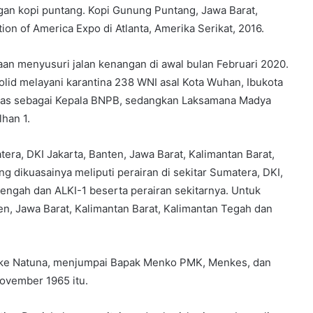
gan kopi puntang. Kopi Gunung Puntang, Jawa Barat,
on of America Expo di Atlanta, Amerika Serikat, 2016.
aan menyusuri jalan kenangan di awal bulan Februari 2020.
solid melayani karantina 238 WNI asal Kota Wuhan, Ibukota
itas sebagai Kepala BNPB, sedangkan Laksamana Madya
han 1.
tera, DKI Jakarta, Banten, Jawa Barat, Kalimantan Barat,
g dikuasainya meliputi perairan di sekitar Sumatera, DKI,
Tengah dan ALKI-1 beserta perairan sekitarnya. Untuk
ten, Jawa Barat, Kalimantan Barat, Kalimantan Tegah dan
ur ke Natuna, menjumpai Bapak Menko PMK, Menkes, dan
November 1965 itu.