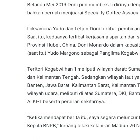
Belanda Mei 2019 Doni pun membekali dirinya den
bahkan pernah menjuarai Specialty Coffee Associati
Laksamana Yudo dan Letjen Doni terlibat pembicar
Saat itu, keduanya terlibat kerjasama spartan dan 
Provinsi Hubei, China. Doni Monardo dalam kapas
(saat itu) Yudo Margono sebagai Panglima Kogabwil
Teritori Kogabwilhan 1 meliputi wilayah darat: Suma
dan Kalimantan Tengah. Sedangkan wilayah laut yan
Banten, Jawa Barat, Kalimantan Barat, Kalimantan 
wilayah udara, meliputi di atas Sumatera, DKI, Ban
ALKI-1 beserta perairan sekitarnya.
“Ketika mendapat berita itu, saya segera melunc
Kepala BNPB,” kenang lelaki kelahiran Madiun 26 