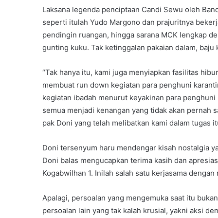
Laksana legenda penciptaan Candi Sewu oleh Ban
seperti itulah Yudo Margono dan prajuritnya bekerj
pendingin ruangan, hingga sarana MCK lengkap den
gunting kuku. Tak ketinggalan pakaian dalam, baju k
“Tak hanya itu, kami juga menyiapkan fasilitas hibur
membuat run down kegiatan para penghuni karantina 
kegiatan ibadah menurut keyakinan para penghuni k
semua menjadi kenangan yang tidak akan pernah s
pak Doni yang telah melibatkan kami dalam tugas it
Doni tersenyum haru mendengar kisah nostalgia ya
Doni balas mengucapkan terima kasih dan apresiasi
Kogabwilhan 1. Inilah salah satu kerjasama dengan m
Apalagi, persoalan yang mengemuka saat itu bukan 
persoalan lain yang tak kalah krusial, yakni aksi 