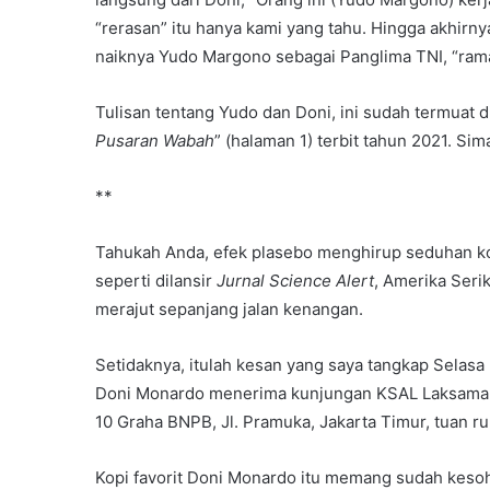
“rerasan” itu hanya kami yang tahu. Hingga akhirn
naiknya Yudo Margono sebagai Panglima TNI, “ram
Tulisan tentang Yudo dan Doni, ini sudah termuat di
Pusaran Wabah
” (halaman 1) terbit tahun 2021. Sim
**
Tahukah Anda, efek plasebo menghirup seduhan ko
seperti dilansir
Jurnal Science Alert
, Amerika Serik
merajut sepanjang jalan kenangan.
Setidaknya, itulah kesan yang saya tangkap Selasa
Doni Monardo menerima kunjungan KSAL Laksamana
10 Graha BNPB, Jl. Pramuka, Jakarta Timur, tuan
Kopi favorit Doni Monardo itu memang sudah keso