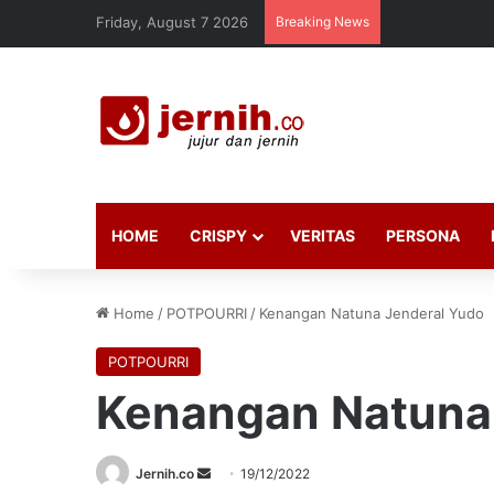
Friday, August 7 2026
Breaking News
HOME
CRISPY
VERITAS
PERSONA
Home
/
POTPOURRI
/
Kenangan Natuna Jenderal Yudo
POTPOURRI
Kenangan Natuna
Send
Jernih.co
19/12/2022