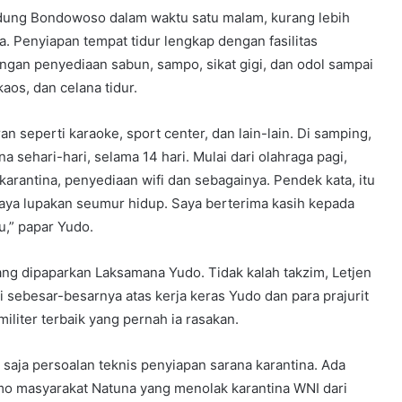
dung Bondowoso dalam waktu satu malam, kurang lebih
a. Penyiapan tempat tidur lengkap dengan fasilitas
gan penyediaan sabun, sampo, sikat gigi, dan odol sampai
aos, dan celana tidur.
an seperti karaoke, sport center, dan lain-lain. Di samping,
sehari-hari, selama 14 hari. Mulai dari olahraga pagi,
arantina, penyediaan wifi dan sebagainya. Pendek kata, itu
aya lupakan seumur hidup. Saya berterima kasih kepada
u,” papar Yudo.
ng dipaparkan Laksamana Yudo. Tidak kalah takzim, Letjen
 sebesar-besarnya atas kerja keras Yudo dan para prajurit
iliter terbaik yang pernah ia rasakan.
saja persoalan teknis penyiapan sarana karantina. Ada
demo masyarakat Natuna yang menolak karantina WNI dari