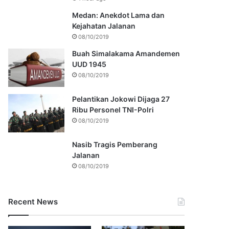
Medan: Anekdot Lama dan
Kejahatan Jalanan
08/10/2019
Buah Simalakama Amandemen
UUD 1945
08/10/2019
Pelantikan Jokowi Dijaga 27
Ribu Personel TNI-Polri
08/10/2019
Nasib Tragis Pemberang
Jalanan
08/10/2019
Recent News