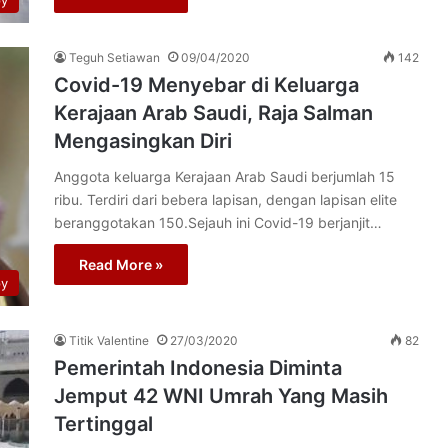
py
Teguh Setiawan
09/04/2020
142
Covid-19 Menyebar di Keluarga
Kerajaan Arab Saudi, Raja Salman
Mengasingkan Diri
Anggota keluarga Kerajaan Arab Saudi berjumlah 15
ribu. Terdiri dari bebera lapisan, dengan lapisan elite
beranggotakan 150.Sejauh ini Covid-19 berjanjit…
Read More »
py
Titik Valentine
27/03/2020
82
Pemerintah Indonesia Diminta
Jemput 42 WNI Umrah Yang Masih
Tertinggal