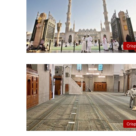
Cris
Cris