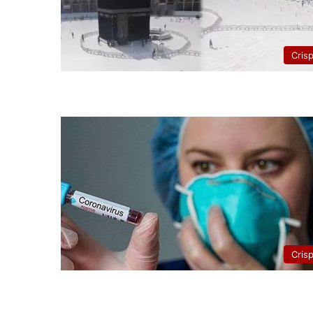
Cris
Cris