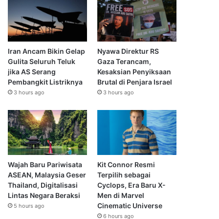
Iran Ancam Bikin Gelap
Nyawa Direktur RS
Gulita Seluruh Teluk
Gaza Terancam,
jika AS Serang
Kesaksian Penyiksaan
Pembangkit Listriknya
Brutal di Penjara Israel
3 hours ago
3 hours ago
Wajah Baru Pariwisata
Kit Connor Resmi
ASEAN, Malaysia Geser
Terpilih sebagai
Thailand, Digitalisasi
Cyclops, Era Baru X-
Lintas Negara Beraksi
Men di Marvel
Cinematic Universe
5 hours ago
6 hours ago