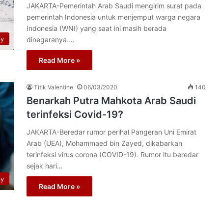
JAKARTA-Pemerintah Arab Saudi mengirim surat pada
pemerintah Indonesia untuk menjemput warga negara
Indonesia (WNI) yang saat ini masih berada
py
dinegaranya.…
Read More »
Titik Valentine
06/03/2020
140
Benarkah Putra Mahkota Arab Saudi
terinfeksi Covid-19?
JAKARTA-Beredar rumor perihal Pangeran Uni Emirat
Arab (UEA), Mohammaed bin Zayed, dikabarkan
terinfeksi virus corona (COVID-19). Rumor itu beredar
sejak hari…
py
Read More »