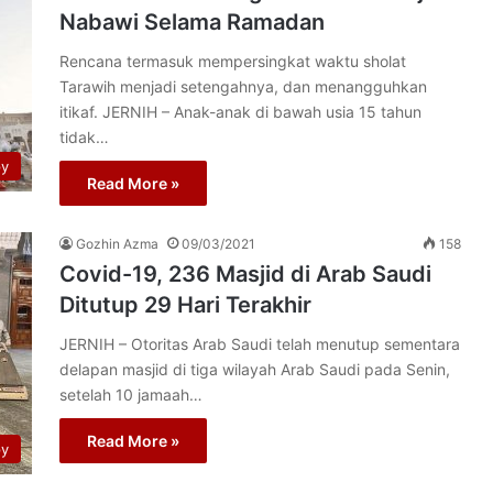
Nabawi Selama Ramadan
Rencana termasuk mempersingkat waktu sholat
Tarawih menjadi setengahnya, dan menangguhkan
itikaf. JERNIH – Anak-anak di bawah usia 15 tahun
tidak…
py
Read More »
Gozhin Azma
09/03/2021
158
Covid-19, 236 Masjid di Arab Saudi
Ditutup 29 Hari Terakhir
JERNIH – Otoritas Arab Saudi telah menutup sementara
delapan masjid di tiga wilayah Arab Saudi pada Senin,
setelah 10 jamaah…
Read More »
py