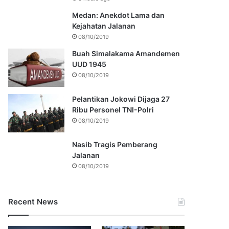
Medan: Anekdot Lama dan
Kejahatan Jalanan
08/10/2019
Buah Simalakama Amandemen
UUD 1945
08/10/2019
Pelantikan Jokowi Dijaga 27
Ribu Personel TNI-Polri
08/10/2019
Nasib Tragis Pemberang
Jalanan
08/10/2019
Recent News