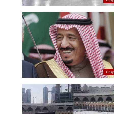
Cris
Cris