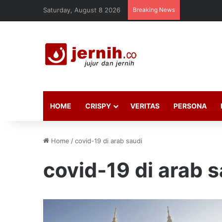
Saturday, August 8 2026
Breaking News
HOME
CRISPY
VERITAS
PERSONA
Home
/
covid-19 di arab saudi
covid-19 di arab 