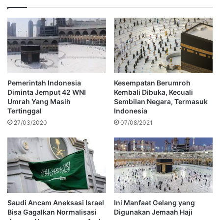
Pemerintah Indonesia
Kesempatan Berumroh
Diminta Jemput 42 WNI
Kembali Dibuka, Kecuali
Umrah Yang Masih
Sembilan Negara, Termasuk
Tertinggal
Indonesia
27/03/2020
07/08/2021
Saudi Ancam Aneksasi Israel
Ini Manfaat Gelang yang
Bisa Gagalkan Normalisasi
Digunakan Jemaah Haji