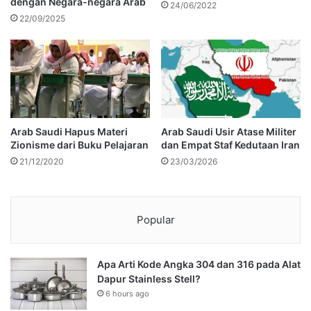
dengan Negara-negara Arab
24/06/2022
22/09/2025
Arab Saudi Hapus Materi
Arab Saudi Usir Atase Militer
Zionisme dari Buku Pelajaran
dan Empat Staf Kedutaan Iran
21/12/2020
23/03/2026
Popular
Apa Arti Kode Angka 304 dan 316 pada Alat
Dapur Stainless Stell?
6 hours ago