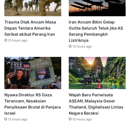
Trauma Otak Ancam Masa
Iran Ancam Bikin Gelap
Depan Tentara Amerika
Gulita Seluruh Teluk jika AS
Serikat akibat Perang Iran
Serang Pembangkit
Listriknya
13 hours ago
13 hours ago
Nyawa Direktur RS Gaza
Wajah Baru Pariwisata
Terancam, Kesaksian
ASEAN, Malaysia Geser
Penyiksaan Brutal di Penjara
Thailand, Digitalisasi Lintas
Israel
Negara Beraksi
13 hours ago
15 hours ago