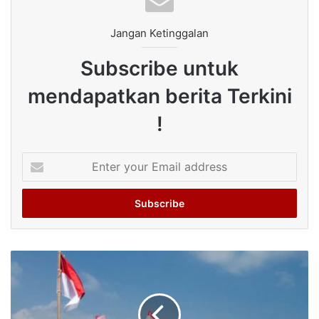
Jangan Ketinggalan
Subscribe untuk
mendapatkan berita Terkini
!
Enter
your
Email
address