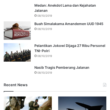
Medan: Anekdot Lama dan Kejahatan
Jalanan
08/10/2019
Buah Simalakama Amandemen UUD 1945
08/10/2019
Pelantikan Jokowi Dijaga 27 Ribu Personel
TNI-Polri
08/10/2019
Nasib Tragis Pemberang Jalanan
08/10/2019
Recent News