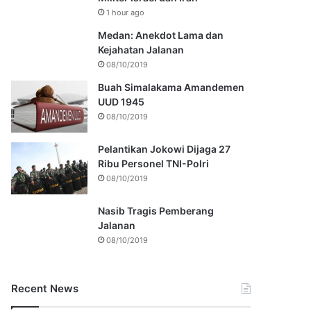
1 hour ago
Medan: Anekdot Lama dan
Kejahatan Jalanan
08/10/2019
Buah Simalakama Amandemen
UUD 1945
08/10/2019
Pelantikan Jokowi Dijaga 27
Ribu Personel TNI-Polri
08/10/2019
Nasib Tragis Pemberang
Jalanan
08/10/2019
Recent News