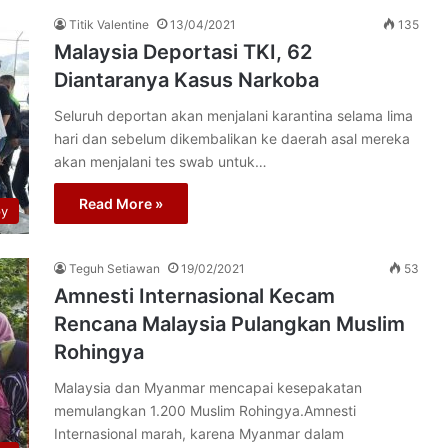
Titik Valentine
13/04/2021
135
Malaysia Deportasi TKI, 62
Diantaranya Kasus Narkoba
Seluruh deportan akan menjalani karantina selama lima
hari dan sebelum dikembalikan ke daerah asal mereka
akan menjalani tes swab untuk…
Read More »
py
Teguh Setiawan
19/02/2021
53
Amnesti Internasional Kecam
Rencana Malaysia Pulangkan Muslim
Rohingya
Malaysia dan Myanmar mencapai kesepakatan
memulangkan 1.200 Muslim Rohingya.Amnesti
Internasional marah, karena Myanmar dalam