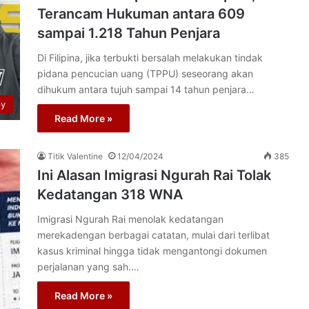
Terancam Hukuman antara 609
sampai 1.218 Tahun Penjara
Di Filipina, jika terbukti bersalah melakukan tindak
pidana pencucian uang (TPPU) seseorang akan
dihukum antara tujuh sampai 14 tahun penjara…
py
Read More »
Titik Valentine
12/04/2024
385
Ini Alasan Imigrasi Ngurah Rai Tolak
Kedatangan 318 WNA
Imigrasi Ngurah Rai menolak kedatangan
merekadengan berbagai catatan, mulai dari terlibat
kasus kriminal hingga tidak mengantongi dokumen
perjalanan yang sah.…
Read More »