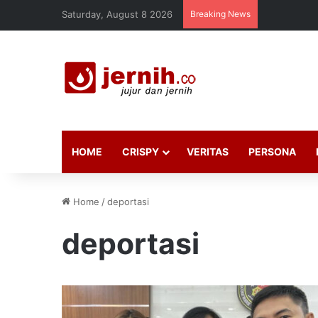
Saturday, August 8 2026
Breaking News
HOME
CRISPY
VERITAS
PERSONA
Home
/
deportasi
deportasi