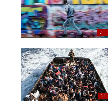
Verit
Cris