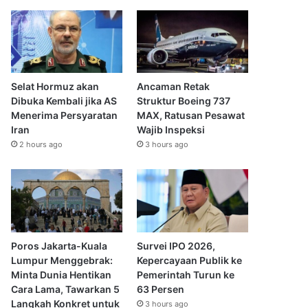
Selat Hormuz akan
Ancaman Retak
Dibuka Kembali jika AS
Struktur Boeing 737
Menerima Persyaratan
MAX, Ratusan Pesawat
Iran
Wajib Inspeksi
2 hours ago
3 hours ago
Poros Jakarta-Kuala
Survei IPO 2026,
Lumpur Menggebrak:
Kepercayaan Publik ke
Minta Dunia Hentikan
Pemerintah Turun ke
Cara Lama, Tawarkan 5
63 Persen
Langkah Konkret untuk
3 hours ago