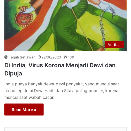
Veritas
Teguh Setiawan
22/06/2020
130
Di India, Virus Korona Menjadi Dewi dan
Dipuja
India punya banyak dewa-dewi penyakit, yang muncul saat
terjadi epidemi.Dewi Hariti dan Sitala paling populer, karena
muncul saat wabah cacar…
Read More »