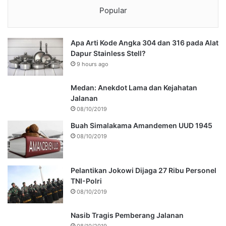
Popular
Apa Arti Kode Angka 304 dan 316 pada Alat
Dapur Stainless Stell?
9 hours ago
Medan: Anekdot Lama dan Kejahatan
Jalanan
08/10/2019
Buah Simalakama Amandemen UUD 1945
08/10/2019
Pelantikan Jokowi Dijaga 27 Ribu Personel
TNI-Polri
08/10/2019
Nasib Tragis Pemberang Jalanan
08/10/2019