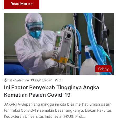
Read More »
Crispy
Titik Valentine
29/03/2020
51
Ini Factor Penyebab Tingginya Angka
Kematian Pasien Covid-19
JAKARTA-Sepanjang minggu ini kita bisa melihat jumlah pasirn
terinfeksi Convid-19 semakin besar angkanya. Dekan Fakultas
Kedokteran Universitas Indonesia (FKUI), Prof…