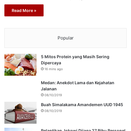
Read More »
Popular
5 Mitos Protein yang Masih Sering
Dipercaya
16 mins ago
Medan: Anekdot Lama dan Kejahatan
Jalanan
08/10/2019
Buah Simalakama Amandemen UUD 1945
08/10/2019
Pelantikan Jokowi Dijaga 27 Ribu Personel