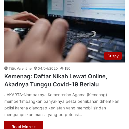
Crispy
Titik Valentine
04/04/2020
150
Kemenag: Daftar Nikah Lewat Online,
Akadnya Tunggu Covid-19 Berlalu
JAKARTA-Nampaknya Kementerian Agama (Kemenag)
mempertimbangkan banyaknya pesta pernikahan dihentikan
polisi karena dianggap kegiatan yang memobilisir dan
mengumpulkan massa yang berpotensi…
Read More »