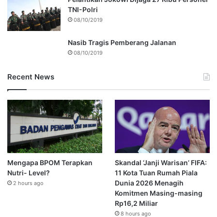
TNI-Polri
08/10/2019
Nasib Tragis Pemberang Jalanan
08/10/2019
Recent News
Mengapa BPOM Terapkan
Skandal ‘Janji Warisan’ FIFA:
Nutri- Level?
11 Kota Tuan Rumah Piala
Dunia 2026 Menagih
2 hours ago
Komitmen Masing-masing
Rp16,2 Miliar
8 hours ago