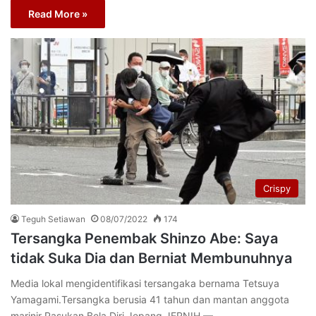
Read More »
Crispy
Teguh Setiawan
08/07/2022
174
Tersangka Penembak Shinzo Abe: Saya
tidak Suka Dia dan Berniat Membunuhnya
Media lokal mengidentifikasi tersangaka bernama Tetsuya
Yamagami.Tersangka berusia 41 tahun dan mantan anggota
marinir Pasukan Bela Diri Jepang JERNIH —…