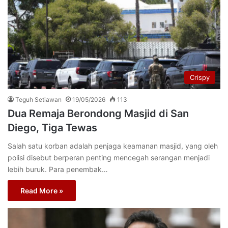
Crispy
Teguh Setiawan
19/05/2026
113
Dua Remaja Berondong Masjid di San
Diego, Tiga Tewas
Salah satu korban adalah penjaga keamanan masjid, yang oleh
polisi disebut berperan penting mencegah serangan menjadi
lebih buruk. Para penembak…
Read More »