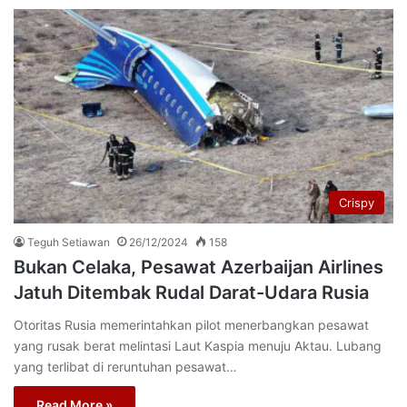
Crispy
Teguh Setiawan
26/12/2024
158
Bukan Celaka, Pesawat Azerbaijan Airlines
Jatuh Ditembak Rudal Darat-Udara Rusia
Otoritas Rusia memerintahkan pilot menerbangkan pesawat
yang rusak berat melintasi Laut Kaspia menuju Aktau. Lubang
yang terlibat di reruntuhan pesawat…
Read More »