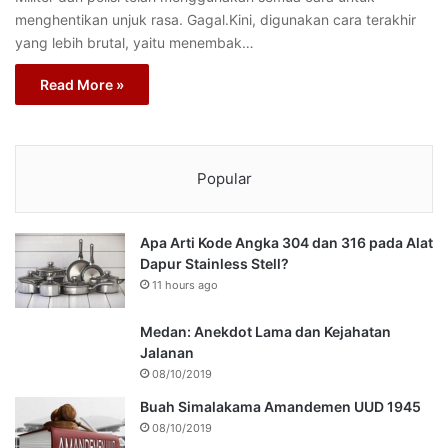
menghentikan unjuk rasa. Gagal.Kini, digunakan cara terakhir
yang lebih brutal, yaitu menembak…
Read More »
Popular
Apa Arti Kode Angka 304 dan 316 pada Alat
Dapur Stainless Stell?
11 hours ago
Medan: Anekdot Lama dan Kejahatan
Jalanan
08/10/2019
Buah Simalakama Amandemen UUD 1945
08/10/2019