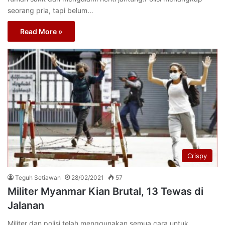
seorang pria, tapi belum…
Read More »
Crispy
Teguh Setiawan
28/02/2021
57
Militer Myanmar Kian Brutal, 13 Tewas di
Jalanan
Militer dan polisi telah menggunakan semua cara untuk