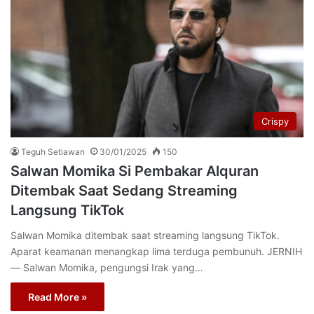
Crispy
Teguh Setiawan
30/01/2025
150
Salwan Momika Si Pembakar Alquran
Ditembak Saat Sedang Streaming
Langsung TikTok
Salwan Momika ditembak saat streaming langsung TikTok.
Aparat keamanan menangkap lima terduga pembunuh. JERNIH
— Salwan Momika, pengungsi Irak yang…
Read More »