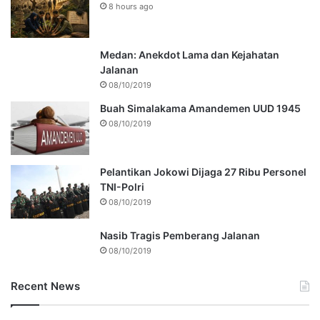
8 hours ago
Medan: Anekdot Lama dan Kejahatan
Jalanan
08/10/2019
Buah Simalakama Amandemen UUD 1945
08/10/2019
Pelantikan Jokowi Dijaga 27 Ribu Personel
TNI-Polri
08/10/2019
Nasib Tragis Pemberang Jalanan
08/10/2019
Recent News