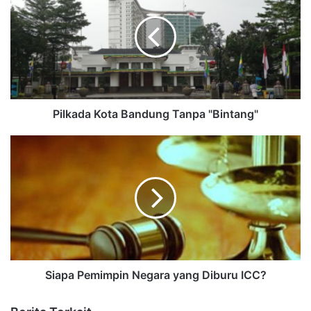
Pilkada Kota Bandung Tanpa "Bintang"
Siapa Pemimpin Negara yang Diburu ICC?