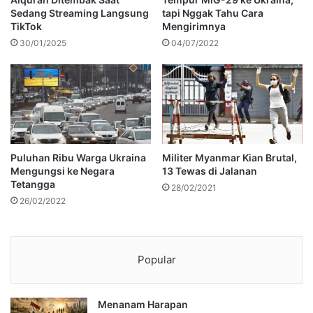
Sedang Streaming Langsung
tapi Nggak Tahu Cara
TikTok
Mengirimnya
30/01/2025
04/07/2022
Puluhan Ribu Warga Ukraina
Militer Myanmar Kian Brutal,
Mengungsi ke Negara
13 Tewas di Jalanan
Tetangga
28/02/2021
26/02/2022
Popular
Menanam Harapan