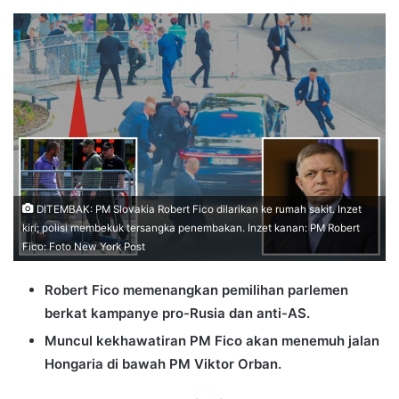
an
email
DITEMBAK: PM Slovakia Robert Fico dilarikan ke rumah sakit. Inzet
kiri; polisi membekuk tersangka penembakan. Inzet kanan: PM Robert
Fico: Foto New York Post
Robert Fico memenangkan pemilihan parlemen
berkat kampanye pro-Rusia dan anti-AS.
Muncul kekhawatiran PM Fico akan menemuh jalan
Hongaria di bawah PM Viktor Orban.