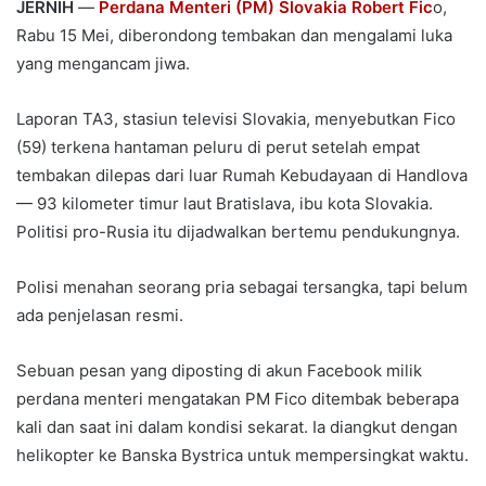
JERNIH
—
Perdana Menteri (PM) Slovakia Robert Fic
o,
Rabu 15 Mei, diberondong tembakan dan mengalami luka
yang mengancam jiwa.
Laporan TA3, stasiun televisi Slovakia, menyebutkan Fico
(59) terkena hantaman peluru di perut setelah empat
tembakan dilepas dari luar Rumah Kebudayaan di Handlova
— 93 kilometer timur laut Bratislava, ibu kota Slovakia.
Politisi pro-Rusia itu dijadwalkan bertemu pendukungnya.
Polisi menahan seorang pria sebagai tersangka, tapi belum
ada penjelasan resmi.
Sebuan pesan yang diposting di akun Facebook milik
perdana menteri mengatakan PM Fico ditembak beberapa
kali dan saat ini dalam kondisi sekarat. Ia diangkut dengan
helikopter ke Banska Bystrica untuk mempersingkat waktu.