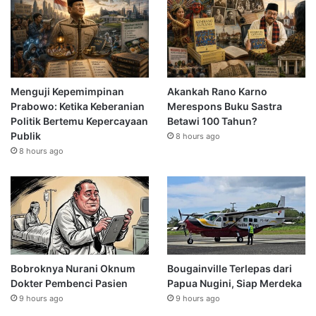
Menguji Kepemimpinan
Akankah Rano Karno
Prabowo: Ketika Keberanian
Merespons Buku Sastra
Politik Bertemu Kepercayaan
Betawi 100 Tahun?
Publik
8 hours ago
8 hours ago
Bobroknya Nurani Oknum
Bougainville Terlepas dari
Dokter Pembenci Pasien
Papua Nugini, Siap Merdeka
9 hours ago
9 hours ago