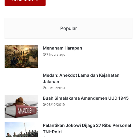
Popular
Menanam Harapan
7 hours ago
Medan: Anekdot Lama dan Kejahatan
Jalanan
08/10/2019
Buah Simalakama Amandemen UUD 1945
08/10/2019
Pelantikan Jokowi Dijaga 27 Ribu Personel
TNI-Polri