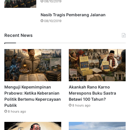
08/10/2019
Nasib Tragis Pemberang Jalanan
08/10/2019
Recent News
Menguji Kepemimpinan
Akankah Rano Karno
Prabowo: Ketika Keberanian
Merespons Buku Sastra
Politik Bertemu Kepercayaan
Betawi 100 Tahun?
Publik
8 hours ago
8 hours ago