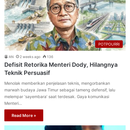
POTPOURRI
AN
2 weeks ago
136
Defisit Retorika Menteri Dody, Hilangnya
Teknik Persuasif
Menolak memberikan penjelasan teknis, mengorbankan
marwah budaya Jawa Timur sebagai tameng defensif, lalu
melempar ‘sayembara’ saat terdesak. Gaya komunikasi
Menteri…
Read More »