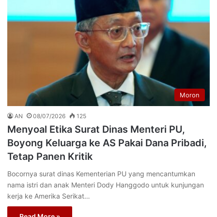
Moron
AN
08/07/2026
125
Menyoal Etika Surat Dinas Menteri PU,
Boyong Keluarga ke AS Pakai Dana Pribadi,
Tetap Panen Kritik
Bocornya surat dinas Kementerian PU yang mencantumkan
nama istri dan anak Menteri Dody Hanggodo untuk kunjungan
kerja ke Amerika Serikat…
Read More »