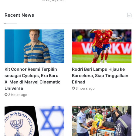
08/10/2019
Recent News
Kit Connor Resmi Terpilih
Rodri Beri Lampu Hijau ke
sebagai Cyclops, Era Baru
Barcelona, Siap Tinggalkan
X-Men di Marvel Cinematic
Etihad
Universe
3 hours ago
3 hours ago