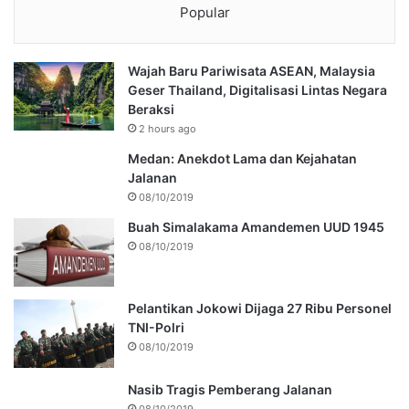
Popular
Wajah Baru Pariwisata ASEAN, Malaysia
Geser Thailand, Digitalisasi Lintas Negara
Beraksi
2 hours ago
Medan: Anekdot Lama dan Kejahatan
Jalanan
08/10/2019
Buah Simalakama Amandemen UUD 1945
08/10/2019
Pelantikan Jokowi Dijaga 27 Ribu Personel
TNI-Polri
08/10/2019
Nasib Tragis Pemberang Jalanan