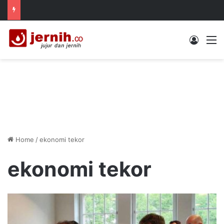
Log In
M
Home
/
ekonomi tekor
ekonomi tekor