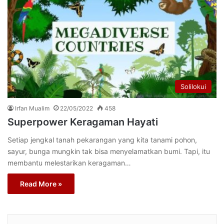
Solilokui
Irfan Mualim
22/05/2022
458
Superpower Keragaman Hayati
Setiap jengkal tanah pekarangan yang kita tanami pohon,
sayur, bunga mungkin tak bisa menyelamatkan bumi. Tapi, itu
membantu melestarikan keragaman…
Read More »