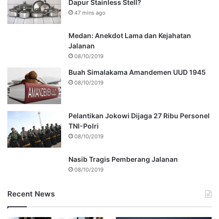
Dapur Stainless Stell?
47 mins ago
Medan: Anekdot Lama dan Kejahatan
Jalanan
08/10/2019
Buah Simalakama Amandemen UUD 1945
08/10/2019
Pelantikan Jokowi Dijaga 27 Ribu Personel
TNI-Polri
08/10/2019
Nasib Tragis Pemberang Jalanan
08/10/2019
Recent News