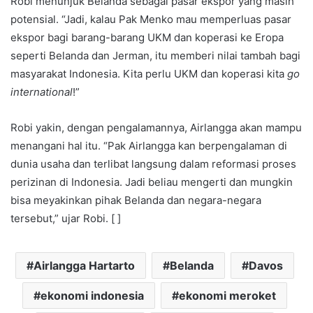
Robi menunjuk Belanda sebagai pasar ekspor yang masih
potensial. “Jadi, kalau Pak Menko mau memperluas pasar
ekspor bagi barang-barang UKM dan koperasi ke Eropa
seperti Belanda dan Jerman, itu memberi nilai tambah bagi
masyarakat Indonesia. Kita perlu UKM dan koperasi kita
go
international
!”
Robi yakin, dengan pengalamannya, Airlangga akan mampu
menangani hal itu. “Pak Airlangga kan berpengalaman di
dunia usaha dan terlibat langsung dalam reformasi proses
perizinan di Indonesia. Jadi beliau mengerti dan mungkin
bisa meyakinkan pihak Belanda dan negara-negara
tersebut,” ujar Robi. [ ]
Airlangga Hartarto
Belanda
Davos
ekonomi indonesia
ekonomi meroket