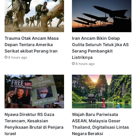
Trauma Otak Ancam Masa
Iran Ancam Bikin Gelap
Depan Tentara Amerika
Gulita Seluruh Teluk jika AS
Serikat akibat Perang Iran
Serang Pembangkit
Listriknya
8 hours ago
8 hours ago
Nyawa Direktur RS Gaza
Wajah Baru Pariwisata
Terancam, Kesaksian
ASEAN, Malaysia Geser
Penyiksaan Brutal di Penjara
Thailand, Digitalisasi Lintas
Israel
Negara Beraksi