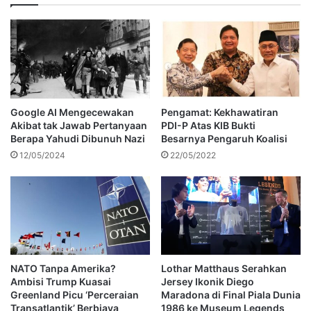
Google AI Mengecewakan
Pengamat: Kekhawatiran
Akibat tak Jawab Pertanyaan
PDI-P Atas KIB Bukti
Berapa Yahudi Dibunuh Nazi
Besarnya Pengaruh Koalisi
12/05/2024
22/05/2022
NATO Tanpa Amerika?
Lothar Matthaus Serahkan
Ambisi Trump Kuasai
Jersey Ikonik Diego
Greenland Picu ‘Perceraian
Maradona di Final Piala Dunia
Transatlantik’ Berbiaya
1986 ke Museum Legends