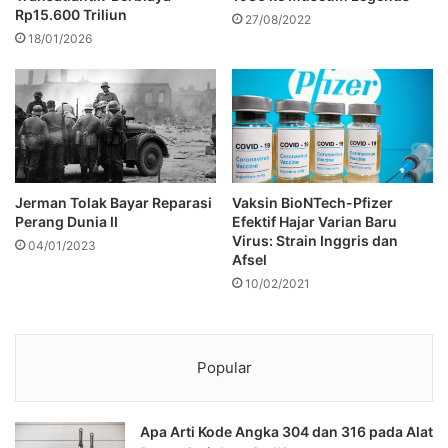
Rp15.600 Triliun
27/08/2022
18/01/2026
Jerman Tolak Bayar Reparasi
Vaksin BioNTech-Pfizer
Perang Dunia II
Efektif Hajar Varian Baru
Virus: Strain Inggris dan
04/01/2023
Afsel
10/02/2021
Popular
Apa Arti Kode Angka 304 dan 316 pada Alat