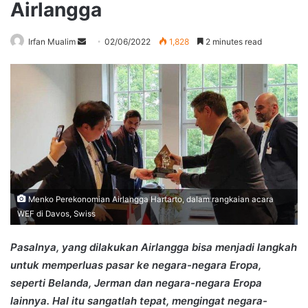
Airlangga
Send
Irfan Mualim
02/06/2022
1,828
2 minutes read
an
email
Menko Perekonomian Airlangga Hartarto, dalam rangkaian acara
WEF di Davos, Swiss
Pasalnya, yang dilakukan Airlangga bisa menjadi langkah
untuk memperluas pasar ke negara-negara Eropa,
seperti Belanda, Jerman dan negara-negara Eropa
lainnya. Hal itu sangatlah tepat, mengingat negara-