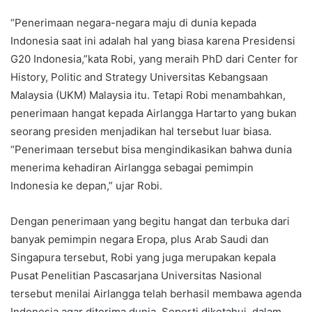
“Penerimaan negara-negara maju di dunia kepada
Indonesia saat ini adalah hal yang biasa karena Presidensi
G20 Indonesia,”kata Robi, yang meraih PhD dari Center for
History, Politic and Strategy Universitas Kebangsaan
Malaysia (UKM) Malaysia itu. Tetapi Robi menambahkan,
penerimaan hangat kepada Airlangga Hartarto yang bukan
seorang presiden menjadikan hal tersebut luar biasa.
“Penerimaan tersebut bisa mengindikasikan bahwa dunia
menerima kehadiran Airlangga sebagai pemimpin
Indonesia ke depan,” ujar Robi.
Dengan penerimaan yang begitu hangat dan terbuka dari
banyak pemimpin negara Eropa, plus Arab Saudi dan
Singapura tersebut, Robi yang juga merupakan kepala
Pusat Penelitian Pascasarjana Universitas Nasional
tersebut menilai Airlangga telah berhasil membawa agenda
Indonesia agar diterima dunia. Seperti diketahui, dalam