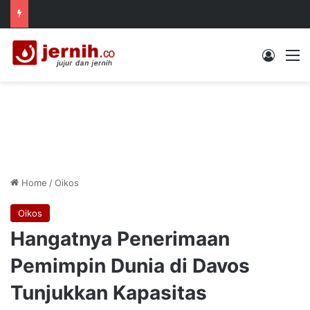
Log In
M
Home
/
Oikos
Oikos
Hangatnya Penerimaan
Pemimpin Dunia di Davos
Tunjukkan Kapasitas