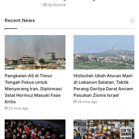
08/10/2019
Recent News
Pangkalan AS di Timur
Hizbullah Ubah Aturan Main
Tengah Fokus untuk
di Lebanon Selatan, Taktik
Menyerang Iran, Diplomasi
Perang Gerilya Darat Ancam
Selat Hormuz Masuki Fase
Pasukan Zionis Israel
Kritis
28 mins ago
23 mins ago