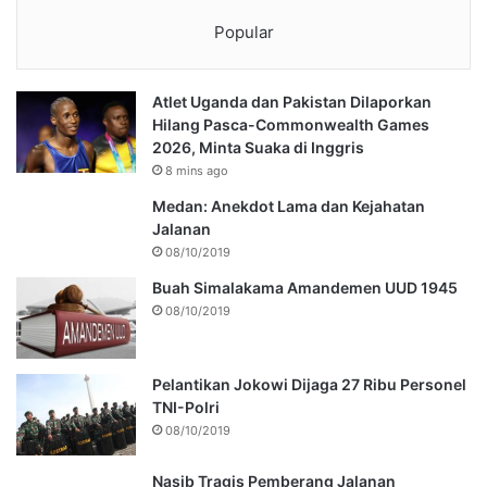
Popular
Atlet Uganda dan Pakistan Dilaporkan
Hilang Pasca-Commonwealth Games
2026, Minta Suaka di Inggris
8 mins ago
Medan: Anekdot Lama dan Kejahatan
Jalanan
08/10/2019
Buah Simalakama Amandemen UUD 1945
08/10/2019
Pelantikan Jokowi Dijaga 27 Ribu Personel
TNI-Polri
08/10/2019
Nasib Tragis Pemberang Jalanan