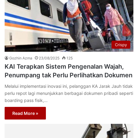
Crispy
Gozhin Azma
23/08/2025
125
KAI Terapkan Sistem Pengenalan Wajah,
Penumpang tak Perlu Perlihatkan Dokumen
Melalui implementasi inovasi ini, pelanggan KA Jarak Jauh tidak
perlu repot lagi menunjukkan berbagai dokumen pribadi seperti
boarding pass fisik,…
Read More »