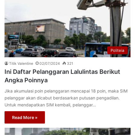
Politeia
Titik Valentine
02/07/2024
321
Ini Daftar Pelanggaran Lalulintas Berikut
Angka Poinnya
Jika akumulasi poin pelanggaran mencapai 18 poin, maka SIM
pelanggar akan dicabut berdasarkan putusan pengadilan.
Untuk mendapatkan SIM kembali, pelanggar…
Read More »