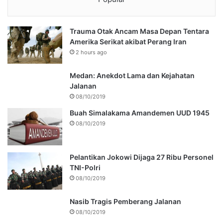
Trauma Otak Ancam Masa Depan Tentara
Amerika Serikat akibat Perang Iran
2 hours ago
Medan: Anekdot Lama dan Kejahatan
Jalanan
08/10/2019
Buah Simalakama Amandemen UUD 1945
08/10/2019
Pelantikan Jokowi Dijaga 27 Ribu Personel
TNI-Polri
08/10/2019
Nasib Tragis Pemberang Jalanan
08/10/2019