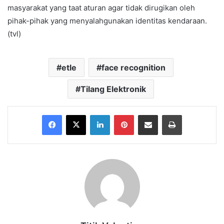
masyarakat yang taat aturan agar tidak dirugikan oleh
pihak-pihak yang menyalahgunakan identitas kendaraan.
(tvl)
etle
face recognition
Tilang Elektronik
Facebook
X
LinkedIn
Pinterest
Share via Email
Print