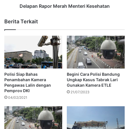
Delapan Rapor Merah Menteri Kesehatan
Berita Terkait
Polisi Siap Bahas
Begini Cara Polisi Bandung
Penambahan Kamera
Ungkap Kasus Tabrak Lari
Pengawas Lalin dengan
Gunakan Kamera ETLE
Pemprov DKI
21/07/2023
04/02/2021