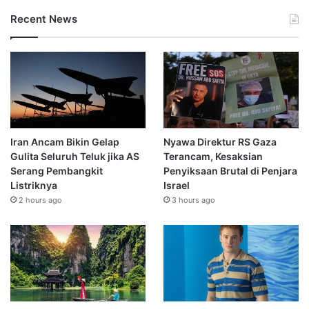
Recent News
Iran Ancam Bikin Gelap
Nyawa Direktur RS Gaza
Gulita Seluruh Teluk jika AS
Terancam, Kesaksian
Serang Pembangkit
Penyiksaan Brutal di Penjara
Listriknya
Israel
2 hours ago
3 hours ago