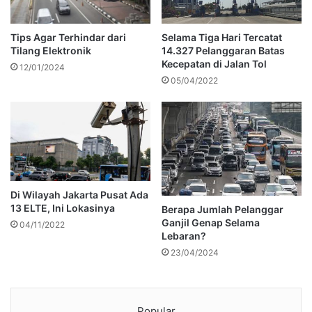
Tips Agar Terhindar dari
Selama Tiga Hari Tercatat
Tilang Elektronik
14.327 Pelanggaran Batas
Kecepatan di Jalan Tol
12/01/2024
05/04/2022
Di Wilayah Jakarta Pusat Ada
13 ELTE, Ini Lokasinya
Berapa Jumlah Pelanggar
Ganjil Genap Selama
04/11/2022
Lebaran?
23/04/2024
Popular