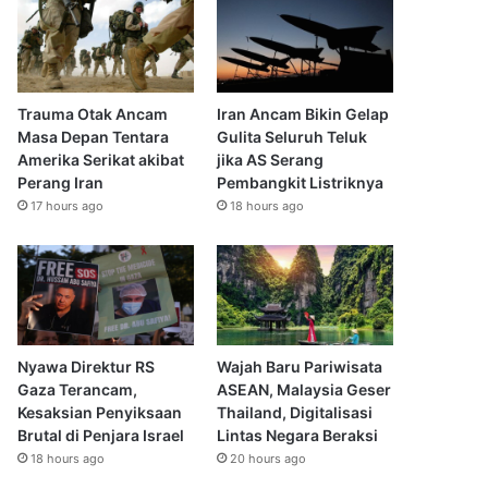
Trauma Otak Ancam
Iran Ancam Bikin Gelap
Masa Depan Tentara
Gulita Seluruh Teluk
Amerika Serikat akibat
jika AS Serang
Perang Iran
Pembangkit Listriknya
17 hours ago
18 hours ago
Nyawa Direktur RS
Wajah Baru Pariwisata
Gaza Terancam,
ASEAN, Malaysia Geser
Kesaksian Penyiksaan
Thailand, Digitalisasi
Brutal di Penjara Israel
Lintas Negara Beraksi
18 hours ago
20 hours ago