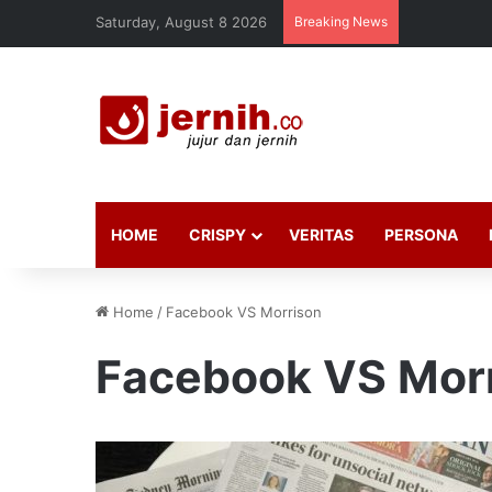
Saturday, August 8 2026
Breaking News
HOME
CRISPY
VERITAS
PERSONA
Home
/
Facebook VS Morrison
Facebook VS Mor