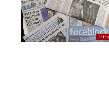
Solilok