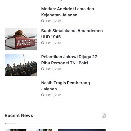
Medan: Anekdot Lama dan
Kejahatan Jalanan
08/10/2019
Buah Simalakama Amandemen
UUD 1945
08/10/2019
Pelantikan Jokowi Dijaga 27
Ribu Personel TNI-Polri
08/10/2019
Nasib Tragis Pemberang
Jalanan
08/10/2019
Recent News