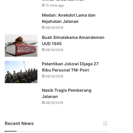
15 mins ago
Medan: Anekdot Lama dan
Kejahatan Jalanan
08/10/2019
Buah Simalakama Amandemen
UUD 1945
08/10/2019
Pelantikan Jokowi Dijaga 27
Ribu Personel TNI-Polri
08/10/2019
Nasib Tragis Pemberang
Jalanan
08/10/2019
Recent News