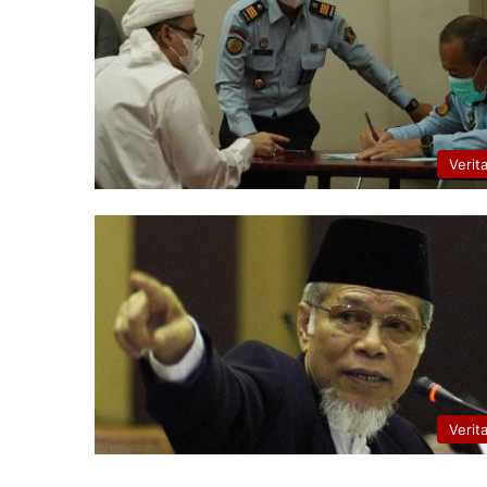
Verit
Verit