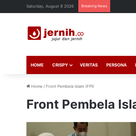
Saturday, August 8 2026
Breaking News
HOME
CRISPY
VERITAS
PERSONA
Home
/
Front Pembela Islam (FPI)
Front Pembela Isl