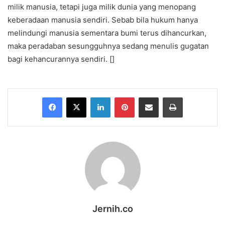
milik manusia, tetapi juga milik dunia yang menopang
keberadaan manusia sendiri. Sebab bila hukum hanya
melindungi manusia sementara bumi terus dihancurkan,
maka peradaban sesungguhnya sedang menulis gugatan
bagi kehancurannya sendiri. []
Facebook
X
LinkedIn
Pinterest
Share via Email
Print
Jernih.co