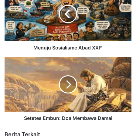
Menuju Sosialisme Abad XXI*
Setetes Embun: Doa Membawa Damai
Berita Terkait