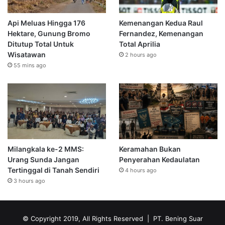
Api Meluas Hingga 176
Kemenangan Kedua Raul
Hektare, Gunung Bromo
Fernandez, Kemenangan
Ditutup Total Untuk
Total Aprilia
Wisatawan
2 hours ago
55 mins ago
Milangkala ke-2 MMS:
Keramahan Bukan
Urang Sunda Jangan
Penyerahan Kedaulatan
Tertinggal di Tanah Sendiri
4 hours ago
3 hours ago
© Copyright 2019, All Rights Reserved | PT. Bening Suar