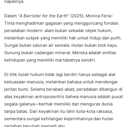
napasnya.
Dalam “
A Barrister for the Earth
” (2025), Monica Feria-
Tinta menghadirkan gagasan yang mengguncang fondasi
peradaban modern: alam bukan sekadar objek hukum,
melainkan subjek yang memiliki hak untuk hidup dan pulih.
Sungai bukan saluran air semata. Hutan bukan stok kayu.
Gunung bukan cadangan mineral. Mereka adalah entitas
kehidupan yang memiliki martabatnya sendiri.
Di titik itulah hukum tidak lagi berdiri hanya sebagai alat
kekuasaan manusia, melainkan bahasa untuk mendengar
jeritan bumi. Selama berabad-abad, peradaban dibangun di
atas keyakinan antroposentris bahwa manusia adalah pusat
segala-galanya—berhak memiliki dan menguras dunia
tanpa batas. Dari keyakinan itu lahir kota-kota raksasa,
sementara sungai kehilangan kejernihannya dan hutan
perlahan berubah menjadi abu.