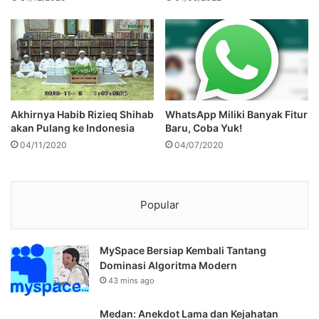
Akhirnya Habib Rizieq Shihab
WhatsApp Miliki Banyak Fitur
akan Pulang ke Indonesia
Baru, Coba Yuk!
04/11/2020
04/07/2020
Popular
MySpace Bersiap Kembali Tantang
Dominasi Algoritma Modern
43 mins ago
Medan: Anekdot Lama dan Kejahatan