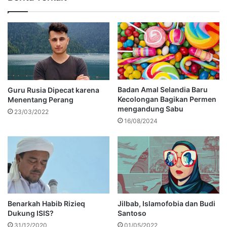
Badan Amal Selandia Baru
Guru Rusia Dipecat karena
Kecolongan Bagikan Permen
Menentang Perang
mengandung Sabu
23/03/2022
16/08/2024
Benarkah Habib Rizieq
Jilbab, Islamofobia dan Budi
Dukung ISIS?
Santoso
31/12/2020
01/05/2022