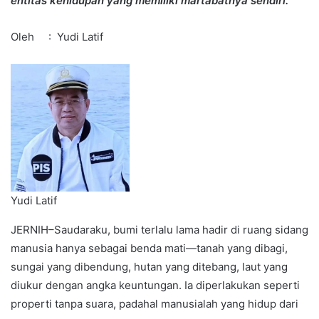
entitas kehidupan yang memiliki martabatnya sendiri.
Oleh : Yudi Latif
Yudi Latif
JERNIH–Saudaraku, bumi terlalu lama hadir di ruang sidang
manusia hanya sebagai benda mati—tanah yang dibagi,
sungai yang dibendung, hutan yang ditebang, laut yang
diukur dengan angka keuntungan. Ia diperlakukan seperti
properti tanpa suara, padahal manusialah yang hidup dari